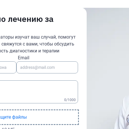
по лечению за
аторы изучат ваш случай, помогут
свяжутся с вами, чтобы обсудить
сть диагностики и терапии
Email
0
/1000
ащите файлы