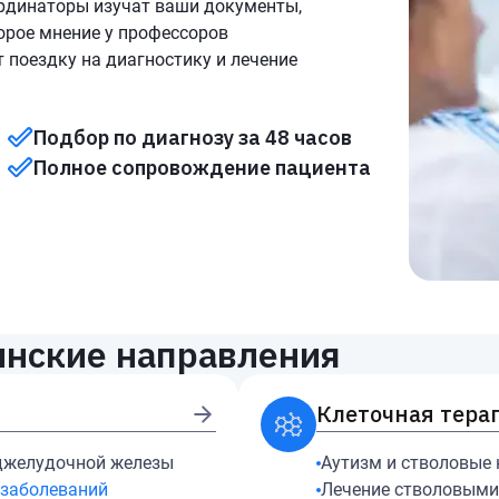
рдинаторы изучат ваши документы,
орое мнение у профессоров
 поездку на диагностику и лечение
Подбор по диагнозу за 48 часов
Полное сопровождение пациента
нские направления
Клеточная тера
джелудочной железы
Аутизм и стволовые 
заболеваний
Лечение стволовыми