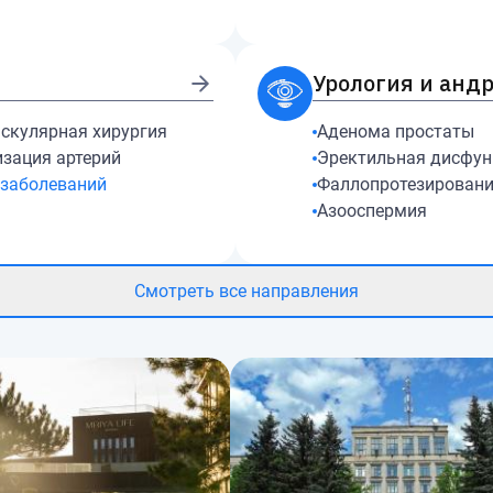
Урология и анд
скулярная хирургия
Аденома простаты
зация артерий
Эректильная дисфун
заболеваний
Фаллопротезирован
Азооспермия
Смотреть все направления