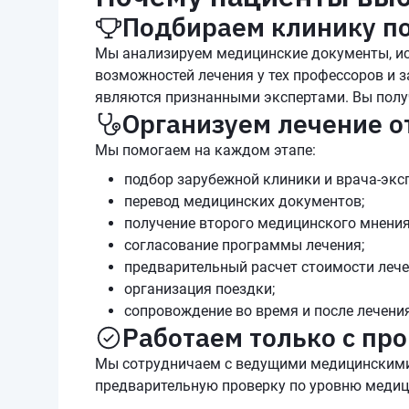
Подбираем клинику под
Мы анализируем медицинские документы, ист
возможностей лечения у тех профессоров и 
являются признанными экспертами. Вы получ
Организуем лечение о
Мы помогаем на каждом этапе:
подбор зарубежной клиники и врача-эксп
перевод медицинских документов;
получение второго медицинского мнения
согласование программы лечения;
предварительный расчет стоимости лече
организация поездки;
сопровождение во время и после лечения
Работаем только с п
Мы сотрудничаем с ведущими медицинскими ц
предварительную проверку по уровню медиц