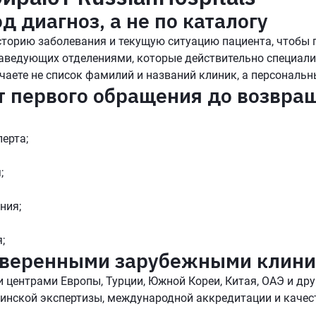
 диагноз, а не по каталогу
орию заболевания и текущую ситуацию пациента, чтобы п
заведующих отделениями, которые действительно специали
аете не список фамилий и названий клиник, а персональн
т первого обращения до возвра
ерта;
;
ния;
;
роверенными зарубежными клин
ентрами Европы, Турции, Южной Кореи, Китая, ОАЭ и дру
инской экспертизы, международной аккредитации и качес