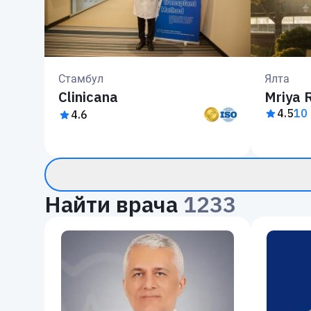
Стамбул
Ялта
Clinicana
Mriya 
4.5
10
4.6
Найти врача
1233