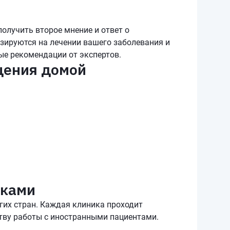
олучить второе мнение и ответ о
зируются на лечении вашего заболевания и
ые рекомендации от экспертов.
щения домой
иками
гих стран. Каждая клиника проходит
тву работы с иностранными пациентами.