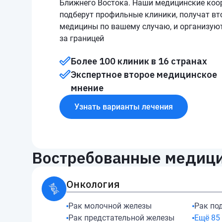
Ближнего Востока. Наши медицинские коо
подберут профильные клиники, получат вт
медицины по вашему случаю, и организуют
за границей
Более 100 клиник в 16 странах
Экспертное второе медицинское
мнение
Узнать варианты лечения
Востребованные медици
Онкология
Рак молочной железы
Рак по
Рак предстательной железы
Ещё
85