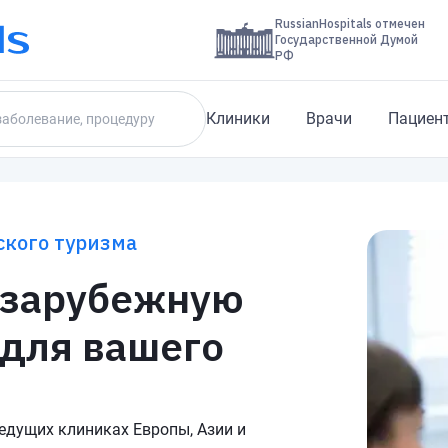
RussianHospitals отмечен
Государственной Думой
РФ
Клиники
Врачи
Пациен
кого туризма
 зарубежную
 для вашего
едущих клиниках Европы, Азии и