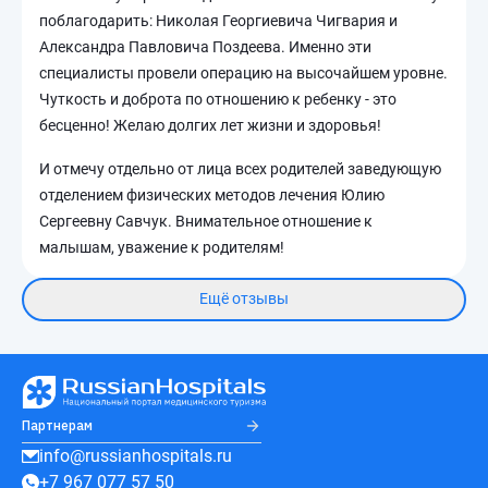
поблагодарить: Николая Георгиевича Чигвария и
Александра Павловича Поздеева. Именно эти
специалисты провели операцию на высочайшем уровне.
Чуткость и доброта по отношению к ребенку - это
бесценно! Желаю долгих лет жизни и здоровья!
И отмечу отдельно от лица всех родителей заведующую
отделением физических методов лечения Юлию
Сергеевну Савчук. Внимательное отношение к
малышам, уважение к родителям!
Ещё отзывы
Партнерам
info@russianhospitals.ru
+7 967 077 57 50