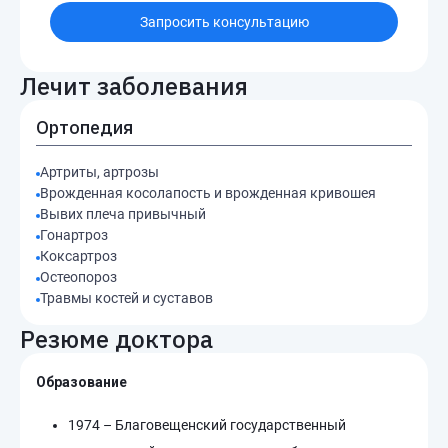
Запросить консультацию
Лечит заболевания
Ортопедия
Артриты, артрозы
Врожденная косолапость и врожденная кривошея
Вывих плеча привычный
Гонартроз
Коксартроз
Остеопороз
Травмы костей и суставов
Резюме доктора
Образование
1974 – Благовещенский государственный