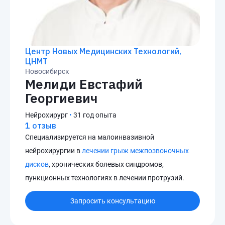
Центр Новых Медицинских Технологий,
ЦНМТ
Новосибирск
Мелиди Евстафий
Георгиевич
Нейрохирург
•
31 год опыта
1 отзыв
Специализируется на малоинвазивной
нейрохирургии в
лечении грыж межпозвоночных
дисков
, хронических болевых синдромов,
пункционных технологиях в лечении протрузий.
Запросить консультацию