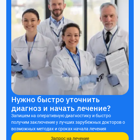
Нужно быстро уточнить
диагноз и начать лечение?
Запишем на оперативную диагностику и быстро
получим заключение у лучших зарубежных докторов о
возможных методах и сроках начала лечения
Запрос на лечение