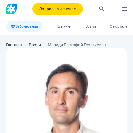
Запрос на лечение
Заболевания
Клиники
Врачи
О портале
Главная
Врачи
Мелиди Евстафий Георгиевич