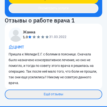
Посмотреть услуги
Отзывы о работе врача
1
Жанна
1.0
31.03.2022
ЦНМТ
Пришла к Мелиди Е.Г. с болями в пояснице. Сначала
было назначено консервативное лечение, но оно не
помогло, и тогда по совету этого врача я решилась на
операцию. Так после неё мало того, что боли не прошли,
так они еще усилились!! Никому не советую данного
врача.
Ещё отзывы