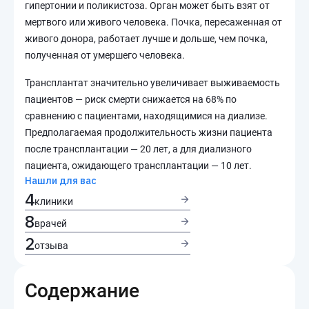
гипертонии и поликистоза. Орган может быть взят от
мертвого или живого человека. Почка, пересаженная от
живого донора, работает лучше и дольше, чем почка,
полученная от умершего человека.
Трансплантат значительно увеличивает выживаемость
пациентов — риск смерти снижается на 68% по
сравнению с пациентами, находящимися на диализе.
Предполагаемая продолжительность жизни пациента
после трансплантации — 20 лет, а для диализного
пациента, ожидающего трансплантации — 10 лет.
Нашли для вас
4
клиники
8
врачей
2
отзыва
Содержание