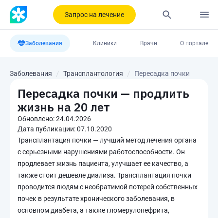
Запрос на лечение
Заболевания
Клиники
Врачи
О портале
Заболевания
Трансплантология
Пересадка почки
Пересадка почки — продлить
жизнь на 20 лет
Обновлено:
24.04.2026
Дата публикации:
07.10.2020
Трансплантация почки — лучший метод лечения органа
с серьезными нарушениями работоспособности. Он
продлевает жизнь пациента, улучшает ее качество, а
также стоит дешевле диализа. Трансплантация почки
проводится людям с необратимой потерей собственных
почек в результате хронического заболевания, в
основном диабета, а также гломерулонефрита,