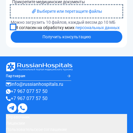
Прикрепите медицинские документы
Выберите или перетащите файлы
Можно загрузить 10 файлов, каждый весом до 10 МБ
Я согласен на обработку моих
персональных данных
Получить консультацию
Партнерам
info@russianhospitals.ru
+7 967 077 57 50
+7 967 077 57 50
Справочник
Лицензии
Пользовательское соглашение