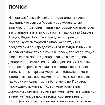
почки
На портале RussianHospitals представлены лучшие
медицинские центры России и зарубежные, где
занимаются трансплантацией донорских органов. Если
вы планируете платную трансплантацию за рубежом в
Турции, Индии, Беларуси или другой стране, то
воспользуйтесь формой заявки на сайте, и мы
предоставим вам предложения от ведущих клиник. В
многих странах, так же как и в России, трансплантация
разрешена от живого донора только в случае, если
донором является ближайший родственник. Если вы
стоите в очереди в России на операцию на квоте, то
консультанты портала могут дать консультацию, в
какой центр страны возможно записаться в очередь,
где сроки ожидания могут быть меньше. При этом
необходимо помнить, что, в случае появления
донорского органа пациент должен прибыть в клинику
в течение 4 часов после звонка, соответственно,
географическое расположение клиник имеет значение,