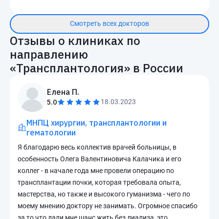
Смотреть всех докторов
Отзывы о клиниках по
направлению
«
Трансплантология
» в России
Елена П.
5.0
18.03.2023
МНПЦ хирургии, трансплантологии и
гематологии
Я благодарю весь коллектив врачей больницы, в
особенность Олега Валентиновича Калачика и его
коллег - в начале года мне провели операцию по
трансплантации почки, которая требовала опыта,
мастерства, но также и высокого гуманизма - чего по
моему мнению доктору не занимать. Огромное спасибо
за то что дали мне шанс жить без диализа, это