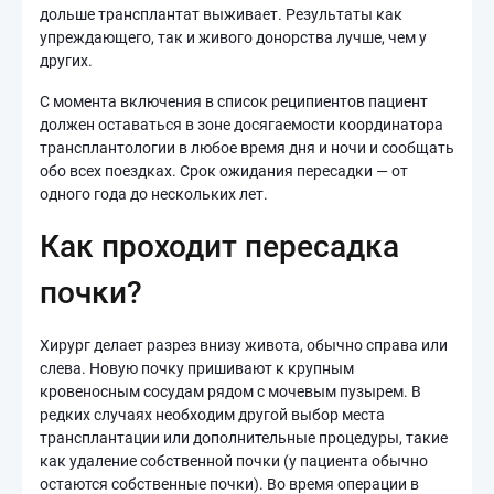
дольше трансплантат выживает. Результаты как
упреждающего, так и живого донорства лучше, чем у
других.
С момента включения в список реципиентов пациент
должен оставаться в зоне досягаемости координатора
трансплантологии в любое время дня и ночи и сообщать
обо всех поездках. Срок ожидания пересадки — от
одного года до нескольких лет.
Как проходит пересадка
почки?
Хирург делает разрез внизу живота, обычно справа или
слева. Новую почку пришивают к крупным
кровеносным сосудам рядом с мочевым пузырем. В
редких случаях необходим другой выбор места
трансплантации или дополнительные процедуры, такие
как удаление собственной почки (у пациента обычно
остаются собственные почки). Во время операции в