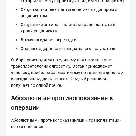
которые не могут пройти диализ, имеют приоритет)
Сходство тканевых антигенов между донором и
реципиентом
Отсутствие антител к клеткам трансплантата в
крови реципиента
Время ожидания пересадки
Хорошее здоровье потенциального получателя
Отбор производится по единому для всех центров
трансплантологии алгоритму. Орган принадлежит
человеку, наиболее совместимому по тканям с донором
и ожидающему дольше всех. Каждый реципиент
получает по одной почке.
Абсолютные противопоказания к
операции
Абсолютными противопоказаниями к трансплантации
почки являются: