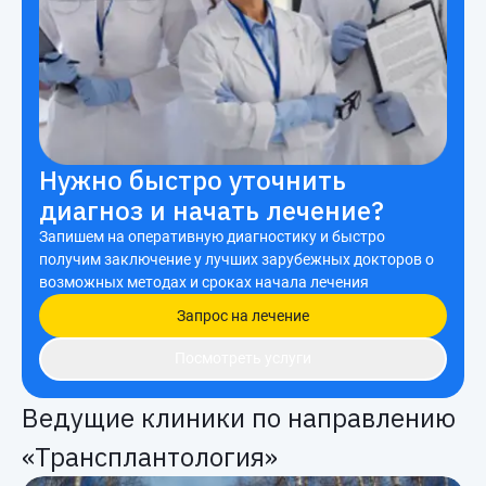
Нужно быстро уточнить
диагноз и начать лечение?
Запишем на оперативную диагностику и быстро
получим заключение у лучших зарубежных докторов о
возможных методах и сроках начала лечения
Запрос на лечение
Посмотреть услуги
Ведущие клиники по направлению
«Трансплантология»