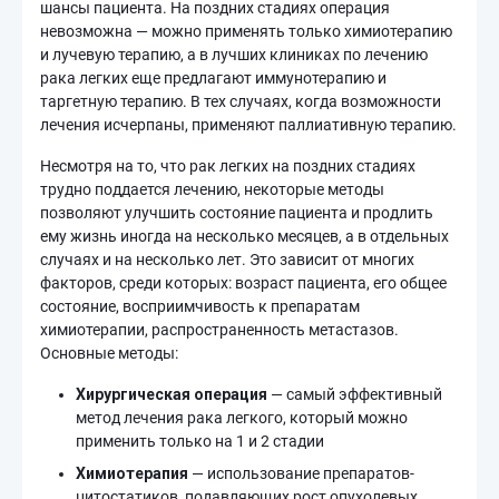
шансы пациента. На поздних стадиях операция
невозможна — можно применять только химиотерапию
и лучевую терапию, а в лучших клиниках по лечению
рака легких еще предлагают иммунотерапию и
таргетную терапию. В тех случаях, когда возможности
лечения исчерпаны, применяют паллиативную терапию.
Несмотря на то, что рак легких на поздних стадиях
трудно поддается лечению, некоторые методы
позволяют улучшить состояние пациента и продлить
ему жизнь иногда на несколько месяцев, а в отдельных
случаях и на несколько лет. Это зависит от многих
факторов, среди которых: возраст пациента, его общее
состояние, восприимчивость к препаратам
химиотерапии, распространенность метастазов.
Основные методы:
Хирургическая операция
— самый эффективный
метод лечения рака легкого, который можно
применить только на 1 и 2 стадии
Химиотерапия
— использование препаратов-
цитостатиков, подавляющих рост опухолевых