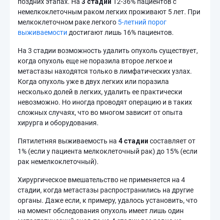
поздних этапах. На
3 стадии
12-36% пациентов с
немелкоклеточным раком легких проживают 5 лет. При
мелкоклеточном раке легкого
5-летний порог
выживаемости
достигают лишь 16% пациентов.
На 3 стадии возможность удалить опухоль существует,
когда опухоль еще не поразила второе легкое и
метастазы находятся только в лимфатических узлах.
Когда опухоль уже в двух легких или поразила
несколько долей в легких, удалить ее практически
невозможно. Но иногда проводят операцию и в таких
сложных случаях, что во многом зависит от опыта
хирурга и оборудования.
Пятилетняя выживаемость на
4 стадии
составляет от
1% (если у пациента мелкоклеточный рак) до 15% (если
рак немелкоклеточный).
Хирургическое вмешательство не применяется на 4
стадии, когда метастазы распространились на другие
органы. Даже если, к примеру, удалось установить, что
на момент обследования опухоль имеет лишь один