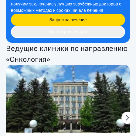
получим заключение у лучших зарубежных докторов о
возможных методах и сроках начала лечения
Запрос на лечение
Посмотреть услуги
Ведущие клиники по направлению
«Онкология»