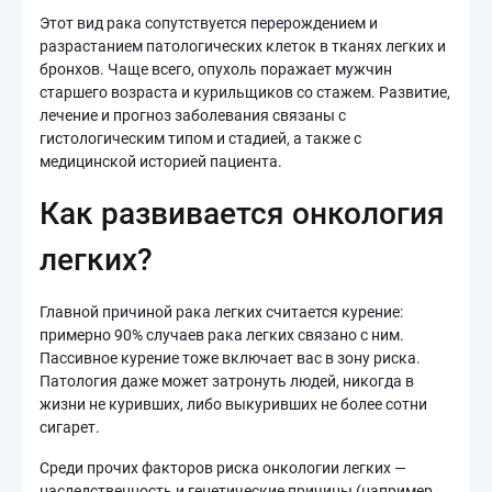
Этот вид рака сопутствуется перерождением и
разрастанием патологических клеток в тканях легких и
бронхов. Чаще всего, опухоль поражает мужчин
старшего возраста и курильщиков со стажем. Развитие,
лечение и прогноз заболевания связаны с
гистологическим типом и стадией, а также с
медицинской историей пациента.
Как развивается онкология
легких?
Главной причиной рака легких считается курение:
примерно 90% случаев рака легких связано с ним.
Пассивное курение тоже включает вас в зону риска.
Патология даже может затронуть людей, никогда в
жизни не куривших, либо выкуривших не более сотни
сигарет.
Среди прочих факторов риска онкологии легких —
наследственность и генетические причины (например,