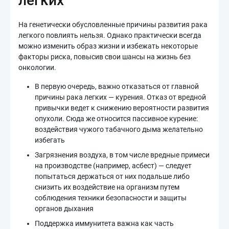
легких
На генетически обусловленные причины развития рака
легкого повлиять нельзя. Однако практически всегда
можно изменить образ жизни и избежать некоторые
факторы риска, повысив свои шансы на жизнь без
онкологии.
В первую очередь, важно отказаться от главной
причины рака легких — курения. Отказ от вредной
привычки ведет к снижению вероятности развития
опухоли. Сюда же относится пассивное курение:
воздействия чужого табачного дыма желательно
избегать
Загрязнения воздуха, в том числе вредные примеси
на производстве (например, асбест) — следует
попытаться держаться от них подальше либо
снизить их воздействие на организм путем
соблюдения техники безопасности и защиты
органов дыхания
Поддержка иммунитета важна как часть