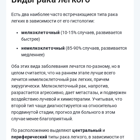
Есть два наиболее часто встречающиеся типа рака
легких в зависимости от его гистологии:
мелкоклеточный
(10-15% случаев, развивается
быстрее)
немелкоклеточный
(85-90% случаев, развивается
медленнее)
Оба этих вида заболевания лечатся по-разному, но в
целом считается, что на раннем этапе лучше всего
лечится немелкоклеточный рак легких, причем
хирургически. Мелкоклеточный рак, напротив,
разрастается агрессивно, дает метастазы, и подвержен
воздействию лучевой и химиотерапии. Учитывая, что
второй тип чаще диагностируется на относительно
продвинутой стадии, прогноз для больного в этом
случае менее благоприятный.
По расположению выделяют
центральный
и
периферический
типы рака легкого, в зависимости от