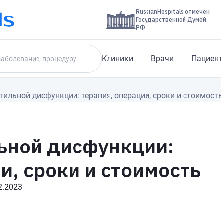
RussianHospitals отмечен
Государственной Думой
РФ
Клиники
Врачи
Пациен
тильной дисфункции: терапия, операции, сроки и стоимост
ьной дисфункции:
и, сроки и стоимость
2.2023