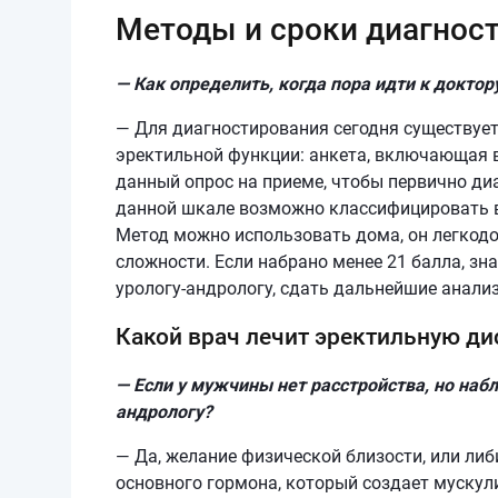
Методы и сроки диагнос
— Как определить, когда пора идти к доктор
— Для диагностирования сегодня существуе
эректильной функции: анкета, включающая в
данный опрос на приеме, чтобы первично ди
данной шкале возможно классифицировать в
Метод можно использовать дома, он легкодос
сложности. Если набрано менее 21 балла, зн
урологу-андрологу, сдать дальнейшие анал
Какой врач лечит эректильную д
— Если у мужчины нет расстройства, но на
андрологу?
— Да, желание физической близости, или либ
основного гормона, который создает мускули