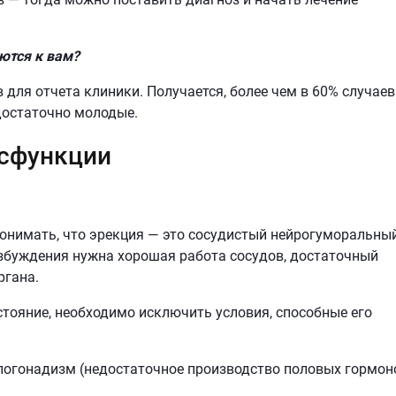
ются к вам?
 для отчета клиники. Получается, более чем в 60% случаев
 достаточно молодые.
исфункции
онимать, что эрекция — это сосудистый нейрогуморальны
озбуждения нужна хорошая работа сосудов, достаточный
ргана.
стояние, необходимо исключить условия, способные его
погонадизм (недостаточное производство половых гормон