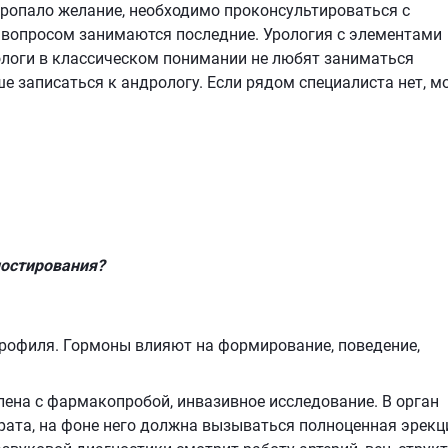
 пропало желание, необходимо проконсультироваться с
 вопросом занимаются последние. Урология с элементами
ологи в классическом понимании не любят заниматься
 записаться к андрологу. Если рядом специалиста нет, м
остирования?
рофиля. Гормоны влияют на формирование, поведение,
лена с фармакопробой, инвазивное исследование. В орган
рата, на фоне него должна вызываться полноценная эрекци