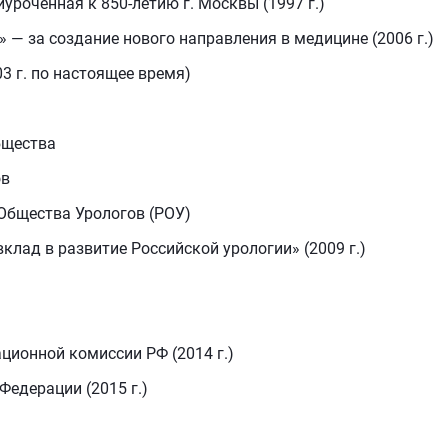
уроченная к 850-летию г. Москвы (1997 г.)
— за создание нового направления в медицине (2006 г.)
3 г. по настоящее время)
бщества
ов
Общества Урологов (РОУ)
вклад в развитие Российской урологии» (2009 г.)
ционной комиссии РФ (2014 г.)
Федерации (2015 г.)