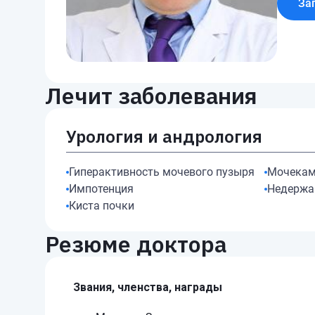
За
Лечит заболевания
Урология и андрология
Гиперактивность мочевого пузыря
Мочекам
Импотенция
Недержа
Киста почки
Резюме доктора
Звания, членства, награды