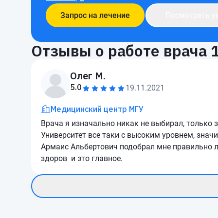
Запрос на лечение
Посмотреть у
Отзывы о работе врача
Олег М.
5.0
19.11.2021
Медицинский центр МГУ
Врача я изначально никак не выбирал, только 
Университет все таки с высоким уровнем, знач
Армаис Альбертович подобрал мне правильно ле
здоров и это главное.