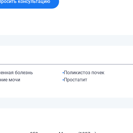
просить консультацию
енная болезнь
Поликистоз почек
ние мочи
Простатит