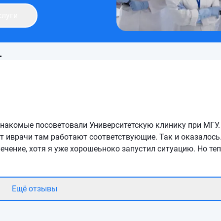
слуги
1
знакомые посоветовали Университетскую клинику при МГУ.
ит иврачи там работают соответствующие. Так и оказалось
чение, хотя я уже хорошеьноко запустил ситуацию. Но теп
Ещё отзывы