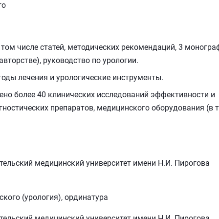
го
 том числе статей, методических рекомендаций, 3 моногра
соавторстве), руководство по урологии.
тоды лечения и урологические инструменты.
ено более 40 клинических исследований эффективности и
гностических препаратов, медицинского оборудования (в 
тельский медицинский университет имени Н.И. Пирогова
ского (урология), ординатура
ельский медицинский университет имени Н.И. Пирогова,