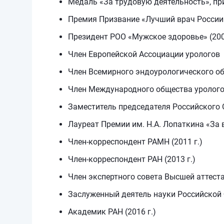
Медаль «За трудовую деятельность», при
Премия Призвание «Лучший врач России» 
Президент РОО «Мужское здоровье» (200
Член Европейской Ассоциации урологов
Член Всемирного эндоурологического о
Член Международного общества уролог
Заместитель председателя Российского 
Лауреат Премии им. Н.А. Лопаткина «За 
Член-корреспондент РАМН (2011 г.)
Член-корреспондент РАН (2013 г.)
Член экспертного совета Высшей аттеста
Заслуженный деятель науки Российской 
Академик РАН (2016 г.)