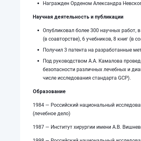
Награжден Орденом Александра Невско
Научная деятельность и публикации
Опубликовал более 300 научных работ, в
(в соавторстве), 6 учебников, 8 книг (в 
Получил 3 патента на разработанные ме
Под руководством А.А. Камалова провед
безопасности различных лечебных и диа
числе исследования стандарта GCP).
Образование
1984 — Российский национальный исследова
(лечебное дело)
1987 — Институт хирургии имени А.В. Вишнев
1998 — Российский национальный исследоват