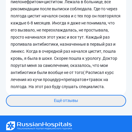
пиелонефритом+циститом. Лежала в больнице, все
рекомендации после выписки соблюдала. Где-то через
полгода цистит начался снова и с тех пор он повторялся
каждые 6-8 месяцев. Иногда я даже не понимала, что
его вызвало, не переохлаждалась, не простывала,
просто начинался этот ужас и все тут. Каждый раз
пропивала антибиотики, назначенные в первый раз и
линекс. Когда в очередной раз начался цистит, пошла
кровь, я была в шоке. Скорее пошла к урологу. Доктор
поругал меня за самолечение, оказалось, что мои
антибиотики были вообще не от того( Расписал курс
лечения из кучи процедур+препаратов+травок на
полгода. На этот раз буду слушать специалиста.
Ещё отзывы