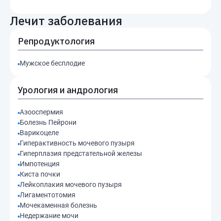
Лечит заболевания
Репродуктология
Мужское бесплодие
Урология и андрология
Азооспермия
Болезнь Пейрони
Варикоцеле
Гиперактивность мочевого пузыря
Гиперплазия предстательной железы
Импотенция
Киста почки
Лейкоплакия мочевого пузыря
Лигаментотомия
Мочекаменная болезнь
Недержание мочи