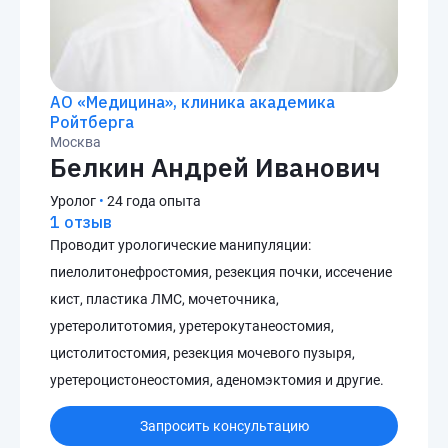
АО «Медицина», клиника академика
Ройтберга
Москва
Белкин Андрей Иванович
Уролог
•
24 года опыта
1 отзыв
Проводит урологические манипуляции:
пиелолитонефростомия, резекция почки, иссечение
кист, пластика ЛМС, мочеточника,
уретеролитотомия, уретерокутанеостомия,
цистолитостомия, резекция мочевого пузыря,
уретероцистонеостомия, аденомэктомия и другие.
Запросить консультацию