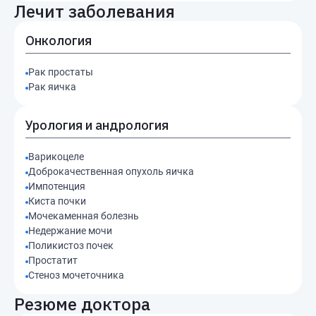
Лечит заболевания
Онкология
Рак простаты
Рак яичка
Урология и андрология
Варикоцеле
Доброкачественная опухоль яичка
Импотенция
Киста почки
Мочекаменная болезнь
Недержание мочи
Поликистоз почек
Простатит
Стеноз мочеточника
Резюме доктора