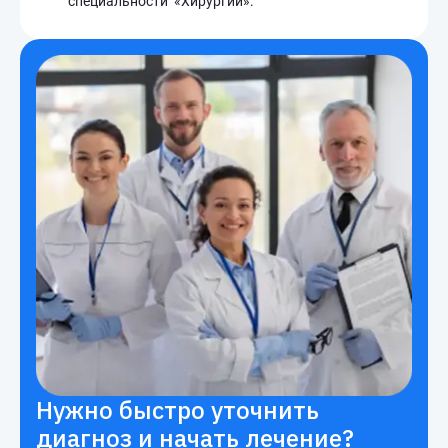
специальности «Хирургии».
Нужно быстро уточнить
диагноз и начать лечение?