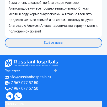
была очень сложной, но благодаря Алексею
Александровичу все прошло великолепено. Спустя
месяц я веду нормальную жизнь. А я так боялся, что
придется жить со стомой и пакетом. Поэтому от души
благодарю Алексея Александровича, вы вернули меня к
полноценной жизни!
Ещё отзывы
Партнерам
info@russianhospitals.ru
+7 967 077 57 50
+7 967 077 57 50
Справочник