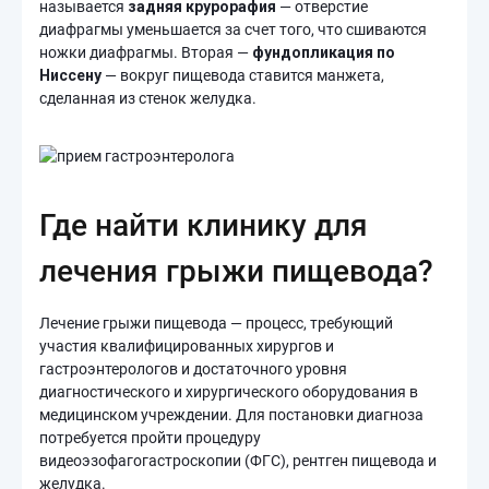
называется
задняя
крурорафия
— отверстие
диафрагмы уменьшается за счет того, что сшиваются
ножки диафрагмы. Вторая —
фундопликация по
Ниссену
— вокруг пищевода ставится манжета,
сделанная из стенок желудка.
Где найти клинику для
лечения грыжи пищевода?
Лечение грыжи пищевода — процесс, требующий
участия квалифицированных хирургов и
гастроэнтерологов и достаточного уровня
диагностического и хирургического оборудования в
медицинском учреждении. Для постановки диагноза
потребуется пройти процедуру
видеоэзофагогастроскопии (ФГС), рентген пищевода и
желудка.