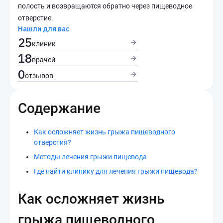
полость и возвращаются обратно через пищеводное
отверстие.
Нашли для вас
25
клиник
18
врачей
0
отзывов
Содержание
Как осложняет жизнь грыжа пищеводного
отверстия?
Методы лечения грыжи пищевода
Где найти клинику для лечения грыжи пищевода?
Как осложняет жизнь
грыжа пищеводного