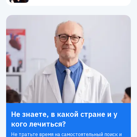
Не знаете, в какой стране и у
кого лечиться?
Не тратьте время на самостоятельный поиск и