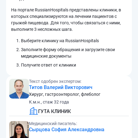
На портале RussianHospitals представлены клиники, в
которых специализируются на лечении пациентов с
грыжей пищевода. Для того, чтобы связаться с ними,
выполните 3 несложных шага.
Выберите клинику на RussianHospitals
Заполните форму обращения и загрузите свои
медицинские документы
Получите ответ от клиники
Текст одобрен экспертом:
Титов Валерий Викторович
Хирург, гастроэнтеролог, флеболог
К.м.н., стаж 32 года
ГУТА КЛИНИК
Медицинский писатель:
Сырцова София Александровна