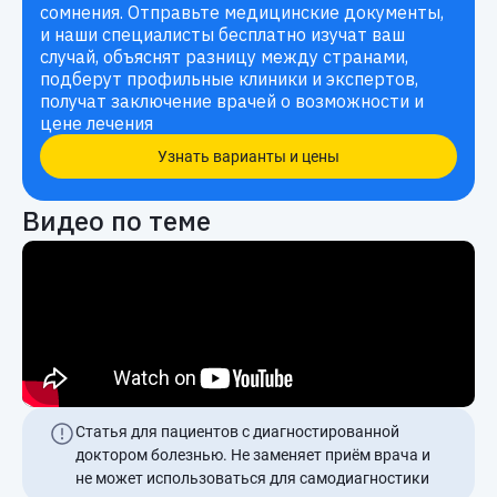
сомнения. Отправьте медицинские документы,
и наши специалисты бесплатно изучат ваш
случай, объяснят разницу между странами,
подберут профильные клиники и экспертов,
получат заключение врачей о возможности и
цене лечения
Узнать варианты и цены
Видео по теме
Статья для пациентов с диагностированной
доктором болезнью. Не заменяет приём врача и
не может использоваться для самодиагностики