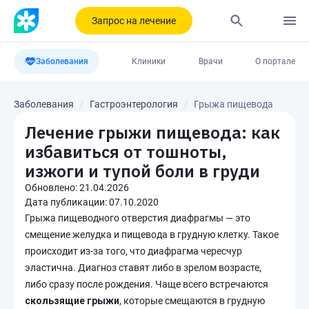
Запрос на лечение
Заболевания
Клиники
Врачи
О портале
Заболевания
Гастроэнтерология
Грыжа пищевода
Лечение грыжи пищевода: как
избавиться от тошноты,
изжоги и тупой боли в груди
Обновлено:
21.04.2026
Дата публикации:
07.10.2020
Грыжа пищеводного отверстия диафрагмы — это
смещение желудка и пищевода в грудную клетку. Такое
происходит из-за того, что диафрагма чересчур
эластична. Диагноз ставят либо в зрелом возрасте,
либо сразу после рождения. Чаще всего встречаются
скользящие грыжи
, которые смещаются в грудную