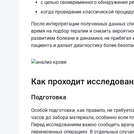
с целью своевременного обнаружения ре
когда проведение классической процед
После интерпретации полученных данных спе
время на подбор терапии и снизить вероятн
развитием болезни в динамике, не прибегая
пациента и делает диагностику более безопа
Как проходит исследован
Подготовка
Особой подготовки, как правило, не требует
часов до забора материала, особенно если 
Перед исследованием важно сообщить врачу
перенесенных операциях. В отдельных случа