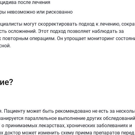
цидива после лечения
уры невозможно или рискованно
циалисты могут скорректировать подход к лечению, сокра
ость осложнений. Этот подход позволяет наблюдать за
 к повторным операциям. Он упрощает мониторинг состоян
сной.
ие?
ся. Пациенту может быть рекомендовано не есть за несколь
планируется параллельное выполнение других обследований
 о принимаемых лекарствах, хронических заболеваниях и
ях доктор может изменить схему приема препаратов перед