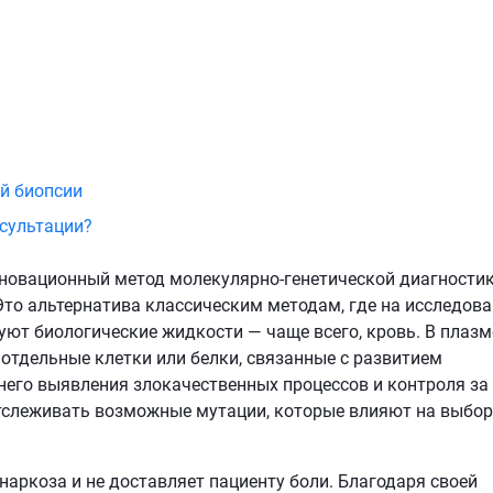
й биопсии
нсультации?
новационный метод молекулярно-генетической диагности
Это альтернатива классическим методам, где на исследов
уют биологические жидкости — чаще всего, кровь. В плазм
тдельные клетки или белки, связанные с развитием
него выявления злокачественных процессов и контроля за
отслеживать возможные мутации, которые влияют на выбор
наркоза и не доставляет пациенту боли. Благодаря своей