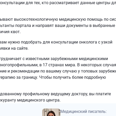
консультации для тех, кто рассматривает данные центры д
зывают высокотехнологичную медицинскую помощь по си
льтанты портала и направят ваши документы в выбранные
ичия квот.
 вам нужно подобрать для консультации онколога с узкой
явки на сайте.
отрудничает с известными зарубежными медицинскими
многопрофильными, в 17 странах мира. В некоторых случа
ение и рекомендации по вашему случаю у топовых зарубеж
а терапию за границу. Чтобы получить более подробную
ндованному профильному ведущему доктору, вы платите
скуранту медицинского центра.
Медицинский писатель: