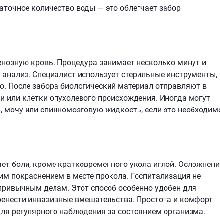
аточное количество воды — это облегчает забор
енозную кровь. Процедура занимает несколько минут и
 анализ. Специалист использует стерильные инструменты,
о. После забора биологический материал отправляют в
ки или клетки опухолевого происхождения. Иногда могут
, мочу или спинномозговую жидкость, если это необходим
ет боли, кроме кратковременного укола иглой. Осложнени
им покраснением в месте прокола. Госпитализация не
 привычным делам. Этот способ особенно удобен для
ренести инвазивные вмешательства. Простота и комфорт
я регулярного наблюдения за состоянием организма.