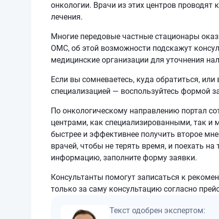
онкологии. Врачи из этих центров проводят 
лечения.
Многие передовые частные стационары ока
ОМС, об этой возможности подскажут консу
медицинские организации для уточнения нал
Если вы сомневаетесь, куда обратиться, или
специализацией — воспользуйтесь формой за
По онкологическому направлению портал с
центрами, как специализированными, так и 
быстрее и эффективнее получить второе мн
врачей, чтобы не терять время, и поехать н
информацию, заполните форму заявки.
Консультанты помогут записаться к рекоме
только за саму консультацию согласно прей
Текст одобрен экспертом: