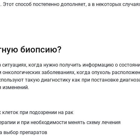
. Этот способ постепенно дополняет, а в некоторых случая
тную биопсию?
 ситуациях, когда нужно получить информацию о состоян
и онкологических заболеваниях, когда опухоль расположе
используют такую диагностику как при постановке диагноза
я изменений.
 клеток при подозрении на рак
рапии и при необходимости менять схему лечения
на выбор препаратов