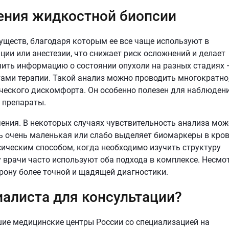
ения жидкостной биопсии
ществ, благодаря которым ее все чаще используют в
ции или анестезии, что снижает риск осложнений и делает
ить информацию о состоянии опухоли на разных стадиях 
тами терапии. Такой анализ можно проводить многократно,
ческого дискомфорта. Он особенно полезен для наблюдени
 препараты.
чения. В некоторых случаях чувствительность анализа мож
ь очень маленькая или слабо выделяет биомаркеры в кров
сическим способом, когда необходимо изучить структуру
врачи часто используют оба подхода в комплексе. Несмо
орону более точной и щадящей диагностики.
иалиста для консультации?
чшие медицинские центры России со специализацией на