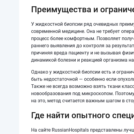
Преимущества и огранич
У жидкостной биопсии ряд очевидных преиму
современной медицине. Она не требует опера
процесс более комфортным. Позволяет получ
раннего выявления до контроля за результа
причиняя вреда пациенту и не вызывая физи
динамикой болезни и реакцией организма на
Однако у жидкостной биопсии есть и ограни
быть недостаточной — особенно если опухол
Также не всегда возможно взять ткани клас
новообразования под микроскопом. Поэтому 
на это, метод считается важным шагом в ст
Где найти опытного спец
На сайте RussianHospitals представлены лу