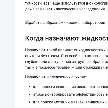
точности, все чаще используется в онкологии
даже заменяет классические исследования.
Когда назначают жидкос
Назначают такой вариант онкодиагностики в
опухоли без травм. Она особенно полезна пр
глубоко или доступ к ней затруднен. Врачи 
так и в процессе терапии — для отслеживани
Назначают в следующих случаях:
для раннего выявления злокачественных
чтобы контролировать эффективность те
для поиска мутаций в генах, влияющих 