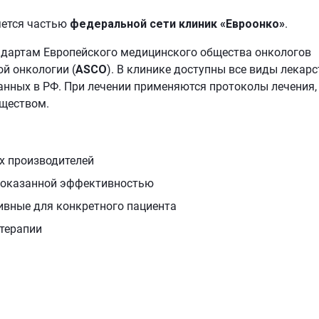
яется частью
федеральной сети клиник «Евроонко»
.
дартам Европейского медицинского общества онкологов
й онкологии (
ASCO
). В клинике доступны все виды лекарс
анных в РФ. При лечении применяются протоколы лечения,
ществом.
х производителей
доказанной эффективностью
ивные для конкретного пациента
терапии