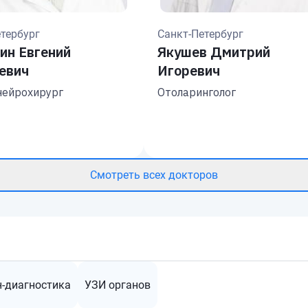
тербург
Санкт-Петербург
ин Евгений
Якушев Дмитрий
евич
Игоревич
нейрохирург
Отоларинголог
Смотреть всех докторов
ен-диагностика
УЗИ органов