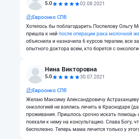
5.0
02.08.2021
Евроонко СПб
Хотелось бы поблагодарить Поспелову Ольгу М
пришла к ней
после операции рака молочной ж
объяснила и назначила 6 курсов терапии, все з
опытного доктора всем, кто борется с онкологи
Нина Викторовна
5.0
30.07.2021
Евроонко СПб
Желаю Максиму Александровичу Астраханцеву д
онкологией не взялись лечить в Краснодаре (да
проживания. Пришлось срочно искать помощь 
поехали к нему на консультацию. Слава Богу, ч
бесполезно. Теперь мама лечится только у этог