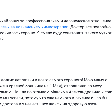
ихайловну за профессионализм и человеческое отношение.
елезы за назначением химиотерапии
. Доктор все подробно
акончилось хорошо. Я смело буду советовать такого чутког
ей.
олгих лет жизни и всего самого хорошего! Мою маму с
же в краевой больнице на 1 Мая), отправляли по месу
самим. Нашли по отзывам Максима Александровича и сра
то мы успели, потому что еще немного и лечение было бы
о доктора и у нее есть все шансы на здоровую жизнь!