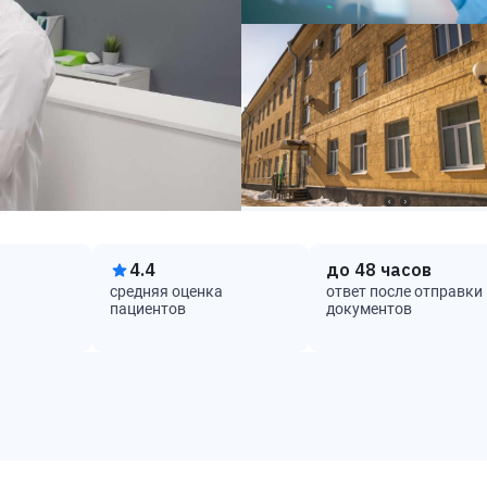
4.4
до
48 часов
средняя оценка
ответ после отправки
пациентов
документов