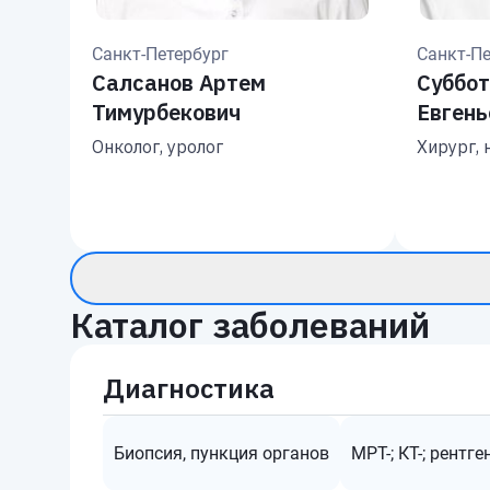
Санкт-Петербург
Санкт-Пе
Салсанов Артем
Суббот
Тимурбекович
Евгень
Онколог, уролог
Хирург, 
Каталог заболеваний
Диагностика
Биопсия, пункция органов
МРТ-; КТ-; рентг