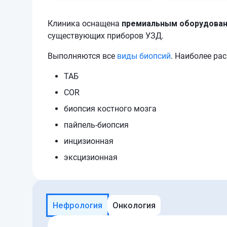
Клиника оснащена
премиальным оборудова
существующих приборов УЗД.
Выполняются все
виды биопсий
. Наиболее ра
ТАБ
COR
биопсия костного мозга
пайпель-биопсия
инцизионная
эксцизионная
Нефрология
Онкология