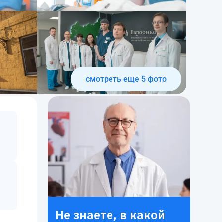
смотреть еще
5
фото
Не знаете, в какой