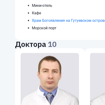
Мини-отель
Кафе
Храм Богоявления на Гутуевском остров
Морской порт
Доктора
10