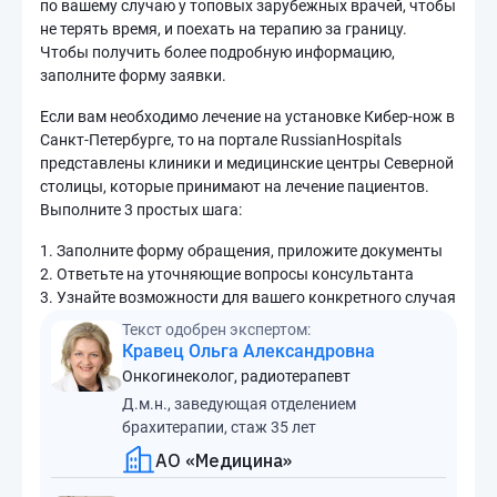
по вашему случаю у топовых зарубежных врачей, чтобы
не терять время, и поехать на терапию за границу.
Чтобы получить более подробную информацию,
заполните форму заявки.
Если вам необходимо лечение на установке Кибер-нож в
Санкт-Петербурге, то на портале RussianHospitals
представлены клиники и медицинские центры Северной
столицы, которые принимают на лечение пациентов.
Выполните 3 простых шага:
1. Заполните форму обращения, приложите документы
2. Ответьте на уточняющие вопросы консультанта
3. Узнайте возможности для вашего конкретного случая
Текст одобрен экспертом:
Кравец Ольга Александровна
Онкогинеколог, радиотерапевт
Д.м.н., заведующая отделением
брахитерапии, стаж 35 лет
АО «Медицина»