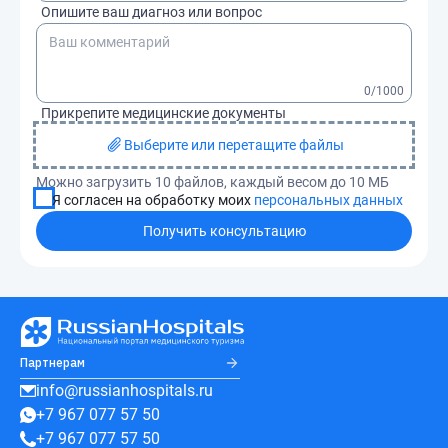
Опишите ваш диагноз или вопрос
0
/1000
Прикрепите медицинские документы
Выберите или перетащите файлы
Можно загрузить 10 файлов, каждый весом до 10 МБ
Я согласен на обработку моих
персональных данных
Получить консультацию
Партнерам
info@russianhospitals.ru
+7 967 077 57 50
+7 967 077 57 50