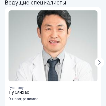
Ведущие специалисты
Гуанчжоу
Пу Сянхао
Онколог, радиолог