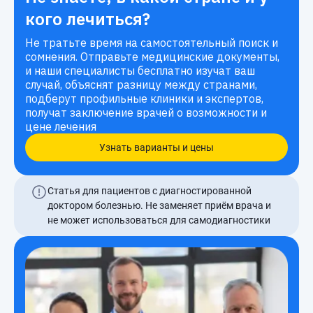
кого лечиться?
Не тратьте время на самостоятельный поиск и
сомнения. Отправьте медицинские документы,
и наши специалисты бесплатно изучат ваш
случай, объяснят разницу между странами,
подберут профильные клиники и экспертов,
получат заключение врачей о возможности и
цене лечения
Узнать варианты и цены
Статья для пациентов с диагностированной
доктором болезнью. Не заменяет приём врача и
не может использоваться для самодиагностики