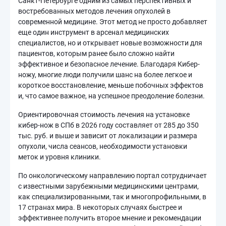
Санкт-Петербурге одним из самых перспективных и
востребованных методов лечения опухолей в
современной медицине. Этот метод не просто добавляет
еще один инструмент в арсенал медицинских
специалистов, но и открывает новые возможности для
пациентов, которым ранее было сложно найти
эффективное и безопасное лечение. Благодаря Кибер-
ножу, многие люди получили шанс на более легкое и
короткое восстановление, меньше побочных эффектов
и, что самое важное, на успешное преодоление болезни.
Ориентировочная стоимость лечения на установке
кибер-нож в СПб в 2026 году составляет от 285 до 350
тыс. руб. и выше и зависит от локализации и размера
опухоли, числа сеансов, необходимости установки
меток и уровня клиники.
По онкологическому направлению портал сотрудничает
с известными зарубежными медицинскими центрами,
как специализированными, так и многопрофильными, в
17 странах мира. В некоторых случаях быстрее и
эффективнее получить второе мнение и рекомендации