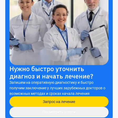
Нужно быстро уточнить
диагноз и начать лечение?
Запишем на оперативную диагностику и быстро
получим заключение у лучших зарубежных докторов о
возможных методах и сроках начала лечения
Запрос на лечение
Посмотреть услуги