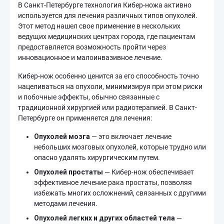
В Санкт-Петербурге технология Кибер-ножа активно
используется для лечения различных типов опухолей.
Этот метод нашел свое применение в нескольких
ведущих медицинских центрах города, где пациентам
предоставляется возможность пройти через
инновационное и малоинвазивное лечение.
Кибер-нож особенно ценится за его способность точно
нацеливаться на опухоли, минимизируя при этом риски
и побочные эффекты, обычно связанные с
традиционной хирургией или радиотерапией. В Санкт-
Петербурге он применяется для лечения:
Опухолей мозга
— это включает лечение
небольших мозговых опухолей, которые трудно или
опасно удалять хирургическим путем.
Опухолей простаты
— Кибер-нож обеспечивает
эффективное лечение рака простаты, позволяя
избежать многих осложнений, связанных с другими
методами лечения.
Опухолей легких и других областей тела
—