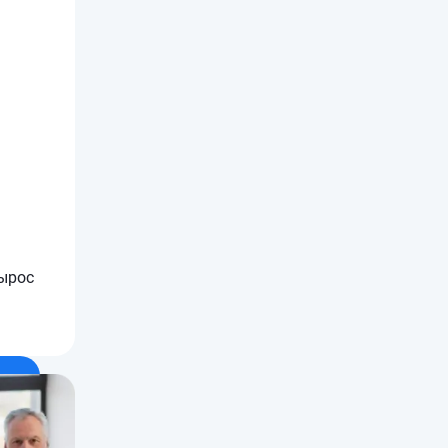
вырос