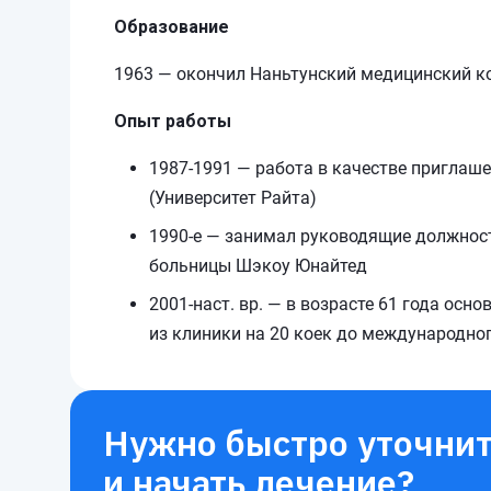
Образование
1963 — окончил Наньтунский медицинский ко
Опыт работы
1987-1991 — работа в качестве приглаше
(Университет Райта)
1990-е — занимал руководящие должност
больницы Шэкоу Юнайтед
2001-наст. вр. — в возрасте 61 года ос
из клиники на 20 коек до международног
Нужно быстро уточнит
и начать лечение?