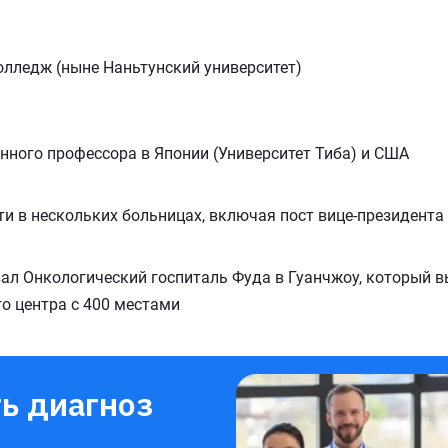
лледж (ныне Наньтунский университет)
нного профессора в Японии (Университет Тиба) и США
и в нескольких больницах, включая пост вице-президента
новал Онкологический госпиталь Фуда в Гуанчжоу, который 
о центра с 400 местами
ь диагноз