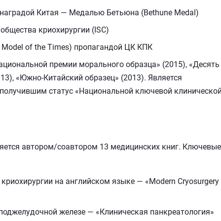
наградой Китая — Медалью Бетьюна (Bethune Medal)
общества криохирургии (ISC)
 Model of the Times) пропагандой ЦК КПК
циональной премии морального образца» (2015), «Десять
3), «Южно-Китайский образец» (2013). Является
 получившим статус «Национальной ключевой клиническо
ляется автором/соавтором 13 медицинских книг. Ключевые
 криохирургии на английском языке — «Modern Cryosurgery 
 поджелудочной железе — «Клиническая панкреатология»