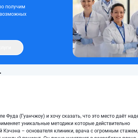
ро получим
 возможных
слуги
1
е Фуда (Гуанчжоу) и хочу сказать, что это место даёт на
 применяет уникальные методики которые действительно
й Кэчэна – основателя клиники, врача с огромным стажем