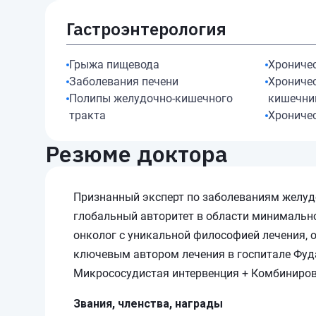
Гастроэнтерология
Грыжа пищевода
Хрониче
Заболевания печени
Хрониче
Полипы желудочно-кишечного
кишечни
тракта
Хрониче
Резюме доктора
Признанный эксперт по заболеваниям желудо
глобальный авторитет в области минимальн
онколог с уникальной философией лечения, 
ключевым автором лечения в госпитале Фуд
Микрососудистая интервенция + Комбиниро
Звания, членства, награды