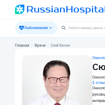
Заболевания
Главная
Врачи
Сюй Кэчэн
Онкол
Сю
Онколо
1 отзы
Онколо
руково
интерв