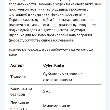
травматичности. Побочные эффекты намного ниже, чем
при лучевой терапии (часто одышка, проблемы с
глотанием) и хирургии (инфекции, кровотечения).
Переносимость лучше: без боли, не мешает дыханию
(система автоматически подстраивает луч излучения
под каждый вдох и выдох пациента). Подходит
идеально для тех, кому противопоказана операция
(возраст, сопутствующие заболевания).
Ключевые преимущества кибер-ножа на легких при
раке
Аспект
CyberKnife
Субмиллиметровая с
Точность
отслеживанием
Количество
3–5
сеансов
Побочные
Минимальные
эффекты