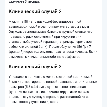
уже через 3 месяца.
Клинический случай 2
Мужчина 58 лет с низкодифференцированной
аденокарциномой и одиночным метастазом в мозг.
Опухоль располагалась близко к грудной стенке, что
повышало риск осложнений при хирургии или
стандартной лучевой терапии (например, переломов
ребер или сильной боли). После облучения (56 Гр / 7
фракций) через год опухоль практически исчезла. Были
отмечены минимальные побочные эффекты.
Клинический случай 3
У пожилого пациента с мелкоклеточной карциномой
было диагностировано новообразование значительных
размеров (5,3 × 4,4 см) и существенно сниженная
функция легких, что исключало хирургию и делало
классическую лучевую терапию рискованной из-за
возможного ухудшения дыхания.