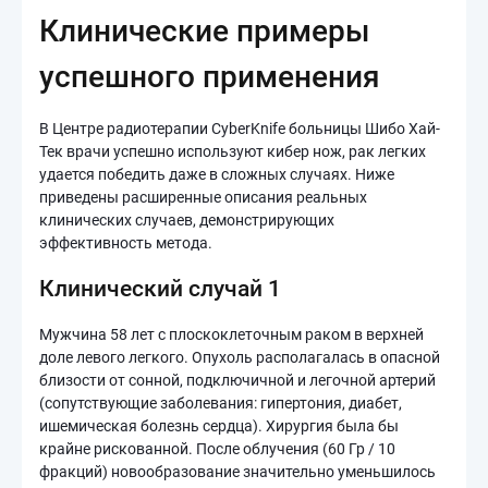
Клинические примеры
успешного применения
В Центре радиотерапии CyberKnife больницы Шибо Хай-
Тек врачи успешно используют кибер нож, рак легких
удается победить даже в сложных случаях. Ниже
приведены расширенные описания реальных
клинических случаев, демонстрирующих
эффективность метода.
Клинический случай 1
Мужчина 58 лет с плоскоклеточным раком в верхней
доле левого легкого. Опухоль располагалась в опасной
близости от сонной, подключичной и легочной артерий
(сопутствующие заболевания: гипертония, диабет,
ишемическая болезнь сердца). Хирургия была бы
крайне рискованной. После облучения (60 Гр / 10
фракций) новообразование значительно уменьшилось