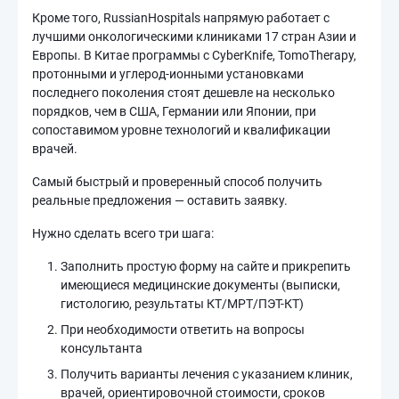
Кроме того, RussianHospitals напрямую работает с
лучшими онкологическими клиниками 17 стран Азии и
Европы. В Китае программы с CyberKnife, TomoTherapy,
протонными и углерод-ионными установками
последнего поколения стоят дешевле на несколько
порядков, чем в США, Германии или Японии, при
сопоставимом уровне технологий и квалификации
врачей.
Самый быстрый и проверенный способ получить
реальные предложения — оставить заявку.
Нужно сделать всего три шага:
Заполнить простую форму на сайте и прикрепить
имеющиеся медицинские документы (выписки,
гистологию, результаты КТ/МРТ/ПЭТ-КТ)
При необходимости ответить на вопросы
консультанта
Получить варианты лечения с указанием клиник,
врачей, ориентировочной стоимости, сроков