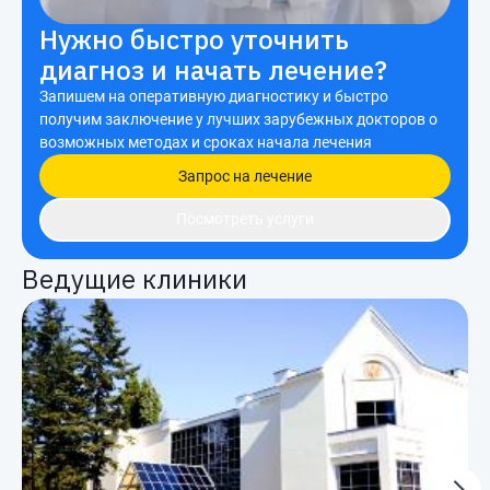
Нужно быстро уточнить
диагноз и начать лечение?
Запишем на оперативную диагностику и быстро
получим заключение у лучших зарубежных докторов о
возможных методах и сроках начала лечения
Запрос на лечение
Посмотреть услуги
Ведущие клиники