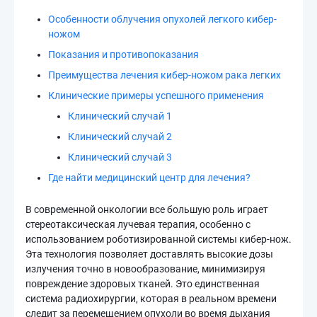
Особенности облучения опухолей легкого кибер-
ножом
Показания и противопоказания
Преимущества лечения кибер-ножом рака легких
Клинические примеры успешного применения
Клинический случай 1
Клинический случай 2
Клинический случай 3
Где найти медицинский центр для лечения?
В современной онкологии все большую роль играет
стереотаксическая лучевая терапия, особенно с
использованием роботизированной системы кибер-нож.
Эта технология позволяет доставлять высокие дозы
излучения точно в новообразование, минимизируя
повреждение здоровых тканей. Это единственная
система радиохирургии, которая в реальном времени
следит за перемещением опухоли во время дыхания