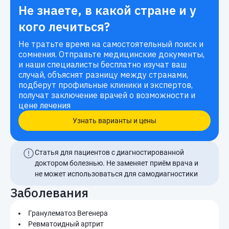
Не знаете, в какой стране и у
кого лечиться?
Не тратьте время на самостоятельный поиск и
сомнения. Отправьте медицинские документы,
и наши специалисты бесплатно изучат ваш
случай, объяснят разницу между странами,
подберут профильные клиники и экспертов,
получат заключение врачей о возможности и
цене лечения
Узнать варианты и цены
Статья для пациентов с диагностированной
доктором болезнью. Не заменяет приём врача и
не может использоваться для самодиагностики
Заболевания
Гранулематоз Вегенера
Ревматоидный артрит