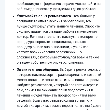
необходимую информацию о враче можно найти на
сайте медицинского учреждения, где он работает.
Учитывайте опыт ревматолога.
Чем больше у
специалиста опыта лечения заболеваний, тем
лучше будут результаты вашего лечения. Спросите,
сколько пациентов с вашим заболеванием лечил
доктор. Если вы знаете, что вам нужна конкретная
процедура, спросите специалиста, сколько
процедур он или она выполнили, и узнайте о
частоте возникновения осложнений — о
сложностях, с которыми столкнулся врач, а также
о вашем собственном риске осложнений.
Оцените стиль общения.
Выберите ревматолога, с
которым вам комфортно разговаривать, и который
может понятно и четко ответить на ваши вопросы.
Найдите ревматолога, который проявит интерес к
вам, примет во внимание ваши предпочтения в
лечении и будет уважать процесс принятия вами
решений. Если у вас ревматоидный артрит или
другой вид артрита, весьма вероятно, что вы будете