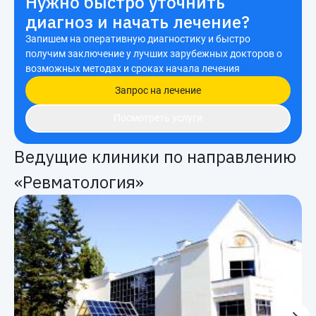
Нужно быстро уточнить
диагноз и начать лечение?
Запишем на оперативную диагностику и быстро
получим заключение у лучших зарубежных докторов о
возможных методах и сроках начала лечения
Запрос на лечение
Посмотреть услуги
Ведущие клиники по направлению
«Ревматология»