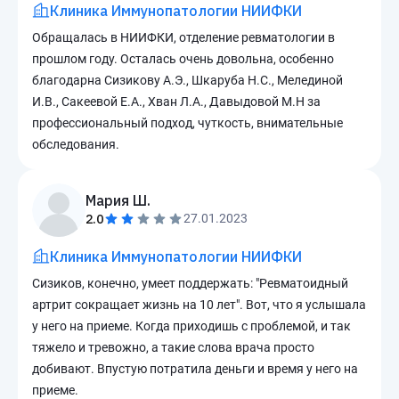
Клиника Иммунопатологии НИИФКИ
Обращалась в НИИФКИ, отделение ревматологии в
прошлом году. Осталась очень довольна, особенно
благодарна Сизикову А.Э., Шкаруба Н.С., Мелединой
И.В., Сакеевой Е.А., Хван Л.А., Давыдовой М.Н за
профессиональный подход, чуткость, внимательные
обследования.
Мария Ш.
2.0
27.01.2023
Клиника Иммунопатологии НИИФКИ
Сизиков, конечно, умеет поддержать: "Ревматоидный
артрит сокращает жизнь на 10 лет". Вот, что я услышала
у него на приеме. Когда приходишь с проблемой, и так
тяжело и тревожно, а такие слова врача просто
добивают. Впустую потратила деньги и время у него на
приеме.