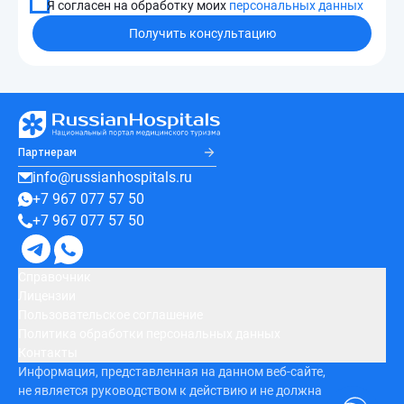
Я согласен на обработку моих
персональных данных
Получить консультацию
Партнерам
info@russianhospitals.ru
+7 967 077 57 50
+7 967 077 57 50
Справочник
Лицензии
Пользовательское соглашение
Политика обработки персональных данных
Контакты
Информация, представленная на данном веб-сайте,
не является руководством к действию и не должна