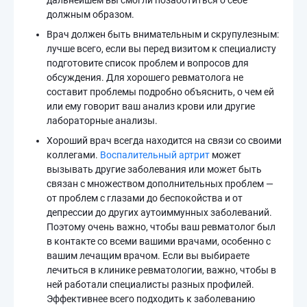
дальнейшем вы смогли позаботиться о себе
должным образом.
Врач должен быть внимательным и скрупулезным:
лучше всего, если вы перед визитом к специалисту
подготовите список проблем и вопросов для
обсуждения. Для хорошего ревматолога не
составит проблемы подробно объяснить, о чем ей
или ему говорит ваш анализ крови или другие
лабораторные анализы.
Хороший врач всегда находится на связи со своими
коллегами.
Воспалительный артрит
может
вызывать другие заболевания или может быть
связан с множеством дополнительных проблем —
от проблем с глазами до беспокойства и от
депрессии до других аутоиммунных заболеваний.
Поэтому очень важно, чтобы ваш ревматолог был
в контакте со всеми вашими врачами, особенно с
вашим лечащим врачом. Если вы выбираете
лечиться в клинике ревматологии, важно, чтобы в
ней работали специалисты разных профилей.
Эффективнее всего подходить к заболеванию