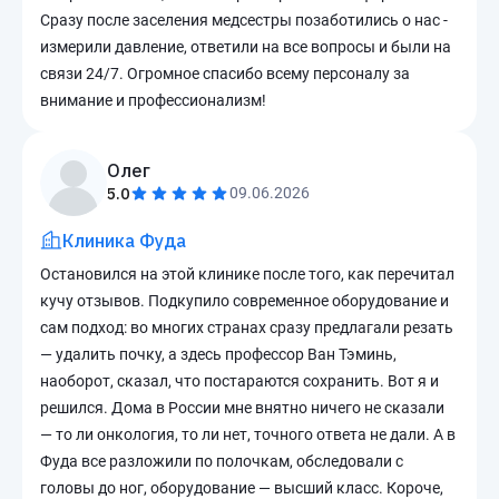
Сразу после заселения медсестры позаботились о нас -
измерили давление, ответили на все вопросы и были на
связи 24/7. Огромное спасибо всему персоналу за
внимание и профессионализм!
Олег
5.0
09.06.2026
Клиника Фуда
Остановился на этой клинике после того, как перечитал
кучу отзывов. Подкупило современное оборудование и
сам подход: во многих странах сразу предлагали резать
— удалить почку, а здесь профессор Ван Тэминь,
наоборот, сказал, что постараются сохранить. Вот я и
решился. Дома в России мне внятно ничего не сказали
— то ли онкология, то ли нет, точного ответа не дали. А в
Фуда все разложили по полочкам, обследовали с
головы до ног, оборудование — высший класс. Короче,