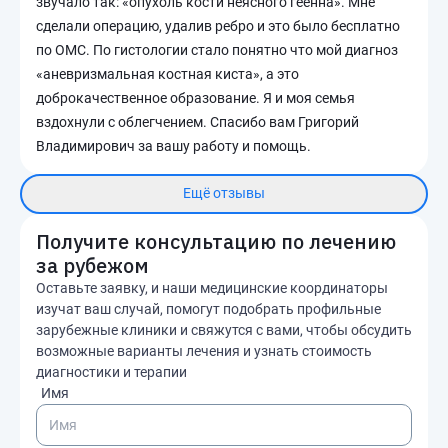
звучало так: «опухоль кости неясного геенна». Мне
сделали операцию, удалив ребро и это было бесплатно
по ОМС. По гистологии стало понятно что мой диагноз
«аневризмальная костная киста», а это
доброкачественное образование. Я и моя семья
вздохнули с облегчением. Спасибо вам Григорий
Владимирович за вашу работу и помощь.
Ещё отзывы
Получите консультацию по лечению
за рубежом
Оставьте заявку, и наши медицинские координаторы
изучат ваш случай, помогут подобрать профильные
зарубежные клиники и свяжутся с вами, чтобы обсудить
возможные варианты лечения и узнать стоимость
диагностики и терапии
Имя