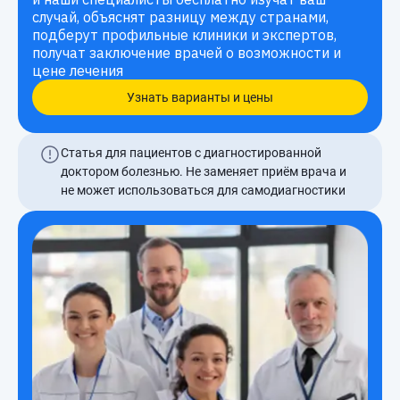
случай, объяснят разницу между странами,
подберут профильные клиники и экспертов,
получат заключение врачей о возможности и
цене лечения
Узнать варианты и цены
Статья для пациентов с диагностированной
доктором болезнью. Не заменяет приём врача и
не может использоваться для самодиагностики