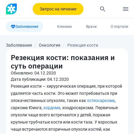
Запрос на лечение
Заболевания
Клиники
Врачи
О портале
Заболевания
Онкология
Резекция кости
Резекция кости: показания и
суть операции
Обновлено:
04.12.2020
Дата публикации:
04.12.2020
Резекция кости — хирургическая операция, при которой
удаляется часть кости. Это может потребоваться при
злокачественных опухолях, таких как
остеосаркома
,
саркома Юинга,
хордома
, хондросаркома. Первичные
опухоли чаще всего встречаются у детей, поражая
крупные трубчатые кости или кости таза. У взрослых
чаще встречаются вторичные опухоли костей, как