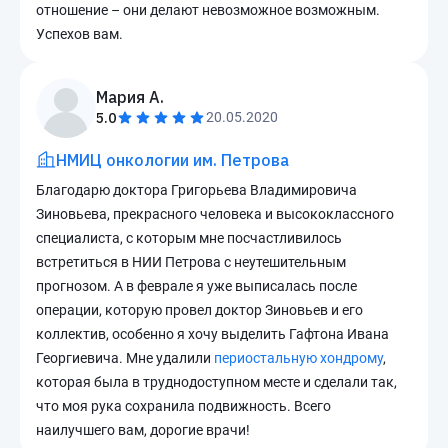
отношение – они делают невозможное возможным.
Успехов вам.
Мария А.
5.0
20.05.2020
НМИЦ онкологии им. Петрова
Благодарю доктора Григорьева Владимировича
Зиновьева, прекрасного человека и высококлассного
специалиста, с которым мне посчастливилось
встретиться в НИИ Петрова с неутешительным
прогнозом. А в феврале я уже выписалась после
операции, которую провел доктор Зиновьев и его
коллектив, особенно я хочу выделить Гафтона Ивана
Георгиевича. Мне удалили
периостальную хондрому
,
которая была в труднодоступном месте и сделали так,
что моя рука сохранила подвижность. Всего
наилучшего вам, дорогие врачи!