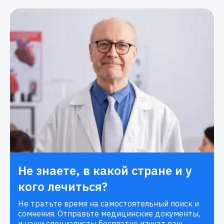
Не знаете, в какой стране и у
кого лечиться?
Не тратьте время на самостоятельный поиск и
сомнения. Отправьте медицинские документы,
и наши специалисты бесплатно изучат ваш