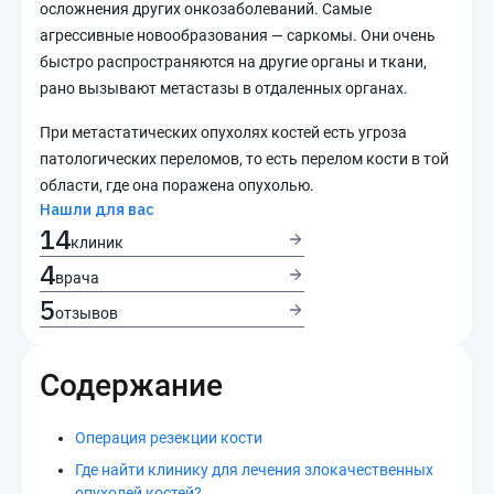
осложнения других онкозаболеваний. Самые
агрессивные новообразования — саркомы. Они очень
быстро распространяются на другие органы и ткани,
рано вызывают метастазы в отдаленных органах.
При метастатических опухолях костей есть угроза
патологических переломов, то есть перелом кости в той
области, где она поражена опухолью.
Нашли для вас
14
клиник
4
врача
5
отзывов
Содержание
Операция резекции кости
Где найти клинику для лечения злокачественных
опухолей костей?