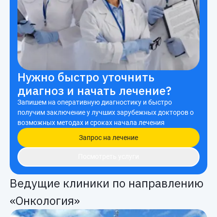
Нужно быстро уточнить
диагноз и начать лечение?
Запишем на оперативную диагностику и быстро
получим заключение у лучших зарубежных докторов о
возможных методах и сроках начала лечения
Запрос на лечение
Посмотреть услуги
Ведущие клиники по направлению
«Онкология»