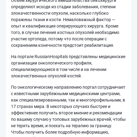
Объем хирургического вмешательства онкохирурги
определяют исходя из стадии заболевания, степени
злокачественности опухоли, насколько глубоко
поражены ткани и кости. Немаловажный фактор —
опыт и квалификация оперирующего хирурга. Кроме
того, в случае лечения костных опухолей необходимо
участие ортопеда, потому что после операции с
сохранением конечности предстоит реабилитация.
На портале RussianHospitals представлены медицинские
организации онкологического профиля,
специализирующиеся в том числе и на лечении
злокачественных опухолей костей.
По онкологическому направлению портал сотрудничает
с известными зарубежными медицинскими центрами,
как специализированными, так и многопрофильными, в
17 странах мира. В некоторых случаях быстрее и
эффективнее получить второе мнение и рекомендации
по вашему случаю у топовых зарубежных врачей, чтобы
не терять время, и поехать на терапию за границу.
Чтобы получить более подробную информацию,