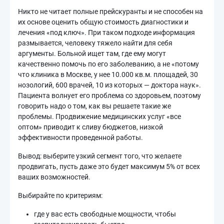
Никто не читает полные прейскуранты и не способен на
их основе оценить общую стоимость диагностики и
лечения «под ключ». При таком подходе информация
размывается, человеку тяжело найти для себя
аргументы. Больной ищет там, где ему могут
качественно помочь по его заболеванию, а не «потому
что клиника в Москве, у нее 10.000 кв.м. площадей, 30
нозологий, 600 врачей, 10 из которых — доктора наук».
Пациента волнует его проблема со здоровьем, поэтому
говорить надо о том, как вы решаете такие же
проблемы. Продвижение медицинских услуг «все
оптом» приводит к сливу бюджетов, низкой
эффективности проведенной работы.
Вывод: выберите узкий сегмент того, что желаете
продвигать, пусть даже это будет максимум 5% от всех
ваших возможностей.
Выбирайте по критериям:
где у вас есть свободные мощности, чтобы