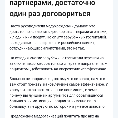
партнерами, достаточно
один раз договориться
Часто руководители медучреждений думают, что
достаточно заключить договор с партнерами-агентами,
и люди к ним поедут. По опыту зарубежных госпиталей,
выходивших на наш рынок, и российских клиник,
сотрудничающих с агентствами, это не так.
На сегодня многие зарубежные госпитали перешли на
заключение договоров только с первым направленным
пациентом. Действовать на опережение неэффективно.
Больных не направляют, потому что не знают, на что к
вам стоит поехать, какое лечение самое эффективное. У
консультантов агентств нет ни понимания, в чем и
почему вы лучшие, ни аргументов для обратившегося
больного, ни мотивации продвигать именно вашу
больницу, а не другую, по которой им уже все известно.
Предложение медорганизаций почитать про них на