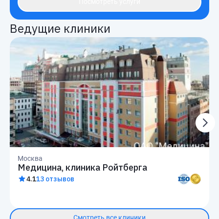
Посмотреть услуги
Ведущие клиники
Москва
Медицина, клиника Ройтберга
4.1
13 отзывов
Смотреть все клиники