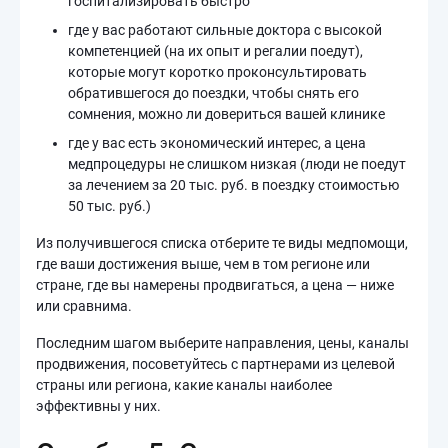
госпитализировать быстро
где у вас работают сильные доктора с высокой
компетенцией (на их опыт и регалии поедут),
которые могут коротко проконсультировать
обратившегося до поездки, чтобы снять его
сомнения, можно ли довериться вашей клинике
где у вас есть экономический интерес, а цена
медпроцедуры не слишком низкая (люди не поедут
за лечением за 20 тыс. руб. в поездку стоимостью
50 тыс. руб.)
Из получившегося списка отберите те виды медпомощи,
где ваши достижения выше, чем в том регионе или
стране, где вы намерены продвигаться, а цена — ниже
или сравнима.
Последним шагом выберите направления, цены, каналы
продвижения, посоветуйтесь с партнерами из целевой
страны или региона, какие каналы наиболее
эффективны у них.