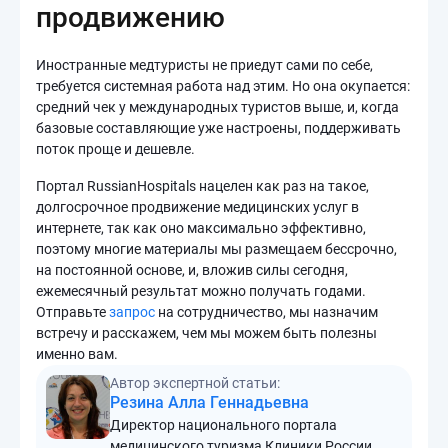
продвижению
Иностранные медтуристы не приедут сами по себе,
требуется системная работа над этим. Но она окупается:
средний чек у международных туристов выше, и, когда
базовые составляющие уже настроены, поддерживать
поток проще и дешевле.
Портал RussianHospitals нацелен как раз на такое,
долгосрочное продвижение медицинских услуг в
интернете, так как оно максимально эффективно,
поэтому многие материалы мы размещаем бессрочно,
на постоянной основе, и, вложив силы сегодня,
ежемесячный результат можно получать годами.
Отправьте
запрос
на сотрудничество, мы назначим
встречу и расскажем, чем мы можем быть полезны
именно вам.
Автор экспертной статьи:
Резина Алла Геннадьевна
Директор национального портала
медицинского туризма Клиники России