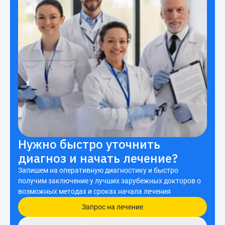
Нужно быстро уточнить
диагноз и начать лечение?
Запишем на оперативную диагностику и быстро
получим заключение у лучших зарубежных докторов о
возможных методах и сроках начала лечения
Запрос на лечение