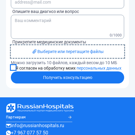
Опишите ваш диагноз или вопрос
0
/1000
Прикрепите медицинские документы
Выберите или перетащите файлы
Можно загрузить 10 файлов, каждый весом до 10 МБ
Я согласен на обработку моих
персональных данных
Получить консультацию
Партнерам
info@russianhospitals.ru
+7 967 077 57 50