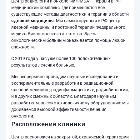
Центр радиологии и онкологии ФМБА —
первый в РФ
медицинский комплекс, где применяются все
существующие методы диагностики и терапии в области
ядерной медицины
. Мы самый крупный в РФ центр
ядерной медицины и протонной терапии Федерального
медико-биологического агентства. Здесь
онкологическим больным оказывается помощь любой
сложности.
С 2019 года у нас уже более 100 положительных
результатов лечения больных.
Мы непрерывно проводим научные исследования и
экспериментальные разработки в радиационной,
ядерной медицине, радиофармацевтике, радиобиологии,
и в других смежных областях. Благодаря научным
разработкам, высокотехнологичному оборудованию мы
добиваемся высокой эффективности лечения
онкологии.
Расположение клиники
Центр расположен на закрытой, охраняемой территории