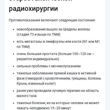
радиохирургии
Противопоказания включают следующие состояния:
новообразование вышло за пределы железы
(стадия T3 и выше по TNM)
есть метастазы в лимфоузлы или кости (N1 или M1
по TNM)
очень большая простата (больше 100–120 см —
решается индивидуально)
сильные проблемы с мочеиспусканием
тяжелые заболевания прямой кишки в активной
фазе (геморрой с кровотечением, трещины, болезнь
Крона, язвенный колит)
ранее уже проводили лучевую терапию на область
малого таза
тяжелые болезни, из-за которых человек не может
лежать неподвижно 15–20 минут