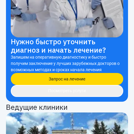
Нужно быстро уточнить
диагноз и начать лечение?
Запишем на оперативную диагностику и быстро
получим заключение у лучших зарубежных докторов о
возможных методах и сроках начала лечения
Запрос на лечение
Посмотреть услуги
Ведущие клиники