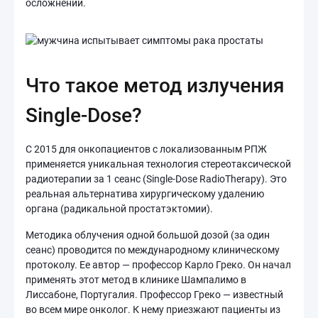
осложнений.
Что такое метод излучения
Single-Dose?
С 2015 для онкопациентов с локализованным РПЖ
применяется уникальная технология стереотаксической
радиотерапии за 1 сеанс (Single-Dose RadioTherapy). Это
реальная альтернатива хирургическому удалению
органа (радикальной простатэктомии).
Методика облучения одной большой дозой (за один
сеанс) проводится по международному клиническому
протоколу. Ее автор — профессор Карло Греко. Он начал
применять этот метод в клинике Шампалимо в
Лиссабоне, Португалия. Профессор Греко — известный
во всем мире онколог. К нему приезжают пациенты из