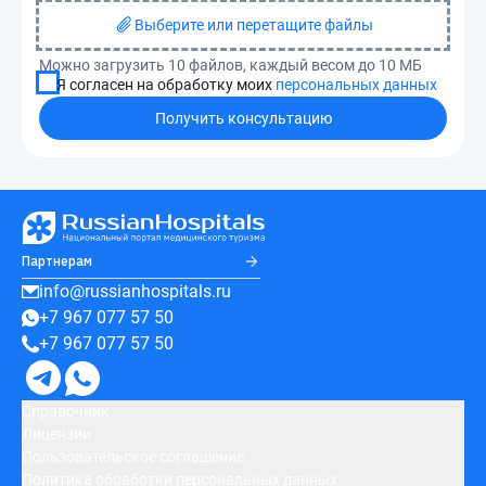
Выберите или перетащите файлы
Можно загрузить 10 файлов, каждый весом до 10 МБ
Я согласен на обработку моих
персональных данных
Получить консультацию
Партнерам
info@russianhospitals.ru
+7 967 077 57 50
+7 967 077 57 50
Справочник
Лицензии
Пользовательское соглашение
Политика обработки персональных данных