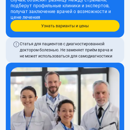
подберут профильные клиники и экспертов,
получат заключение врачей о возможности и
цене лечения
Узнать варианты и цены
Статья для пациентов с диагностированной
доктором болезнью. Не заменяет приём врача и
не может использоваться для самодиагностики