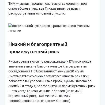
TNM — международная система стадирования при
онкозаболеваниях, где T показывает размер и
распространение основной опухоли.
Низкий и благоприятный
промежуточный риск
Риски оцениваются по классификации D’Amico, когда
значения в шкале Глисона меньше 7, а результаты
обследования ПСА составляют меньше 20 нг/мл.
Система D’Amico оценивает агрессивность рака по 3
показателям: уровень ПСА в крови, сумма Глисона по
биопсии и стадия; благоприятный промежуточный риск
— это когда Глисон меньше 7 баллов (не самый
агрессивный рак), ПСА менее 20 нг/мл и
новообразование не слишком большое).