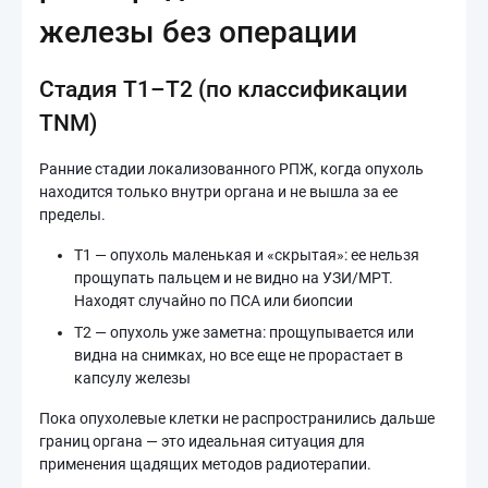
железы без операции
Стадия T1–T2 (по классификации
TNM)
Ранние стадии локализованного РПЖ, когда опухоль
находится только внутри органа и не вышла за ее
пределы.
T1 — опухоль маленькая и «скрытая»: ее нельзя
прощупать пальцем и не видно на УЗИ/МРТ.
Находят случайно по ПСА или биопсии
T2 — опухоль уже заметна: прощупывается или
видна на снимках, но все еще не прорастает в
капсулу железы
Пока опухолевые клетки не распространились дальше
границ органа — это идеальная ситуация для
применения щадящих методов радиотерапии.