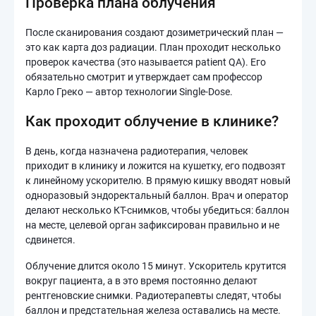
Проверка плана облучения
После сканирования создают дозиметрический план —
это как карта доз радиации. План проходит несколько
проверок качества (это называется patient QA). Его
обязательно смотрит и утверждает сам профессор
Карло Греко — автор технологии Single-Dose.
Как проходит облучение в клинике?
В день, когда назначена радиотерапия, человек
приходит в клинику и ложится на кушетку, его подвозят
к линейному ускорителю. В прямую кишку вводят новый
одноразовый эндоректальный баллон. Врач и оператор
делают несколько КТ-снимков, чтобы убедиться: баллон
на месте, целевой орган зафиксирован правильно и не
сдвинется.
Облучение длится около 15 минут. Ускоритель крутится
вокруг пациента, а в это время постоянно делают
рентгеновские снимки. Радиотерапевты следят, чтобы
баллон и предстательная железа оставались на месте.