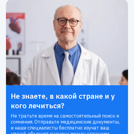
Не знаете, в какой стране и у
кого лечиться?
Не тратьте время на самостоятельный поиск и
сомнения. Отправьте медицинские документы,
и наши специалисты бесплатно изучат ваш
случай, объяснят разницу между странами,