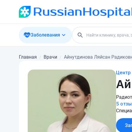
Заболевания
Главная
Врачи
Айнутдинова Ляйсан Радиков
Центр 
Ай
Радиот
5 отзы
Специа
За