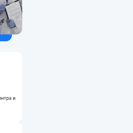
ентра и