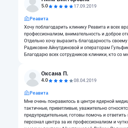
5.0
17.09.2019
Реавита
Хочу поблагодарить клинику Реавита и всех вр
профессионализм, внимательность и доброе отн
Отдельно хочу выразить благодарность своему
Радиковне Айнутдиновой и операторам Гульфи
Благодарю всех сотрудников клиники, кто со м
Оксана П.
4.0
08.04.2019
Реавита
Мне очень понравилось в центре ядерной меди
тактичные, приветливые, уважительно относятс
предупредительные, готовы помочь и ответить
персонал центра за их профессионализм и чутк