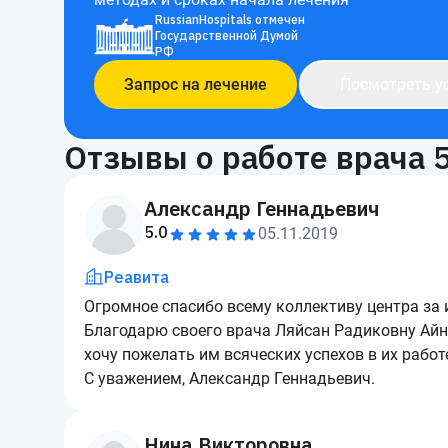
RussianHospitals отмечен
Государственной Думой
РФ
Запрос на лечение
Посмотреть у
Отзывы о работе врача
Александр Геннадьевич
5.0
05.11.2019
Реавита
Огромное спасибо всему коллективу центра за 
Благодарю своего врача Ляйсан Радиковну Айн
хочу пожелать им всяческих успехов в их работ
С уважением, Александр Геннадьевич.
Нина Викторовна