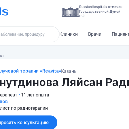
RussianHospitals отмечен
Государственной Думой
РФ
Клиники
Врачи
Пациен
на
лучевой терапии «Reavita»
Казань
нутдинова Ляйсан Рад
ерапевт
•
11 лет опыта
вов
лист по радиотерапии
просить консультацию