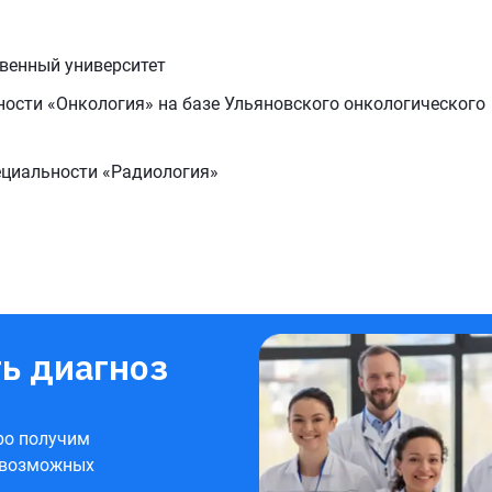
венный университет
ности «Онкология» на базе Ульяновского онкологического
ециальности «Радиология»
ь диагноз
ро получим
 возможных