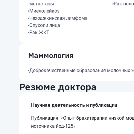
метастазы
Рак поло
Миелолейкоз
Неходжкинская лимфома
Опухоли лица
Рак ЖКТ
Маммология
Доброкачественные образования молочных 
Резюме доктора
Научная деятельность и публикации
Публикация: «Опыт брахитерапии низкой мо
источника йод-125»