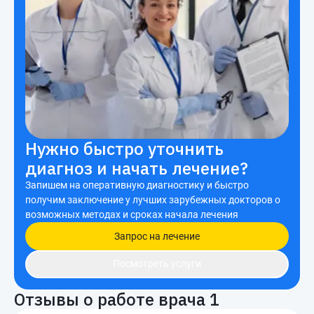
Нужно быстро уточнить
диагноз и начать лечение?
Запишем на оперативную диагностику и быстро
получим заключение у лучших зарубежных докторов о
возможных методах и сроках начала лечения
Запрос на лечение
Посмотреть услуги
Отзывы о работе врача
1