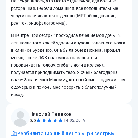
Не понравилось, что место отдаленное, еда больше
рсторанная, нежели домашняя, все дополнительные
услуги оплачиваются отдельно (МРТ-обследование,
рентген, энцефалограмма).
В центре “Три сестры” проходила лечение моя дочь 12
лет, после того как ей удалили опухоль головного мозга
в клинике Бурденко. Она была обездвижена. Прошел
месяц, после ЛФК она смогла наклонять и
поворачивать голову, сгибать ноги в коленях,
получается приподнимать тело. Я очень благодарна
врачу Захарченко Максиму, который смог подружиться
с дочерью и помочь мне поверить в благополучный
исход.
Николай Телехов
5.0
14.02.2019
Реабилитационный центр «Три сестры»