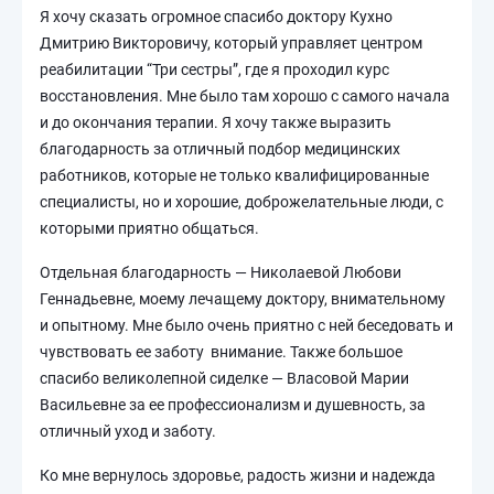
Я хочу сказать огромное спасибо доктору Кухно
Дмитрию Викторовичу, который управляет центром
реабилитации “Три сестры”, где я проходил курс
восстановления. Мне было там хорошо с самого начала
и до окончания терапии. Я хочу также выразить
благодарность за отличный подбор медицинских
работников, которые не только квалифицированные
специалисты, но и хорошие, доброжелательные люди, с
которыми приятно общаться.
Отдельная благодарность — Николаевой Любови
Геннадьевне, моему лечащему доктору, внимательному
и опытному. Мне было очень приятно с ней беседовать и
чувствовать ее заботу внимание. Также большое
спасибо великолепной сиделке — Власовой Марии
Васильевне за ее профессионализм и душевность, за
отличный уход и заботу.
Ко мне вернулось здоровье, радость жизни и надежда