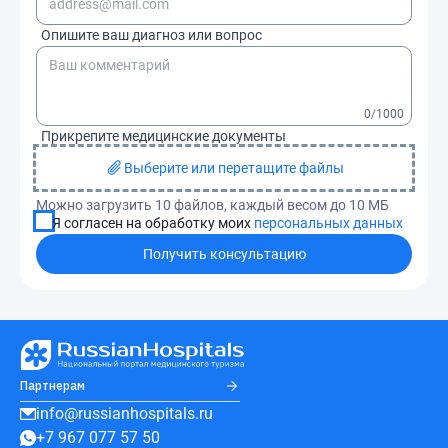
Опишите ваш диагноз или вопрос
0
/1000
Прикрепите медицинские документы
Выберите или перетащите файлы
Можно загрузить 10 файлов, каждый весом до 10 МБ
Я согласен на обработку моих
персональных данных
Получить консультацию
Партнерам
info@russianhospitals.ru
+7 967 077 57 50