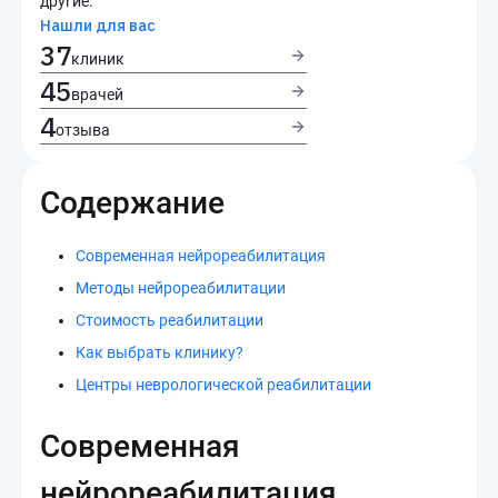
другие.
Нашли для вас
37
клиник
45
врачей
4
отзыва
Содержание
Современная нейрореабилитация
Методы нейрореабилитации
Стоимость реабилитации
Как выбрать клинику?
Центры неврологической реабилитации
Современная
нейрореабилитация