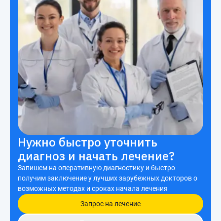
Нужно быстро уточнить
диагноз и начать лечение?
Запишем на оперативную диагностику и быстро
получим заключение у лучших зарубежных докторов о
возможных методах и сроках начала лечения
Запрос на лечение