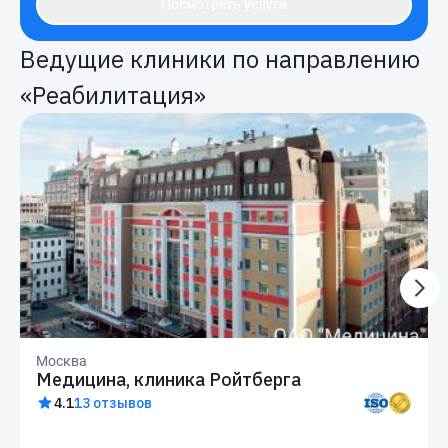
Посмотреть услуги
Ведущие клиники по направлению
«Реабилитация»
Москва
Медицина, клиника Ройтберга
4.1
13 отзывов