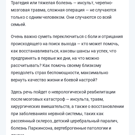
Трагедия или тяжелая болезнь — инсульт, черепно-
мозговая травма, сложная операция — не случаются
только с одним человеком. Они случаются со всей
семьей.
Очень важно суметь переключиться с боли и отрицания
происходящего на поиск выхода — кто может помочь,
как восстанавливаться, каковы шансы на успех, что
предпринять в первые же дни, на что можно
рассчитывать? Как помочь своему близкому
преодолеть страх беспомощности, максимально
вернуть качество жизни и боевой настрой?
Здесь речь пойдет о неврологической реабилитации
после мозговых катастроф — инсульта, травм,
хирургических вмешательств, а также о восстановлении
при заболеваниях нервной системы, таких как
рассеянный склероз, детский церебральный паралич,
болезнь Паркинсона, вертеброгенные патологии и