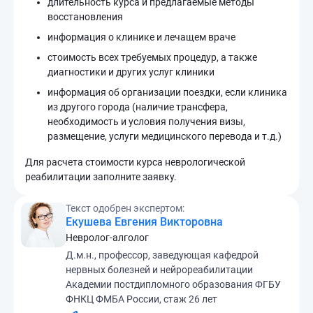
длительность курса и предлагаемые методы
восстановления
информация о клинике и лечащем враче
стоимость всех требуемых процедур, а также
диагностики и других услуг клиники
информация об организации поездки, если клиника
из другого города (наличие трансфера,
необходимость и условия получения визы,
размещение, услуги медицинского перевода и т.д.)
Для расчета стоимости курса неврологической
реабилитации заполните заявку.
Текст одобрен экспертом:
Екушева Евгения Викторовна
Невролог-алголог
Д.м.н., профессор, заведующая кафедрой
нервных болезней и нейрореабилитации
Академии постдипломного образования ФГБУ
ФНКЦ ФМБА России, стаж 26 лет