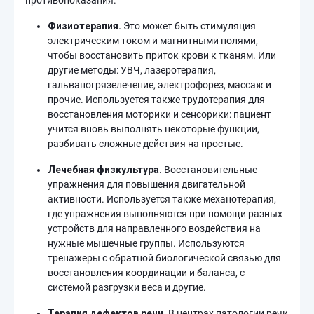
противопоказания.
Физиотерапия.
Это может быть стимуляция
электрическим током и магнитными полями,
чтобы восстановить приток крови к тканям. Или
другие методы: УВЧ, лазеротерапия,
гальваногрязелечение, электрофорез, массаж и
прочие. Используется также трудотерапия для
восстановления моторики и сенсорики: пациент
учится вновь выполнять некоторые функции,
разбивать сложные действия на простые.
Лечебная физкультура.
Восстановительные
упражнения для повышения двигательной
активности. Используется также механотерапия,
где упражнения выполняются при помощи разных
устройств для направленного воздействия на
нужные мышечные группы. Используются
тренажеры с обратной биологической связью для
восстановления координации и баланса, с
системой разгрузки веса и другие.
Терапия дефектов речи.
В центрах патологии речи