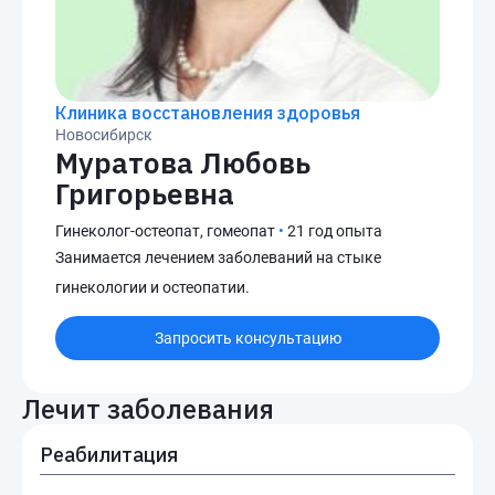
Клиника восстановления здоровья
Новосибирск
Муратова Любовь
Григорьевна
Гинеколог-остеопат, гомеопат
•
21 год опыта
Занимается лечением заболеваний на стыке
гинекологии и остеопатии.
Запросить консультацию
Лечит заболевания
Реабилитация