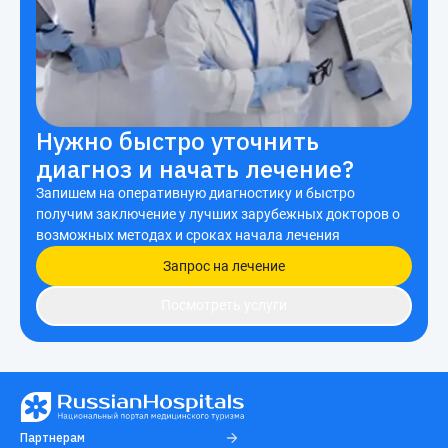
Нужно быстро уточнить
диагноз и начать лечение?
Запишем на оперативную диагностику и быстро
получим заключение у лучших зарубежных докторов о
возможных методах и сроках начала лечения
Запрос на лечение
Посмотреть услуги
Партнерам