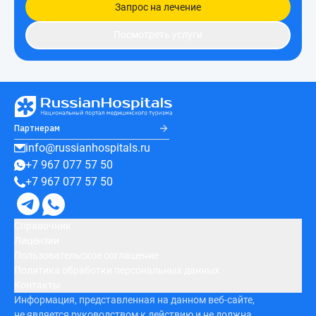
Запрос на лечение
Посмотреть услуги
Партнерам
info@russianhospitals.ru
+7 967 077 57 50
+7 967 077 57 50
Справочник
Лицензии
Пользовательское соглашение
Политика обработки персональных данных
Контакты
Информация, представленная на данном веб-сайте,
не является руководством к действию и не должна