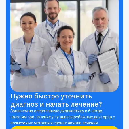
Нужно быстро уточнить
диагноз и начать лечение?
Запишем на оперативную диагностику и быстро
получим заключение у лучших зарубежных докторов о
возможных методах и сроках начала лечения