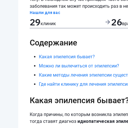
заболевания так может происходить раз в не
Нашли для вас
29
26
клиник
вр
Содержание
Какая эпилепсия бывает?
Можно ли вылечиться от эпилепсии?
Какие методы лечения эпилепсии сущес
Где найти клинику для лечения эпилепси
Какая эпилепсия бывает
Когда причины, по которым возникла эпилеп
тогда ставят диагноз
идиопатическая эпил