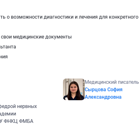
.
ать о возможности диагностики и лечения для конкретного
е свои медицинские документы
льтанта
ния
Медицинский писатель
Сырцова София
Александровна
афедрой нервных
кадемии
БУ ФНКЦ ФМБА