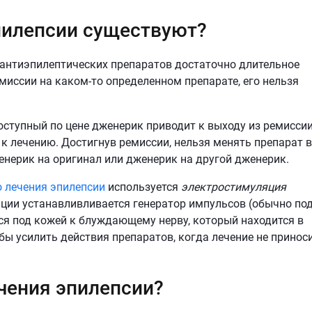
пилепсии существуют?
 антиэпилептических препаратов достаточно длительное
емиссии на каком-то определенном препарате, его нельзя
оступный по цене дженерик приводит к выходу из ремиссии
к лечению. Достигнув ремиссии, нельзя менять препарат в
енерик на оригинал или дженерик на другой дженерик.
о лечения эпилепсии
используется
электростимуляция
ации устанавливливается генератор импульсов (обычно по
тся под кожей к блуждающему нерву, который находится в
обы усилить действия препаратов, когда лечение не принос
ечения эпилепсии?