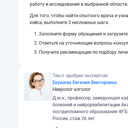
работу и исследования в выбранной области
Для того, чтобы найти опытного врача и узн
кейса, выполните 3 несложных шага:
Заполните форму обращения и загрузит
Ответьте на уточняющие вопросы консу
Получите рекомендации по подбору лече
Текст одобрен экспертом:
Екушева Евгения Викторовна
Невролог-алголог
Д.м.н., профессор, заведующая к
болезней и нейрореабилитации А
постдипломного образования ФГ
России, стаж 26 лет