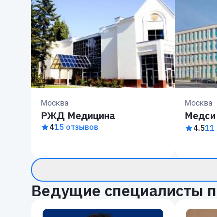
Москва
Москва
РЖД Медицина
Медси
4
15 отзывов
4.5
11
Ведущие специалисты п