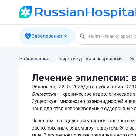
Заболевания
Заболевания
Нейрохирургия и неврология
Эп
Лечение эпилепсии: 
Обновлено:
22.04.2026
Дата публикации:
07.1
Эпилепсия
— хроническое неврологическое з
Существует множество разновидностей эпилеп
наблюдаются непроизвольные судорожные д
На каком-то отдельном участке головного м
расположенных рядом друг с другом. Это выз
телу. В последнем случае припадки часто со