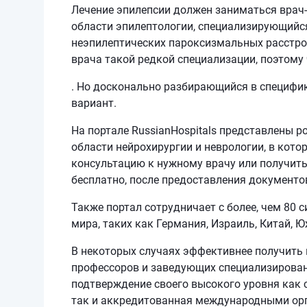
Лечение эпилепсии должен заниматься врач
области эпилептологии, специализирующийся
неэпилептических пароксизмальных расстро
врача такой редкой специализации, поэтому
. Но досконально разбирающийся в специфик
вариант.
На портале RussianHospitals представлены р
области нейрохирургии и неврологии, в кот
консультацию к нужному врачу или получить
бесплатно, после предоставления документо
Также портал сотрудничает с более, чем 80
мира, таких как Германия, Израиль, Китай, Ю
В некоторых случаях эффективнее получить 
профессоров и заведующих специализирова
подтверждение своего высокого уровня как 
так и аккредитованная международными орга