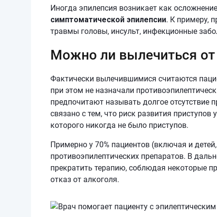
Иногда эпилепсия возникает как осложнение
симптоматической эпилепсии
. К примеру,
травмы головы, инсульт, инфекционные забо
Можно ли вылечиться от
Фактически вылечившимися считаются пациен
при этом не назначали противоэпилептическ
предпочитают называть долгое отсутствие п
связано с тем, что риск развития приступов 
которого никогда не было приступов.
Примерно у 70% пациентов (включая и дете
противоэпилептических препаратов. В дальн
прекратить терапию, соблюдая некоторые пр
отказ от алкоголя.