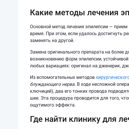
Какие методы лечения э
Основной метод лечения эпилепсии — прием
время. При этом, если удалось достигнуть р
заменять на другой.
Замена оригинального препарата на более д
возникновению форм эпилепсии, устойчивой 
любых вариациях: оригинал на дженерик, дж
Из вспомогательных методов
хирургическог
блуждающего нерва
. В ходе несложной опер
ключицей), два его тонких провода подводя
шее. Эта процедура проводится для того, чт
ощутимого эффекта.
Где найти клинику для л