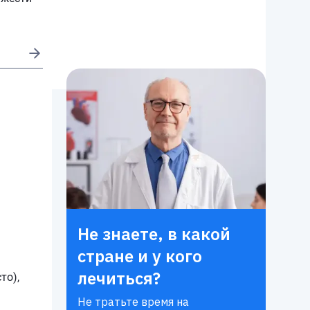
Не знаете, в какой
стране и у кого
лечиться?
то),
Не тратьте время на