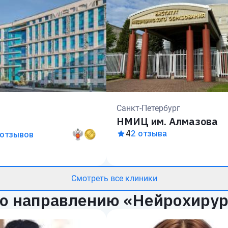
Санкт-Петербург
НМИЦ им. Алмазова
4
2 отзыва
 отзывов
Смотреть все клиники
о направлению «Нейрохирур