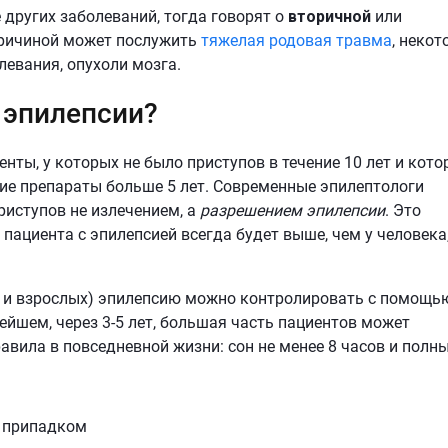
 других заболеваний, тогда говорят о
вторичной
или
 причиной может послужить
тяжелая родовая травма
, некот
левания, опухоли мозга.
 эпилепсии?
ты, у которых не было приступов в течение 10 лет и кот
ие препараты больше 5 лет. Современные эпилептологи
риступов не излечением, а
разрешением эпилепсии
. Это
у пациента с эпилепсией всегда будет выше, чем у человека,
й, и взрослых) эпилепсию можно контролировать с помощь
ейшем, через 3-5 лет, большая часть пациентов может
авила в повседневной жизни: сон не менее 8 часов и полн