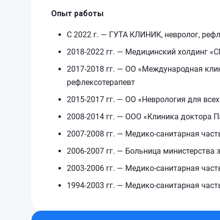
Опыт работы
С 2022 г. — ГУТА КЛИНИК, невролог, реф
2018-2022 гг. — Медицинский холдинг «С
2017-2018 гг. — ОО «Международная клин
рефлексотерапевт
2015-2017 гг. — ОО «Неврология для всех
2008-2014 гг. — ООО «Клиника доктора П
2007-2008 гг. — Медико-санитарная част
2006-2007 гг. — Больница министерства 
2003-2006 гг. — Медико-санитарная част
1994-2003 гг. — Медико-санитарная часть