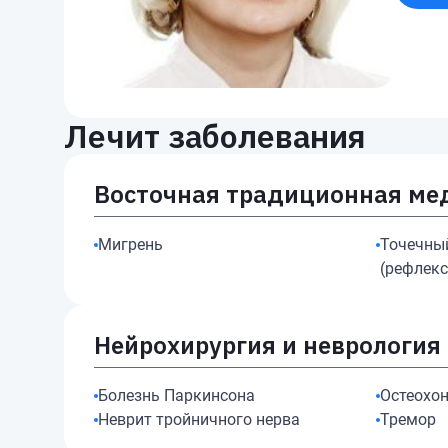
Лечит заболевания
Восточная традиционная ме
Мигрень
Точечны
(рефлекс
Нейрохирургия и неврология
Болезнь Паркинсона
Остеохо
Неврит тройничного нерва
Тремор