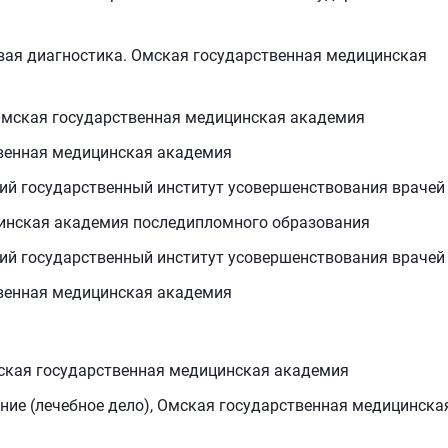
овая диагностика. Омская государственная медицинская
 Омская государственная медицинская академия
твенная медицинская академия
кий государственный институт усовершенствования врачей
цинская академия последипломного образования
кий государственный институт усовершенствования врачей
твенная медицинская академия
Омская государственная медицинская академия
ание (лечебное дело), Омская государственная медицинска