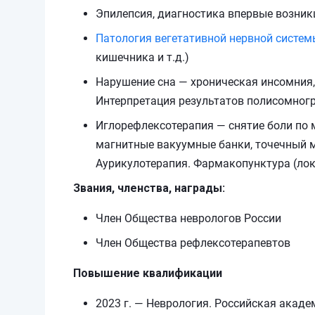
Эпилепсия, диагностика впервые возни
Патология вегетативной нервной систем
кишечника и т.д.)
Нарушение сна — хроническая инсомния,
Интерпретация результатов полисомног
Иглорефлексотерапия — снятие боли по м
магнитные вакуумные банки, точечный 
Аурикулотерапия. Фармакопунктура (ло
Звания, членства, награды:
Член Общества неврологов России
Член Общества рефлексотерапевтов
Повышение квалификации
2023 г. — Неврология. Российская акад