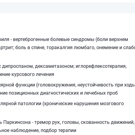
иля - вертеброгенные болевые синдромы (боли верхнем
ртрит; боль в спине, торакалгия люмбаго, онемение и слаб
 дипроспаном, дексаметазоном; иглорефлексотерапия,
ение курсового лечения
ярной функции (головокружения, неустойчивость при ходь
дение позиционных диагностических и лечебных проб
улярной патологии (хронические нарушения мозгового
 Паркинсона - тремор рук, головы, скованность движений,
льное наблюдение, подбор терапии