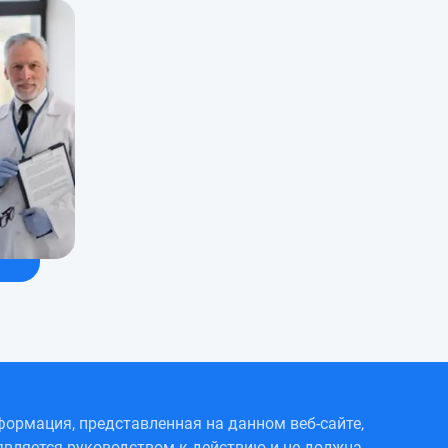
ормация, представленная на данном веб-сайте,
является руководством к действию и не должна