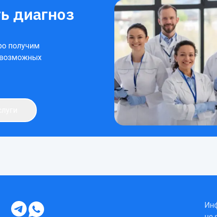
ь диагноз
ро получим
 возможных
слуги
Инф
не 