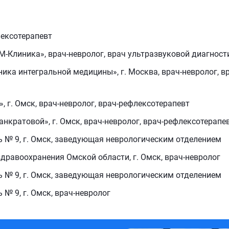
лексотерапевт
М-Клиника», врач-невролог, врач ультразвуковой диагност
ика интегральной медицины», г. Москва, врач-невролог, вр
», г. Омск, врач-невролог, врач-рефлексотерапевт
анкратовой», г. Омск, врач-невролог, врач-рефлексотерапе
ь № 9, г. Омск, заведующая неврологическим отделением
здравоохранения Омской области, г. Омск, врач-невролог
ь № 9, г. Омск, заведующая неврологическим отделением
 № 9, г. Омск, врач-невролог