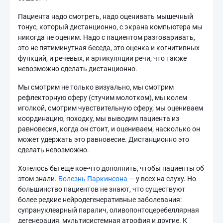
Пациента надо смотреть, надо оценивать мышечный
тонус, который дистанционно, с экрана компьютера мы
никогда не оценим. Надо с пациентом разговаривать,
это не пятиминутная беседа, это оценка и когнитивных
функций, и речевых, и артикуляции речи, что также
невозможно сделать дистанционно.
Мы смотрим не только визуально, мы смотрим
рефлекторную сферу (стучим молотком), мы колем
иголкой, смотрим чувствительную сферу, мы оцениваем
координацию, походку, мы выводим пациента из
равновесия, когда он стоит, и оцениваем, насколько он
может удержать это равновесие. Дистанционно это
сделать невозможно.
Хотелось бы еще кое-что дополнить, чтобы пациенты об
этом знали.
Болезнь Паркинсона
— у всех на слуху. Но
большинство пациентов не знают, что существуют
более редкие нейродегенеративные заболевания:
супрануклеарный паралич, оливопонтоцеребеллярная
дегенерация, мультисистемная атрофия и другие. К