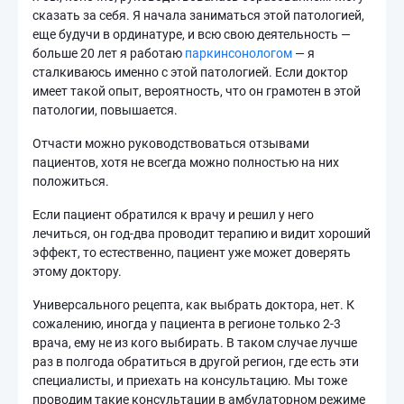
сказать за себя. Я начала заниматься этой патологией,
еще будучи в ординатуре, и всю свою деятельность —
больше 20 лет я работаю
паркинсонологом
— я
сталкиваюсь именно с этой патологией. Если доктор
имеет такой опыт, вероятность, что он грамотен в этой
патологии, повышается.
Отчасти можно руководствоваться отзывами
пациентов, хотя не всегда можно полностью на них
положиться.
Если пациент обратился к врачу и решил у него
лечиться, он год-два проводит терапию и видит хороший
эффект, то естественно, пациент уже может доверять
этому доктору.
Универсального рецепта, как выбрать доктора, нет. К
сожалению, иногда у пациента в регионе только 2-3
врача, ему не из кого выбирать. В таком случае лучше
раз в полгода обратиться в другой регион, где есть эти
специалисты, и приехать на консультацию. Мы тоже
проводим такие консультации в амбулаторном режиме