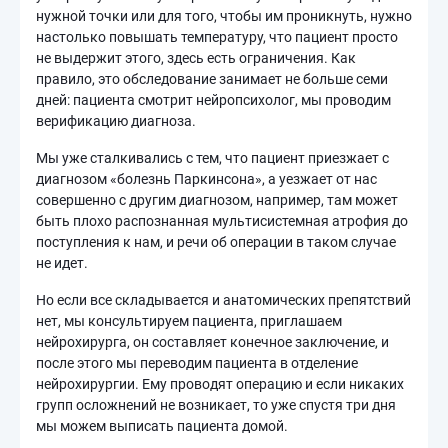
нужной точки или для того, чтобы им проникнуть, нужно
настолько повышать температуру, что пациент просто
не выдержит этого, здесь есть ограничения. Как
правило, это обследование занимает не больше семи
дней: пациента смотрит нейропсихолог, мы проводим
верификацию диагноза.
Мы уже сталкивались с тем, что пациент приезжает с
диагнозом «болезнь Паркинсона», а уезжает от нас
совершенно с другим диагнозом, например, там может
быть плохо распознанная мультисистемная атрофия до
поступления к нам, и речи об операции в таком случае
не идет.
Но если все складывается и анатомических препятствий
нет, мы консультируем пациента, приглашаем
нейрохирурга, он составляет конечное заключение, и
после этого мы переводим пациента в отделение
нейрохирургии. Ему проводят операцию и если никаких
групп осложнений не возникает, то уже спустя три дня
мы можем выписать пациента домой.