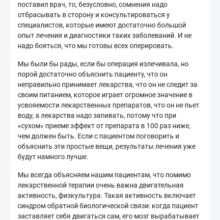
поставил врач, то, безусловно, сомнения надо
отбрасывать в сторону и консультироваться у
специалистов, которые имеют достаточно большой
опыт лечения и диагностики таких заболеваний. И не
надо бояться, что мы готовы всех оперировать.
Мы были бы рады, если бы операция излечивала, но
порой достаточно объяснить пациенту, что он
неправильно принимает лекарства, что он не следит за
своим питанием, которое играет огромное значение в
усвояемости лекарственных препаратов, что он не пьет
воду, а лекарства надо запивать, потому что при
«сухом» приеме эффект от препарата в 100 раз ниже,
чем должен быть. Если с пациентом поговорить и
объяснить эти простые вещи, результаты лечения уже
будут намного лучше.
Мы всегда объясняем нашим пациентам, что помимо
лекарственной терапии очень важна двигательная
активность, физкультура. Такая активность включает
синдром обратной биологической связи: когда пациент
заставляет себя двигаться сам, его мозг вырабатывает