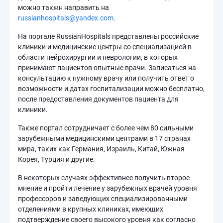
можно такжн направить на
russianhospitals@yandex.com
.
На портале RussianHospitals представлены российские
клиники и медицинские центры со специализацией в
области нейрохирургии и неврологии, в которых
принимают пациентов опытные врачи. Записаться на
консультацию к нужному врачу или получить ответ о
возможности и датах госпитализации можно бесплатно,
после предоставления документов пациента для
клиники.
Также портал сотрудничает с более чем 80 сильными
зарубежными медицинскими центрами в 17 странах
мира, таких как Германия, Израиль, Китай, Южная
Корея, Турция и другие.
В некоторых случаях эффективнее получить второе
мнение и пройти лечение у зарубежных врачей уровня
профессоров и заведующих специализированными
отделениями в крупных клиниках, имеющих
подтверждение своего высокого уровня как согласно