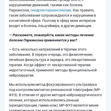
нарушениями движений, такими как болезнь
Паркинсона,
синдром паркинсонизма
. Как правило,
такие заболевания сопровождаются и нарушением в
когнитивной сфере. Поэтому в сферу моих интересов
входят и болезнь Альцгеймера, и другие деменции.
— Расскажите, пожалуйста, какие методы лечения
болезни Паркинсона применяются у вас?
— Есть несколько направлений в терапии этого
заболевания. В первую очередь, это физиолечение,
лечебная физкультура и зарядка, это лекарственная
терапия. Когда эффект от лекарственной терапии
недостаточный, применяют методы функциональной
нейрохирургии.
Мы используем метод фокусированного ультразвука
под контролем магнитно-резонансной томографии (МР-
ФУЗ). В отличие от других методов нейрохирургического
лечения, которые использовались раньше
(криодеструкции, гамма-нож), МР-ФУЗ является менее
травматичным, так как не производится вскрытие