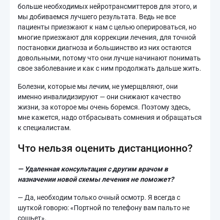
больше необходимых нейротрансмиттеров для этого, и
мы добиваемся лучшего результата. Ведь не все
пациенты приезжают к нам с целью оперироваться, но
многие приезжают для коррекции лечения, для точной
постановки диагноза и большинство из них остаются
довольными, потому что они лучше начинают понимать
свое заболевание и как с ним продолжать дальше жить.
Болезни, которые мы лечим, не умерщвляют, они
именно инвалидизируют — они снижают качество
жизни, за которое мы очень боремся. Поэтому здесь,
мне кажется, надо отбрасывать сомнения и обращаться
к специалистам.
Что нельзя оценить дистанционно?
— Удаленная консультация с другим врачом в
назначении новой схемы лечения не поможет?
— Да, необходим только очный осмотр. Я всегда с
шуткой говорю: «Портной по телефону вам пальто не
сошьет».