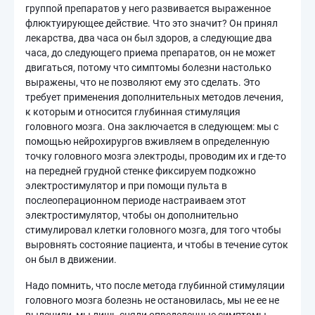
группой препаратов у него развивается выраженное
флюктуирующее действие. Что это значит? Он принял
лекарства, два часа он был здоров, а следующие два
часа, до следующего приема препаратов, он не может
двигаться, потому что симптомы болезни настолько
выражены, что не позволяют ему это сделать. Это
требует применения дополнительных методов лечения,
к которым и относится глубинная стимуляция
головного мозга. Она заключается в следующем: мы с
помощью нейрохирургов вживляем в определенную
точку головного мозга электроды, проводим их и где-то
на передней грудной стенке фиксируем подкожно
электростимулятор и при помощи пульта в
послеоперационном периоде настраиваем этот
электростимулятор, чтобы он дополнительно
стимулировал клетки головного мозга, для того чтобы
выровнять состояние пациента, и чтобы в течение суток
он был в движении.
Надо помнить, что после метода глубинной стимуляции
головного мозга болезнь не остановилась, мы не ее не