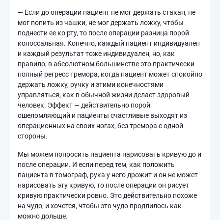
— Если до операции пациент не мог держать стакан, не
мог попить из чашки, не мог держать ложку, чтобы
поднести ее ко рту, то после операции разница порой
колоссальная. Конечно, каждый пациент индивидуален
и каждый результат тоже индивидуален, но, как
правило, в абсолютном большинстве это практически
полный регресс тремора, когда пациент может спокойно
держать ложку, ручку и этими конечностями
управляться, как в обычной жизни делает здоровый
человек. Эффект — действительно порой
ошеломляющий и пациенты счастливые выходят из
операционных на своих ногах, без тремора с одной
стороны.
Мы можем попросить пациента нарисовать кривую до и
после операции. И если перед тем, как положить
пациента в томограф, рука у него дрожит и он не может
нарисовать эту кривую, то после операции он рисует
кривую практически ровно. Это действительно похоже
на чудо, и хочется, чтобы это чудо продлилось как
можно дольше.