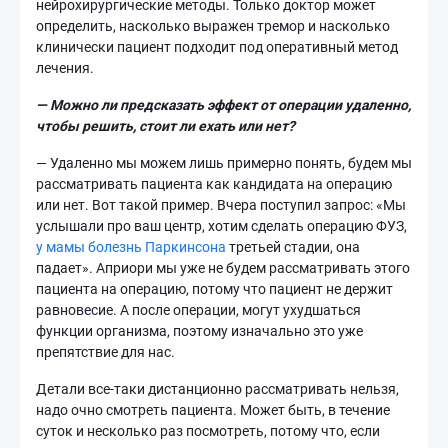
нейрохирургические методы. Только доктор может
определить, насколько выражен тремор и насколько
клинически пациент подходит под оперативный метод
лечения.
— Можно ли предсказать эффект от операции удаленно,
чтобы решить, стоит ли ехать или нет?
— Удаленно мы можем лишь примерно понять, будем мы
рассматривать пациента как кандидата на операцию
или нет. Вот такой пример. Вчера поступил запрос: «Мы
услышали про ваш центр, хотим сделать операцию ФУЗ,
у мамы болезнь Паркинсона
третьей стадии, она
падает». Априори мы уже не будем рассматривать этого
пациента на операцию, потому что пациент не держит
равновесие. А после операции, могут ухудшаться
функции организма, поэтому изначально это уже
препятствие для нас.
Детали все-таки дистанционно рассматривать нельзя,
надо очно смотреть пациента. Может быть, в течение
суток и несколько раз посмотреть, потому что, если