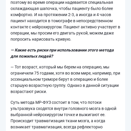
поэтому во время операции надевается специальная
охлаждающая шапочка, чтобы пациенту было более
комфортно. И на протяжении 2-3, а иногда и 4 часов
пациент находится в томографе в непосредственном
контакте с нейрохирургом. Пациент активно участвует в
операции, мы просим его двигать рукой, можем даже
попросить нарисовать кривую.
— Какие есть риски при использовании этого метода
для пожилых людей?
— Тот возраст, который мы берем на операцию, мы
ограничили 75 годами, хотя во всем мире, например, при
эссенциальном треморе берут в операцию и более
старшую возрастную группу. Однако в данной ситуации
возрастают риски.
Суть метода МР-ФУЗ состоит в том, что потоки
ультразвука сходятся внутри головного мозга в одной
выбранной нейрохирургом точке и выжигают ее.
Происходит травматизация ткани мозга, а когда
возникает травматизация, всегда рефлекторно