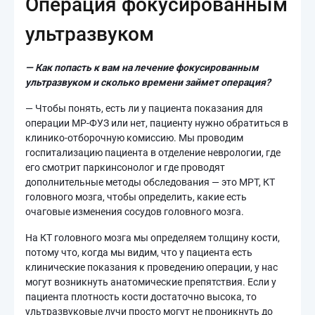
Операция фокусированным
ультразвуком
— Как попасть к вам на лечение фокусированным
ультразвуком и сколько времени займет операция?
— Чтобы понять, есть ли у пациента показания для
операции МР-ФУЗ или нет, пациенту нужно обратиться в
клинико-отборочную комиссию. Мы проводим
госпитализацию пациента в отделение неврологии, где
его смотрит паркинсонолог и где проводят
дополнительные методы обследования — это МРТ, КТ
головного мозга, чтобы определить, какие есть
очаговые изменения сосудов головного мозга.
На КТ головного мозга мы определяем толщину кости,
потому что, когда мы видим, что у пациента есть
клинические показания к проведению операции, у нас
могут возникнуть анатомические препятствия. Если у
пациента плотность кости достаточно высока, то
ультразвуковые лучи просто могут не проникнуть до