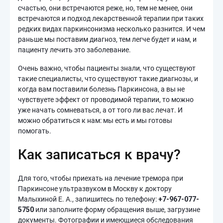
счастью, они встречаются реже, но, тем не менее, они
встречаются и подход лекарственной терапии при таких
редких видах паркинсонизма несколько разнится. И чем
раньше мы поставим диагноз, тем легче будет и нам, и
пациенту лечить это заболевание.
Очень важно, чтобы пациенты знали, что существуют
такие специалисты, что существуют такие диагнозы, и
когда вам поставили болезнь Паркинсона, а вы не
чувствуете эффект от проводимой терапии, то можно
уже начать сомневаться, а от того ли вас лечат. И
можно обратиться к нам: мы есть и мы готовы
помогать.
Как записаться к врачу?
Для того, чтобы приехать на лечение тремора при
Паркинсоне ультразвуком в Москву к доктору
Малыхиной Е. А., запишитесь по телефону:
+7-967-077-
5750
или заполните форму обращения выше, загрузине
документы. Фотографии и имеющиеся обследования