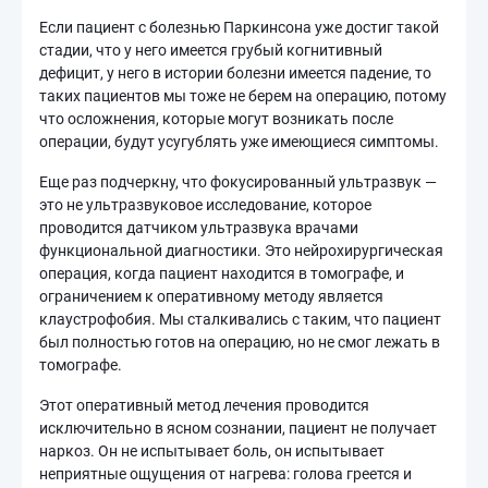
Если пациент с болезнью Паркинсона уже достиг такой
стадии, что у него имеется грубый когнитивный
дефицит, у него в истории болезни имеется падение, то
таких пациентов мы тоже не берем на операцию, потому
что осложнения, которые могут возникать после
операции, будут усугублять уже имеющиеся симптомы.
Еще раз подчеркну, что фокусированный ультразвук —
это не ультразвуковое исследование, которое
проводится датчиком ультразвука врачами
функциональной диагностики. Это нейрохирургическая
операция, когда пациент находится в томографе, и
ограничением к оперативному методу является
клаустрофобия. Мы сталкивались с таким, что пациент
был полностью готов на операцию, но не смог лежать в
томографе.
Этот оперативный метод лечения проводится
исключительно в ясном сознании, пациент не получает
наркоз. Он не испытывает боль, он испытывает
неприятные ощущения от нагрева: голова греется и