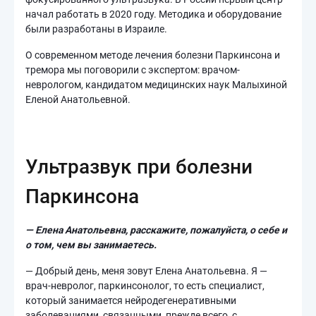
начал работать в 2020 году. Методика и оборудование
были разработаны в Израиле.
О современном методе лечения болезни Паркинсона и
тремора мы поговорили с экспертом: врачом-
неврологом, кандидатом медицинских наук Малыхиной
Еленой Анатольевной.
Ультразвук при болезни
Паркинсона
— Елена Анатольевна, расскажите, пожалуйста, о себе и
о том, чем вы занимаетесь.
— Добрый день, меня зовут Елена Анатольевна. Я —
врач-невролог, паркинсонолог, то есть специалист,
который занимается нейродегенеративными
заболеваниями, связанными, прежде всего, с