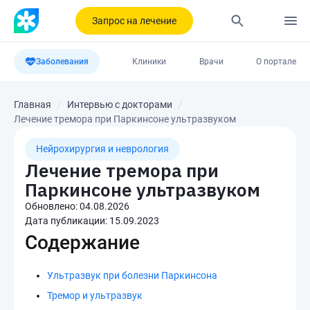
Запрос на лечение
Заболевания
Клиники
Врачи
О портале
Главная
Интервью с докторами
Лечение тремора при Паркинсоне ультразвуком
Нейрохирургия и неврология
Лечение тремора при
Паркинсоне ультразвуком
Обновлено:
04.08.2026
Дата публикации:
15.09.2023
Содержание
Ультразвук при болезни Паркинсона
Тремор и ультразвук