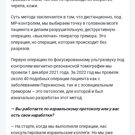
черепа, кожи.
Суть метода заключается в том, что дистанционно, под
МР-контролем, мы выбираем точку в головном мозге
пациента и делаем разрушительную, деструктивную
операцию, «выключая» генератор тремора. Это
операция, но операция, которая происходит без
разрезов.
Первую операцию по фокусированному ультразвуку под
контролем магнитно-резонансной томографии мы
провели 1 декабря 2021 года. За 2022 год мы провели
около 40 подобных операции пациента как с
заболеванием Паркинсона, так и с эссенциальным
тремором — это патология, для которой и был
изначально разработан этот метод.
— Вы работаете по израильскому протоколу или у вас
есть свои наработки?
— На старте, когда мы выполняли операции, нас
консультировали израильские коллеги. Но мы уже