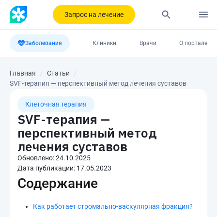
Запрос на лечение
Заболевания
Клиники
Врачи
О портале
Главная
Статьи
SVF-терапия — перспективный метод лечения суставов
Клеточная терапия
SVF-терапия —
перспективный метод
лечения суставов
Обновлено:
24.10.2025
Дата публикации:
17.05.2023
Содержание
Как работает стромально-васкулярная фракция?