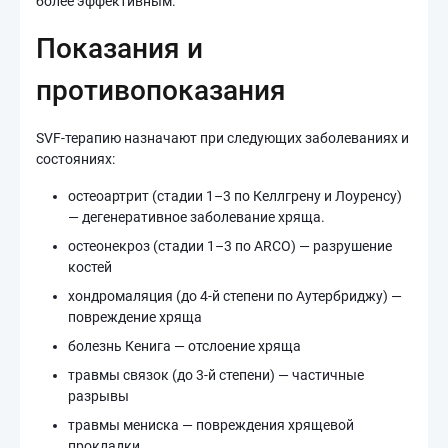
более эффективным.
Показания и
противопоказания
SVF-терапию назначают при следующих заболеваниях и
состояниях:
остеоартрит (стадии 1–3 по Келлгрену и Лоуренсу)
— дегенеративное заболевание хряща.
остеонекроз (стадии 1–3 по ARCO) — разрушение
костей
хондромаляция (до 4-й степени по Аутербриджу) —
повреждение хряща
болезнь Кенига — отслоение хряща
травмы связок (до 3-й степени) — частичные
разрывы
травмы мениска — повреждения хрящевой
прокладки