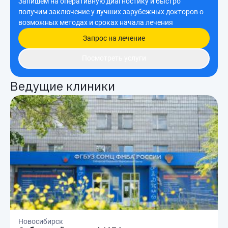
Запишем на оперативную диагностику и быстро
получим заключение у лучших зарубежных докторов о
возможных методах и сроках начала лечения
Запрос на лечение
Посмотреть услуги
Ведущие клиники
Новосибирск