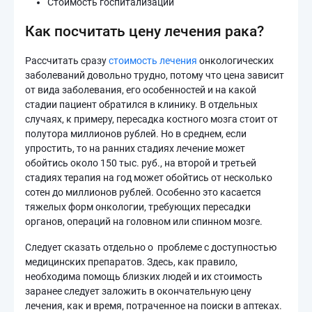
Стоимость госпитализации
Как посчитать цену лечения рака?
Рассчитать сразу
стоимость лечения
онкологических
заболеваний довольно трудно, потому что цена зависит
от вида заболевания, его особенностей и на какой
стадии пациент обратился в клинику. В отдельных
случаях, к примеру, пересадка костного мозга стоит от
полутора миллионов рублей. Но в среднем, если
упростить, то на ранних стадиях лечение может
обойтись около 150 тыс. руб., на второй и третьей
стадиях терапия на год может обойтись от несколько
сотен до миллионов рублей. Особенно это касается
тяжелых форм онкологии, требующих пересадки
органов, операций на головном или спинном мозге.
Следует сказать отдельно о проблеме с доступностью
медицинских препаратов. Здесь, как правило,
необходима помощь близких людей и их стоимость
заранее следует заложить в окончательную цену
лечения, как и время, потраченное на поиски в аптеках.