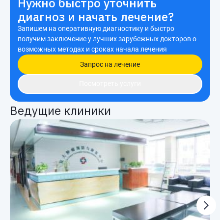
Нужно быстро уточнить
диагноз и начать лечение?
Запишем на оперативную диагностику и быстро
получим заключение у лучших зарубежных докторов о
возможных методах и сроках начала лечения
Запрос на лечение
Посмотреть услуги
Ведущие клиники