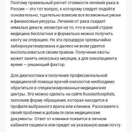
Поэтому правильный расчет стоимости лечения рака в
России — это тот вопрос, к которому следует подойти
основательно, тщательно взвесив все возможные риски
и финансовые ресурсы. Лечение от рака съедает
немалые деньги, несмотря на то, что в нашей стране
медицина бесплатная и формально можно получить
квоту на операцию. Но эта процедура чрезвычайно
забюрократизирована и далеко не всем удается
воспользоваться своим правом. Получение квоты
может занять несколько месяцев, а для онкопациента
время — решающий фактор.
Для диагностики и получения профессиональной
медицинской помощи врачей-онкологов необходимо
обратиться в специализированные медицинские
центры. Это можно сделать на сайте Russianhospitals,
заполнив форму обращения, которая находится в
профиле выбранного врача или клиники. Расскажите о
своей проблеме и добавьте свои медицинские
документы. Ответ от клиники появится в личном
кабинете пациента или придет на указанную вами почту.