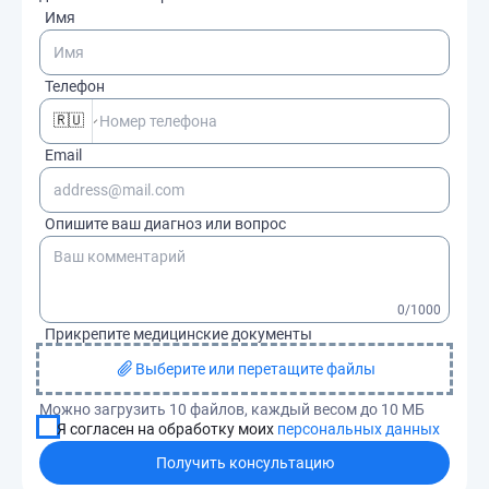
Имя
Телефон
🇷🇺
Email
Опишите ваш диагноз или вопрос
0
/1000
Прикрепите медицинские документы
Выберите или перетащите файлы
Можно загрузить 10 файлов, каждый весом до 10 МБ
Я согласен на обработку моих
персональных данных
Получить консультацию