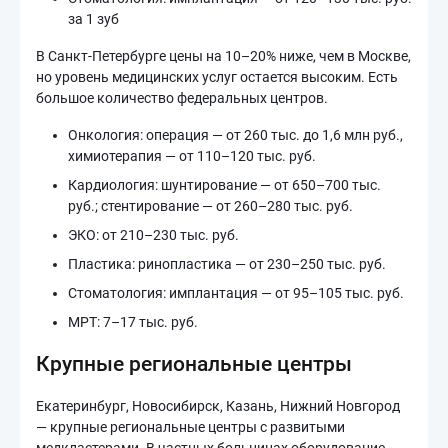
за 1 зуб
В Санкт-Петербурге цены на 10–20% ниже, чем в Москве,
но уровень медицинских услуг остается высоким. Есть
большое количество федеральных центров.
Онкология: операция — от 260 тыс. до 1,6 млн руб.,
химиотерапия — от 110–120 тыс. руб.
Кардиология: шунтирование — от 650–700 тыс.
руб.; стентирование — от 260–280 тыс. руб.
ЭКО: от 210–230 тыс. руб.
Пластика: ринопластика — от 230–250 тыс. руб.
Стоматология: имплантация — от 95–105 тыс. руб.
МРТ: 7–17 тыс. руб.
Крупные региональные центры
Екатеринбург, Новосибирск, Казань, Нижний Новгород
— крупные региональные центры с развитыми