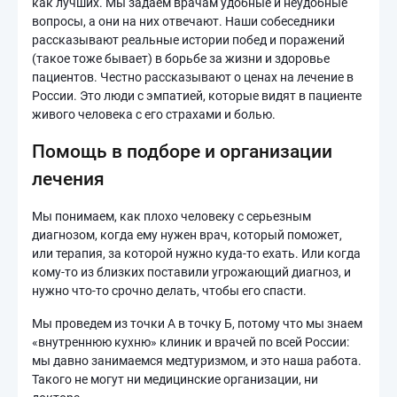
как лучших. Мы задаем врачам удобные и неудобные
вопросы, а они на них отвечают. Наши собеседники
рассказывают реальные истории побед и поражений
(такое тоже бывает) в борьбе за жизни и здоровье
пациентов. Честно рассказывают о ценах на лечение в
России. Это люди с эмпатией, которые видят в пациенте
живого человека с его страхами и болью.
Помощь в подборе и организации
лечения
Мы понимаем, как плохо человеку с серьезным
диагнозом, когда ему нужен врач, который поможет,
или терапия, за которой нужно куда-то ехать. Или когда
кому-то из близких поставили угрожающий диагноз, и
нужно что-то срочно делать, чтобы его спасти.
Мы проведем из точки А в точку Б, потому что мы знаем
«внутреннюю кухню» клиник и врачей по всей России:
мы давно занимаемся медтуризмом, и это наша работа.
Такого не могут ни медицинские организации, ни