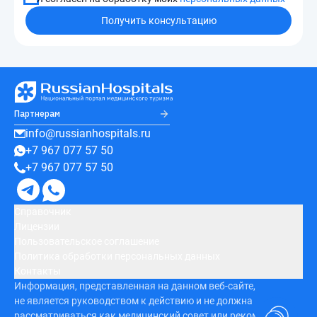
Получить консультацию
Партнерам
info@russianhospitals.ru
+7 967 077 57 50
+7 967 077 57 50
Справочник
Лицензии
Пользовательское соглашение
Политика обработки персональных данных
Контакты
Информация, представленная на данном веб-сайте,
не является руководством к действию и не должна
рассматриваться как медицинский совет или рекомендация