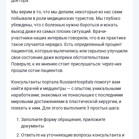
доктора.
Мы верим в то, что мы делаем, некоторые из нас сами
побывали в роли медицинских туристов. Мы глубоко
убеждены, что с болезнью нужно бороться и искать
выход даже из самых плохих ситуаций. Врачи-
участники наших интервью говорили, что в их практике
такое случается нередко. Есть определенный процент
пациентов, которые вылечились или серьезно улучшили
свое состояние даже вопреки обстоятельствам.
Поверьте, к их мнению стоит прислушаться: через них
прошли сотни пациентов.
Консультанты портала RussianHospitals помогут вам
найти врачей и медцентры — с опытом, уникальными
наработками, знакомых не понаслышке с последними
мировыми достижениями в пластической хирургии, и
поехать к ним. Для этого выполните 3 простых шага:
Заполните форму обращения, приложите
документы
Ответьте на уточняющие вопросы консультанта и