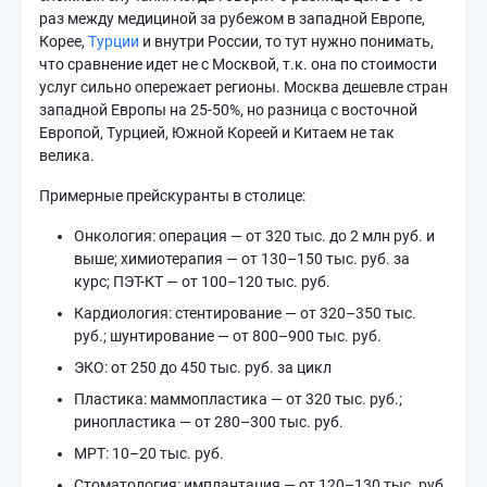
раз между медициной за рубежом в западной Европе,
Корее,
Турции
и внутри России, то тут нужно понимать,
что сравнение идет не с Москвой, т.к. она по стоимости
услуг сильно опережает регионы. Москва дешевле стран
западной Европы на 25-50%, но разница с восточной
Европой, Турцией, Южной Кореей и Китаем не так
велика.
Примерные прейскуранты в столице:
Онкология: операция — от 320 тыс. до 2 млн руб. и
выше; химиотерапия — от 130–150 тыс. руб. за
курс; ПЭТ-КТ — от 100–120 тыс. руб.
Кардиология: стентирование — от 320–350 тыс.
руб.; шунтирование — от 800–900 тыс. руб.
ЭКО: от 250 до 450 тыс. руб. за цикл
Пластика: маммопластика — от 320 тыс. руб.;
ринопластика — от 280–300 тыс. руб.
МРТ: 10–20 тыс. руб.
Стоматология: имплантация — от 120–130 тыс. руб.