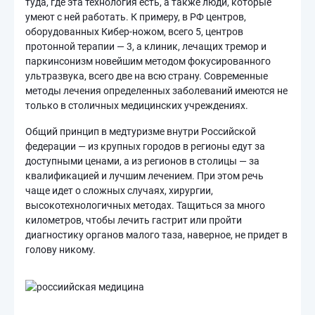
туда, где эта технология есть, а также люди, которые
умеют с ней работать. К примеру, в РФ центров,
оборудованных Кибер-ножом, всего 5, центров
протонной терапии — 3, а клиник, лечащих тремор и
паркинсонизм новейшим методом фокусированного
ультразвука, всего две на всю страну. Современные
методы лечения определенных заболеваний имеются не
только в столичных медицинских учреждениях.
Общий принцип в медтуризме внутри Российской
федерации — из крупных городов в регионы едут за
доступными ценами, а из регионов в столицы — за
квалификацией и лучшим лечением. При этом речь
чаще идет о сложных случаях, хирургии,
высокотехнологичных методах. Тащиться за много
километров, чтобы лечить гастрит или пройти
диагностику органов малого таза, наверное, не придет в
голову никому.