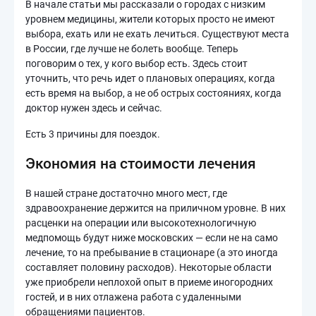
В начале статьи мы рассказали о городах с низким
уровнем медицины, жители которых просто не имеют
выбора, ехать или не ехать лечиться. Существуют места
в России, где лучше не болеть вообще. Теперь
поговорим о тех, у кого выбор есть. Здесь стоит
уточнить, что речь идет о плановых операциях, когда
есть время на выбор, а не об острых состояниях, когда
доктор нужен здесь и сейчас.
Есть 3 причины для поездок.
Экономия на стоимости лечения
В нашей стране достаточно много мест, где
здравоохранение держится на приличном уровне. В них
расценки на операции или высокотехнологичную
медпомощь будут ниже московских — если не на само
лечение, то на пребывание в стационаре (а это иногда
составляет половину расходов). Некоторые области
уже приобрели неплохой опыт в приеме иногородних
гостей, и в них отлажена работа с удаленными
обращениями пациентов.