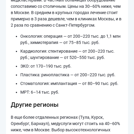
медкластерами. В частных больницах оборудование
сопоставимо со столичным. Цены на 30–60% ниже, чем
в Москве. В среднем в крупных городах лечение стоит
примерно в 3 раза дешевле, чем в клиниках Москвы, и в
2 раза по сравнению с Санкт-Петербургом.
Онкология: операция — от 200–220 тыс. до 1,1 млн
руб., химиотерапия — от 75–85 тыс. руб.
Кардиология: стентирование — от 200–220 тыс.
руб.; шунтирование — от 520–550 тыс. руб.
ЭКО: от 170–190 тыс. руб.
Пластика: ринопластика — от 200–220 тыс. руб.
Стоматология: имплантация — от 80–90 тыс. руб.
МРТ: 6–14 тыс. руб.
Другие регионы
В еще более отдаленных регионах (Тула, Курск,
Оренбург, Барнаул), медуслуги могут стоить
на 40–60%
ниже, чем в Москве. Выбор высокотехнологичных