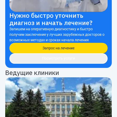
Нужно быстро уточнить
диагноз и начать лечение?
Запишем на оперативную диагностику и быстро
получим заключение у лучших зарубежных докторов о
возможных методах и сроках начала лечения
Запрос на лечение
Посмотреть услуги
Ведущие клиники