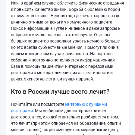
Или, в крайнем случае, облегчить физические страдания
и повысить качество жизни. Борьба с болезнью порой
отнимает все силы. Непонятно, где лечат хорошо, а где
цинично отнимают деньги у измученного пациента.
Поиск информации в Гугле и Яндексе и даже запросы к
нейросетям мало полезны в этом случае. Отзывы
бывших пациентов позволяют узнать немного больше,
но это всегда субъективные мнения. Помогут ли они в
вашем конкретном случае, неизвестно. На портале
собрана и постоянно пополняется информационная
база в помощь пациентам: интервью с передовыми
докторами о методах лечения, их эффективности и
ценах, экспертные статьи лучших врачей.
Кто в России лучше всего лечит?
Почитайте или посмотрите
Интервью с лучшими
докторами
. Мы выбираем для интервью не всех
докторов, а тех, кто действительно разбирается в том,
что лечит (при этом опираемся на образование, опыт и
мнения коллег), их рекомендует их медицинский центр,