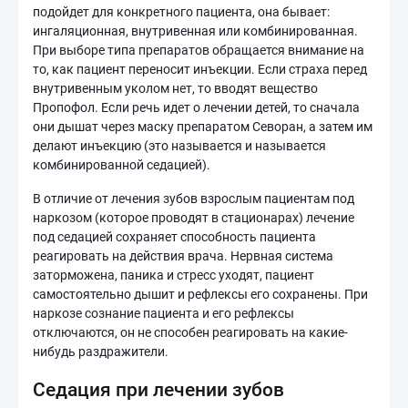
подойдет для конкретного пациента, она бывает:
ингаляционная, внутривенная или комбинированная.
При выборе типа препаратов обращается внимание на
то, как пациент переносит инъекции. Если страха перед
внутривенным уколом нет, то вводят вещество
Пропофол. Если речь идет о лечении детей, то сначала
они дышат через маску препаратом Севоран, а затем им
делают инъекцию (это называется и называется
комбинированной седацией).
В отличие от лечения зубов взрослым пациентам под
наркозом (которое проводят в стационарах) лечение
под седацией сохраняет способность пациента
реагировать на действия врача. Нервная система
заторможена, паника и стресс уходят, пациент
самостоятельно дышит и рефлексы его сохранены. При
наркозе сознание пациента и его рефлексы
отключаются, он не способен реагировать на какие-
нибудь раздражители.
Седация при лечении зубов