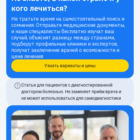
кого лечиться?
Не тратьте время на самостоятельный поиск и
сомнения. Отправьте медицинские документы,
и наши специалисты бесплатно изучат ваш
случай, объяснят разницу между странами,
подберут профильные клиники и экспертов,
получат заключение врачей о возможности и
цене лечения
Узнать варианты и цены
Статья для пациентов с диагностированной
доктором болезнью. Не заменяет приём врача и
не может использоваться для самодиагностики