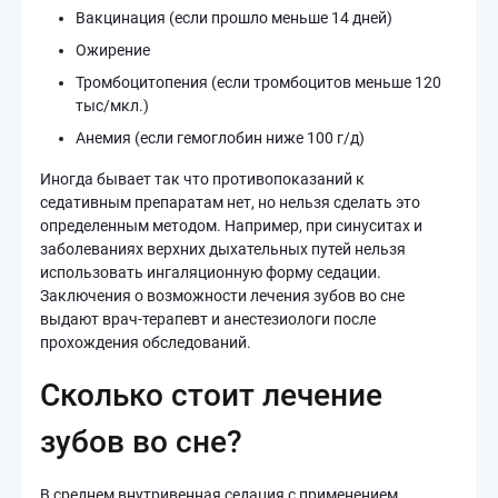
Вакцинация (если прошло меньше 14 дней)
Ожирение
Тромбоцитопения (если тромбоцитов меньше 120
тыс/мкл.)
Анемия (если гемоглобин ниже 100 г/д)
Иногда бывает так что противопоказаний к
седативным препаратам нет, но нельзя сделать это
определенным методом. Например, при синуситах и
заболеваниях верхних дыхательных путей нельзя
использовать ингаляционную форму седации.
Заключения о возможности лечения зубов во сне
выдают врач-терапевт и анестезиологи после
прохождения обследований.
Сколько стоит лечение
зубов во сне?
В среднем внутривенная седация с применением