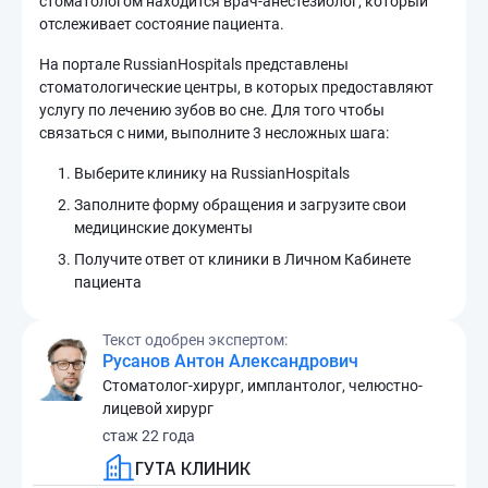
стоматологом находится врач-анестезиолог, который
отслеживает состояние пациента.
На портале RussianHospitals представлены
стоматологические центры, в которых предоставляют
услугу по лечению зубов во сне. Для того чтобы
связаться с ними, выполните 3 несложных шага:
Выберите клинику на RussianHospitals
Заполните форму обращения и загрузите свои
медицинские документы
Получите ответ от клиники в Личном Кабинете
пациента
Текст одобрен экспертом:
Русанов Антон Александрович
Стоматолог-хирург, имплантолог, челюстно-
лицевой хирург
стаж 22 года
ГУТА КЛИНИК