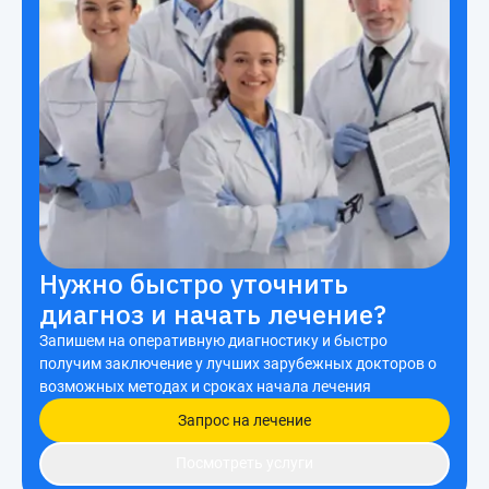
Нужно быстро уточнить
диагноз и начать лечение?
Запишем на оперативную диагностику и быстро
получим заключение у лучших зарубежных докторов о
возможных методах и сроках начала лечения
Запрос на лечение
Посмотреть услуги