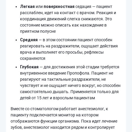
Легкая
или
поверхностная
седация — пациент
расслаблен, идет на контакт с врачом. Реакция и
координация движений слегка снижаются. Это
состояние можно описать как нахождение в
приятном полусне
Средняя
— в этом состоянии пациент способен
реагировать на раздражители, ощущает действия
врача и выполняет его просьбы, рефлексы
сохраняются
Глубокая
— для достижения этой стадии требуется
внутривенное введение Пропофола. Пациент не
реагируют на тактильные раздражители, не
чувствует и не ощущает ничего вокруг, но способен
самостоятельно дышать. Применяется только для
детей от 15 лет и взрослым пациентам
Вместе со стоматологом работает анестезиолог, к
пациенту подключается монитор на котором
отображаются функции организма. Пока идет лечение
зубов, анестезиолог находится рядом и контролирует