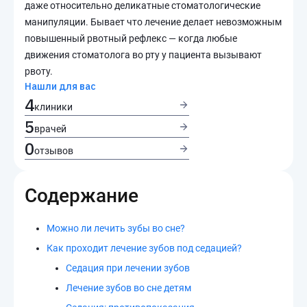
даже относительно деликатные стоматологические
манипуляции. Бывает что лечение делает невозможным
повышенный рвотный рефлекс — когда любые
движения стоматолога во рту у пациента вызывают
рвоту.
Нашли для вас
4
клиники
5
врачей
0
отзывов
Содержание
Можно ли лечить зубы во сне?
Как проходит лечение зубов под седацией?
Седация при лечении зубов
Лечение зубов во сне детям