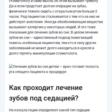
стоматологу и сама мысль об этом вызывает тревогу.
Да и если предстоит долгая операция на зубах,
физически тяжело сидеть с открытым ртом больше 2
часов. Ряд пациентов сталкивается с тем что на них не
действует анестезия. Иногда обезболивающие вещества
вызывают аллергию у некоторых людей. И это тоже
показания для лечения зубов во сне. В целом лечение
зубов во сне — единственный подход помогающий
помочь особенным пациентам, тем кто в силу других
заболеваний не может долго находиться в кресле и
долго терпеть манипуляции стоматолога.
Как проходит лечение
зубов под седацией?
На консультации определяют какой тип седации