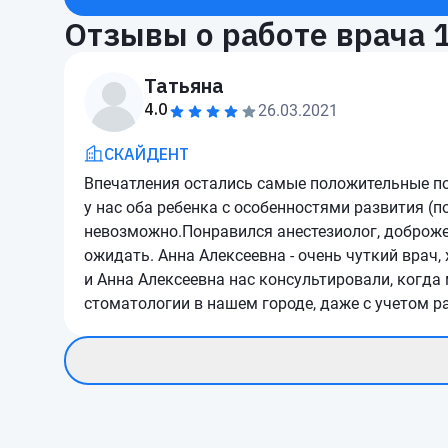
Отзывы о работе врача
Татьяна
4.0
26.03.2021
СКАЙДЕНТ
Впечатления остались самые положительные по
у нас оба ребенка с особенностями развития (по
невозможно.Понравился анестезиолог, доброжел
ожидать. Анна Алексеевна - очень чуткий врач,
и Анна Алексеевна нас консультировали, когда
стоматологии в нашем городе, даже с учетом ра