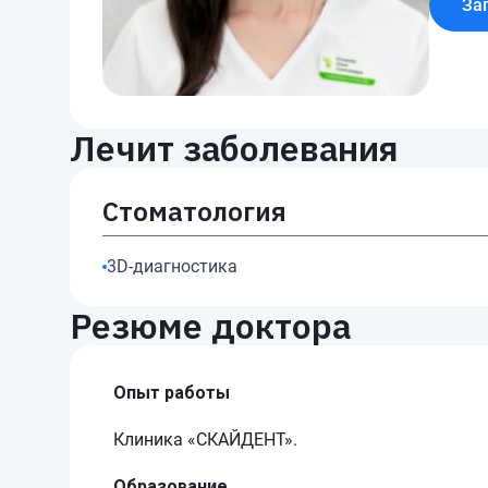
За
Лечит заболевания
Стоматология
3D-диагностика
Резюме доктора
Опыт работы
Клиника «СКАЙДЕНТ».
Образование