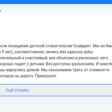
1
сле посещения детской стоматологии Скайдент. Мы из Ке
 9 лет), соответственно, лечить без наркоза зубы
ательный и участливый, все объяснил и рассказал, чего
 хорошо ладит с детьми. Все доступно разъяснила. И анесте
 мы вернулись домой. Мы сэкономили треть от стоимости
сходов на дорогу. Прекрасно!
Ещё отзывы