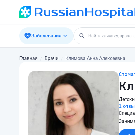
Заболевания
Главная
Врачи
Климова Анна Алексеевна
Стома
Кл
Детски
1 отзы
Специа
Занима