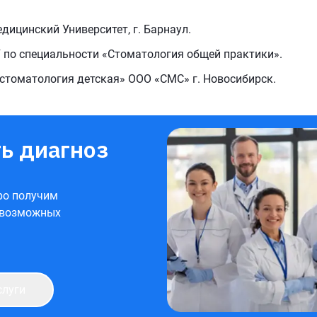
дицинский Университет, г. Барнаул.
У по специальности «Стоматология общей практики».
«стоматология детская» ООО «СМС» г. Новосибирск.
ь диагноз
ро получим
 возможных
слуги