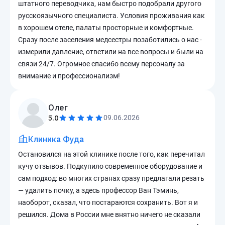
штатного переводчика, нам быстро подобрали другого
русскоязычного специалиста. Условия проживания как
в хорошем отеле, палаты просторные и комфортные.
Сразу после заселения медсестры позаботились о нас -
измерили давление, ответили на все вопросы и были на
связи 24/7. Огромное спасибо всему персоналу за
внимание и профессионализм!
Олег
5.0
09.06.2026
Клиника Фуда
Остановился на этой клинике после того, как перечитал
кучу отзывов. Подкупило современное оборудование и
сам подход: во многих странах сразу предлагали резать
— удалить почку, а здесь профессор Ван Тэминь,
наоборот, сказал, что постараются сохранить. Вот я и
решился. Дома в России мне внятно ничего не сказали