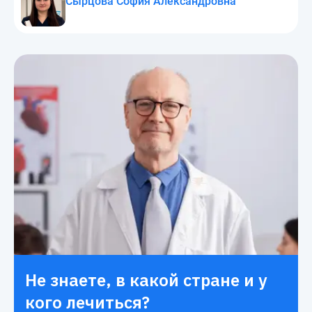
Сырцова София Александровна
Не знаете, в какой стране и у
кого лечиться?