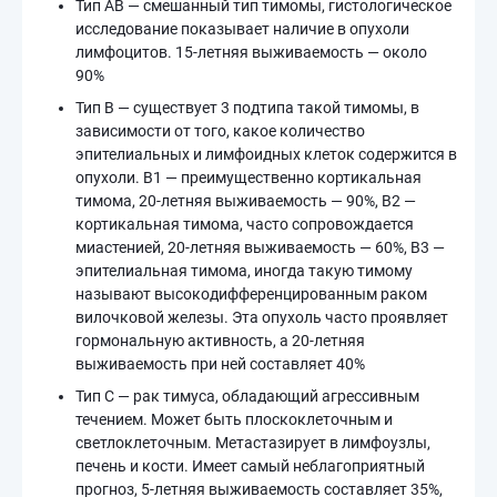
Тип AB — смешанный тип тимомы, гистологическое
исследование показывает наличие в опухоли
лимфоцитов. 15-летняя выживаемость — около
90%
Тип B — существует 3 подтипа такой тимомы, в
зависимости от того, какое количество
эпителиальных и лимфоидных клеток содержится в
опухоли. B1 — преимущественно кортикальная
тимома, 20-летняя выживаемость — 90%, B2 —
кортикальная тимома, часто сопровождается
миастенией, 20-летняя выживаемость — 60%, B3 —
эпителиальная тимома, иногда такую тимому
называют высокодифференцированным раком
вилочковой железы. Эта опухоль часто проявляет
гормональную активность, а 20-летняя
выживаемость при ней составляет 40%
Тип C — рак тимуса, обладающий агрессивным
течением. Может быть плоскоклеточным и
светлоклеточным. Метастазирует в лимфоузлы,
печень и кости. Имеет самый неблагоприятный
прогноз, 5-летняя выживаемость составляет 35%,