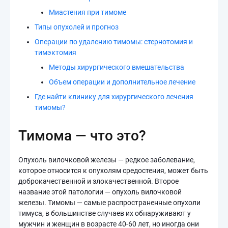
Миастения при тимоме
Типы опухолей и прогноз
Операции по удалению тимомы: стернотомия и
тимэктомия
Методы хирургического вмешательства
Объем операции и дополнительное лечение
Где найти клинику для хирургического лечения
тимомы?
Тимома — что это?
Опухоль вилочковой железы — редкое заболевание,
которое относится к опухолям средостения, может быть
доброкачественной и злокачественной. Второе
название этой патологии — опухоль вилочковой
железы. Тимомы — самые распространенные опухоли
тимуса, в большинстве случаев их обнаруживают у
мужчин и женщин в возрасте 40-60 лет, но иногда они