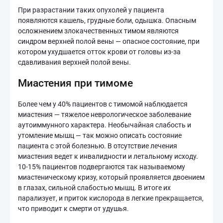
При разрастании таких опухолей у пациента
появляются кашель, грудные боли, одышка. Опасным
осложнением злокачественных тимом являются
синдром верхней полой вены — опасное состояние, при
котором ухудшается отток крови от головы из-за
сдавливания верхней полой вены.
Миастения при тимоме
Более чем у 40% пациентов с тимомой наблюдается
миастения — тяжелое неврологическое заболевание
аутоиммунного характера. Необычайная слабость и
утомление мышц — так можно описать состояние
пациента с этой болезнью. В отсутствие лечения
миастения ведет к инвалидности и летальному исходу.
10-15% пациентов подвергаются так называемому
миастеническому кризу, который проявляется двоением
в глазах, сильной слабостью мышц. В итоге их
парализует, и приток кислорода в легкие прекращается,
что приводит к смерти от удушья.