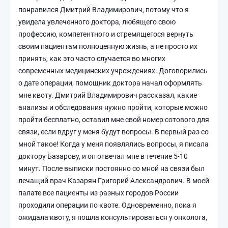
понравился Дмитрий Владимирович, потому что я
увидела увлеченного доктора, любящего свою
профессию, компетентного и стремящегося вернуть
своим пациентам полноценную жизнь, а не просто их
принять, как это часто случается во многих
современных медицинских учреждениях. Договорились
о дате операции, помощник доктора начал оформлять
мне квоту. Дмитрий Владимирович рассказал, какие
анализы и обследования нужно пройти, которые можно
пройти бесплатно, оставил мне свой номер сотового для
связи, если вдруг у меня будут вопросы. В первый раз со
мной такое! Когда у меня появлялись вопросы, я писала
доктору Базарову, и он отвечал мне в течение 5-10
минут. После выписки постоянно со мной на связи был
лечащий врач Казарян Григорий Александрович. В моей
палате все пациенты из разных городов России
проходили операции по квоте. Одновременно, пока я
ожидала квоту, я пошла консультироваться у онколога,