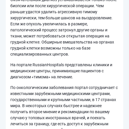
биопсии или после хирургической операции. Чем
раньше удастся удалить агрессивную тимому
хирургически, тем больше шансов на выздоровление.
Если же опухоль увеличилась в размере,
патологический процесс затронул другие органы и
ткани, может потребоваться открытая операция на
грудной клетке. Обширные вмешательства на органах
грудной клетки возможны только на базе
специализированных центров.
На портале RussianHospitals представлены клиники и
медицинские центры, принимающие пациентов с
диагнозом «тимома» на лечение.
По онкологическим заболевания портал сотрудничает с
известными зарубежными медицинскими центрами,
государственными и крупными частными, в 17 странах
мира. В некоторых случаях быстрее и надежнее
получить второе мнение и рекомендации по вашему
случаю у топовых иностранных врачей, и поехать
лечиться за границу, где есть доступ к зарубежным