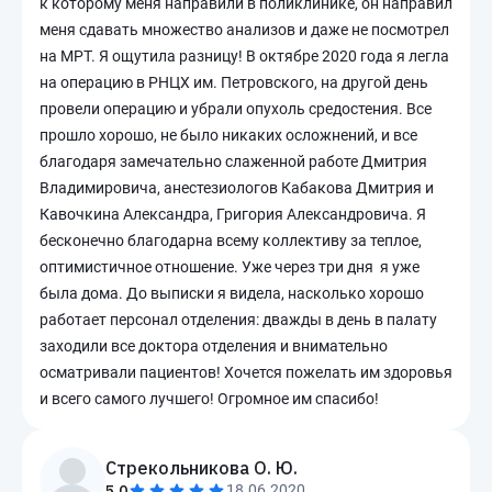
к которому меня направили в поликлинике, он направил
меня сдавать множество анализов и даже не посмотрел
на МРТ. Я ощутила разницу! В октябре 2020 года я легла
на операцию в РНЦХ им. Петровского, на другой день
провели операцию и убрали опухоль средостения. Все
прошло хорошо, не было никаких осложнений, и все
благодаря замечательно слаженной работе Дмитрия
Владимировича, анестезиологов Кабакова Дмитрия и
Кавочкина Александра, Григория Александровича. Я
бесконечно благодарна всему коллективу за теплое,
оптимистичное отношение. Уже через три дня я уже
была дома. До выписки я видела, насколько хорошо
работает персонал отделения: дважды в день в палату
заходили все доктора отделения и внимательно
осматривали пациентов! Хочется пожелать им здоровья
и всего самого лучшего! Огромное им спасибо!
Стрекольникова О. Ю.
5.0
18.06.2020