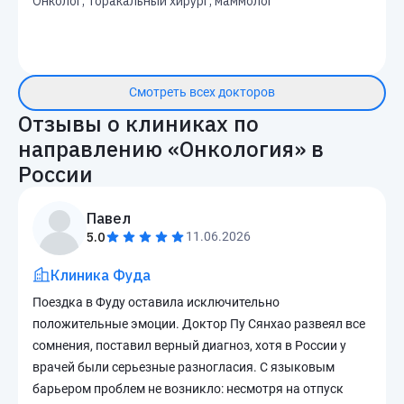
Онколог, торакальный хирург, маммолог
Смотреть всех докторов
Отзывы о клиниках по
направлению «
Онкология
» в
России
Павел
5.0
11.06.2026
Клиника Фуда
Поездка в Фуду оставила исключительно
положительные эмоции. Доктор Пу Сянхао развеял все
сомнения, поставил верный диагноз, хотя в России у
врачей были серьезные разногласия. С языковым
барьером проблем не возникло: несмотря на отпуск