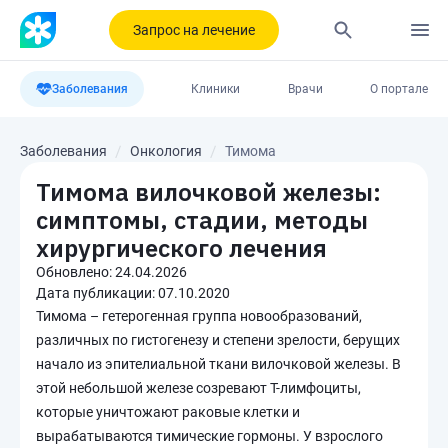
Запрос на лечение
Заболевания
Клиники
Врачи
О портале
Заболевания
Онкология
Тимома
Тимома вилочковой железы:
симптомы, стадии, методы
хирургического лечения
Обновлено:
24.04.2026
Дата публикации:
07.10.2020
Тимома – гетерогенная группа новообразований,
различных по гистогенезу и степени зрелости, берущих
начало из эпителиальной ткани вилочковой железы. В
этой небольшой железе созревают Т-лимфоциты,
которые уничтожают раковые клетки и
вырабатываются тимические гормоны. У взрослого