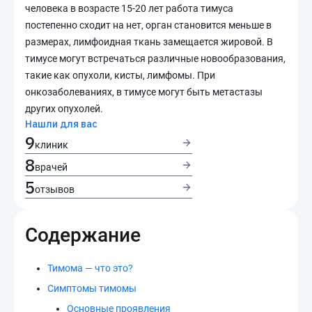
человека в возрасте 15-20 лет работа тимуса
постепенно сходит на нет, орган становится меньше в
размерах, лимфоидная ткань замещается жировой. В
тимусе могут встречаться различные новообразования,
такие как опухоли, кисты, лимфомы. При
онкозаболеваниях, в тимусе могут быть метастазы
других опухолей.
Нашли для вас
9
клиник
8
врачей
5
отзывов
Содержание
Тимома — что это?
Симптомы тимомы
Основные проявления