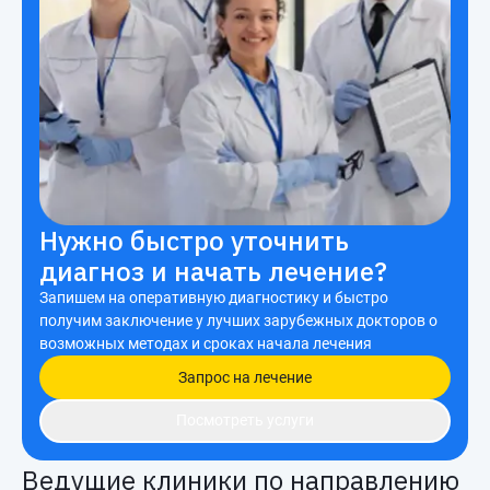
Нужно быстро уточнить
диагноз и начать лечение?
Запишем на оперативную диагностику и быстро
получим заключение у лучших зарубежных докторов о
возможных методах и сроках начала лечения
Запрос на лечение
Посмотреть услуги
Ведущие клиники по направлению