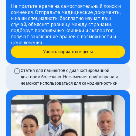
Не тратьте время на самостоятельный поиск и
сомнения. Отправьте медицинские документы,
и наши специалисты бесплатно изучат ваш
случай, объяснят разницу между странами,
подберут профильные клиники и экспертов,
получат заключение врачей о возможности и
цене лечения
Узнать варианты и цены
Статья для пациентов с диагностированной
доктором болезнью. Не заменяет приём врача и
не может использоваться для самодиагностики