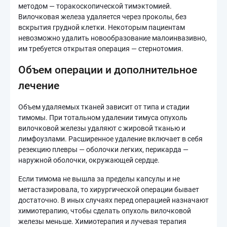
методом — торакоскопической тимэктомией.
Вилочковая железа удаляется через проколы, без
вскрытия грудной клетки. Некоторым пациентам
невозможно удалить новообразование малоинвазивно,
им требуется открытая операция — стернотомия.
Объем операции и дополнительное
лечение
Объем удаляемых тканей зависит от типа и стадии
тимомы. При тотальном удалении тимуса опухоль
вилочковой железы удаляют с жировой тканью и
лимфоузлами. Расширенное удаление включает в себя
резекцию плевры — оболочки легких, перикарда —
наружной оболочки, окружающей сердце.
Если тимома не вышла за пределы капсулы и не
метастазировала, то хирургической операции бывает
достаточно. В иных случаях перед операцией назначают
химиотерапию, чтобы сделать опухоль вилочковой
железы меньше. Химиотерапия и лучевая терапия