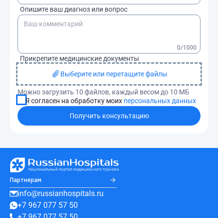
Опишите ваш диагноз или вопрос
0
/1000
Прикрепите медицинские документы
Выберите или перетащите файлы
Можно загрузить 10 файлов, каждый весом до 10 МБ
Я согласен на обработку моих
персональных данных
Получить консультацию
Партнерам
info@russianhospitals.ru
+7 967 077 57 50
+7 967 077 57 50