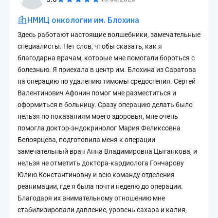
НМИЦ онкологии им. Блохина
Здесь работают настоящие волшебники, замечательные
специалисты. Нет слов, чтобы сказать, как я
благодарна врачам, которые мне помогали бороться с
болезнью. Я приехала в центр им. Блохина из Саратова
на операцию по удалению тимомы средостения. Сергей
Валентинович Афонин помог мне разместиться и
оформиться в больницу. Сразу операцию делать было
нельзя по показаниям моего здоровья, мне очень
помогла доктор-эндокринолог Мария Феликсовна
Белоярцева, подготовила меня к операции
замечательный врач Анна Владимировна Цыганкова, и
нельзя не отметить доктора-кардиолога Гончарову
Юлию Константиновну и всю команду отделения
реанимации, где я была почти неделю до операции.
Благодаря их внимательному отношению мне
стабилизировали давление, уровень сахара и калия,