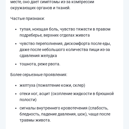
месте, оно дает симптомы из-за компрессии
окружающих органов и тканей.
Частые признаки:
тупая, ноющая боль, чувство тяжести в правом
подреберье, верхних отделах живота
чувство переполнения, дискомфорта после еды,
даже после небольшого количества пищи из-за
сдавления желудка
тошнота, реже рвота.
Более серьезные проявления:
желтуха (пожелтение кожи, склер)
отеки ног, асцит (скопление жидкости в брюшной
полости)
сигналы внутреннего кровотечения (слабость,
бледность, падение давления, шок), чаще после
травмы живота.