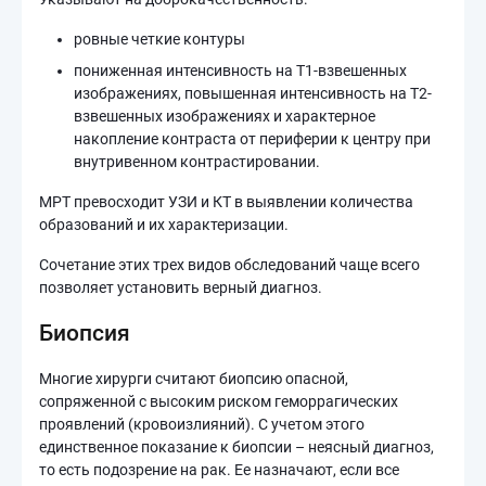
ровные четкие контуры
пониженная интенсивность на Т1-взвешенных
изображениях, повышенная интенсивность на Т2-
взвешенных изображениях и характерное
накопление контраста от периферии к центру при
внутривенном контрастировании.
МРТ превосходит УЗИ и КТ в выявлении количества
образований и их характеризации.
Сочетание этих трех видов обследований чаще всего
позволяет установить верный диагноз.
Биопсия
Многие хирурги считают биопсию опасной,
сопряженной с высоким риском геморрагических
проявлений (кровоизлияний). С учетом этого
единственное показание к биопсии – неясный диагноз,
то есть подозрение на рак. Ее назначают, если все