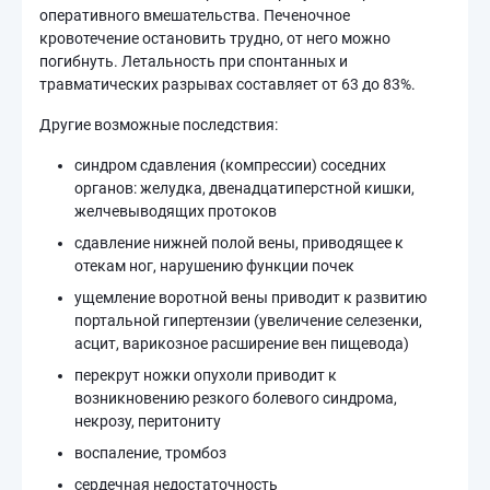
оперативного вмешательства. Печеночное
кровотечение остановить трудно, от него можно
погибнуть. Летальность при спонтанных и
травматических разрывах составляет от 63 до 83%.
Другие возможные последствия:
синдром сдавления (компрессии) соседних
органов: желудка, двенадцатиперстной кишки,
желчевыводящих протоков
сдавление нижней полой вены, приводящее к
отекам ног, нарушению функции почек
ущемление воротной вены приводит к развитию
портальной гипертензии (увеличение селезенки,
асцит, варикозное расширение вен пищевода)
перекрут ножки опухоли приводит к
возникновению резкого болевого синдрома,
некрозу, перитониту
воспаление, тромбоз
сердечная недостаточность