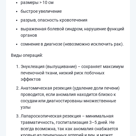
размеры > 10 см
быстрое увеличение
разрыв, опасность кровотечения
выраженная болевой синдром, нарушение функций
органов
сомнение в диагнозе (невозможно исключить рак).
Виды операций:
Энуклеация (вылущивание) – сохраняет максимум
печеночной ткани, низкий риск побочных
эффектов
Анатомическая резекция (удаление доли печени)
проводится, если аномалия находится близко к
сосудам или диагностированы множественные
узлы
Лапароскопическая резекция – минимальная
травматичность, госпитализация 3–5 дней. Не
всегда возможна, так как аномалия снабжается
кровью из печеночных артерий и вен, и может