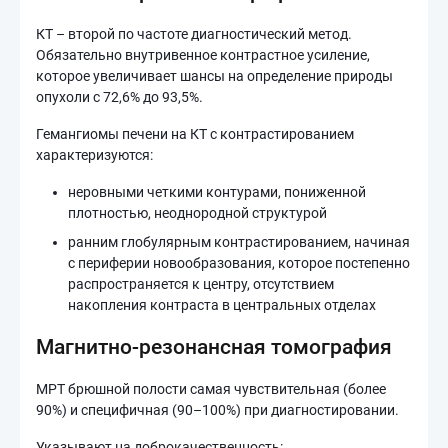
КТ – второй по частоте диагностический метод.
Обязательно внутривенное контрастное усиление,
которое увеличивает шансы на определение природы
опухоли с 72,6% до 93,5%.
Гемангиомы печени на КТ с контрастированием
характеризуются:
неровными четкими контурами, пониженной
плотностью, неоднородной структурой
ранним глобулярным контрастированием, начиная
с периферии новообразования, которое постепенно
распространяется к центру, отсутствием
накопления контраста в центральных отделах
Магнитно-резонансная томография
МРТ брюшной полости самая чувствительная (более
90%) и специфичная (90–100%) при диагностировании.
Указывают на доброкачественность: