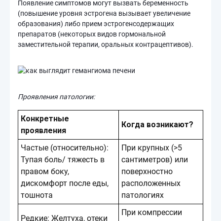
Появление симптомов могут вызвать беременность
(повышение уровня эстрогена вызывает увеличение
образования) либо прием эстрогенсодержащих
препаратов (некоторых видов гормональной
заместительной терапии, оральных контрацептивов).
Проявления патологии:
Конкретные
Когда возникают?
проявления
Частые (относительно):
При крупных (>5
Тупая боль/ тяжесть в
сантиметров) или
правом боку,
поверхностно
дискомфорт после еды,
расположенных
тошнота
патологиях
При компрессии
Редкие: Желтуха, отеки