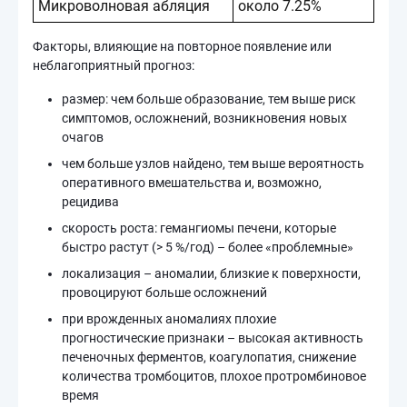
Микроволновая абляция
около 7.25%
Факторы, влияющие на повторное появление или
неблагоприятный прогноз:
размер: чем больше образование, тем выше риск
симптомов, осложнений, возникновения новых
очагов
чем больше узлов найдено, тем выше вероятность
оперативного вмешательства и, возможно,
рецидива
скорость роста: гемангиомы печени, которые
быстро растут (> 5 %/год) – более «проблемные»
локализация – аномалии, близкие к поверхности,
провоцируют больше осложнений
при врожденных аномалиях плохие
прогностические признаки – высокая активность
печеночных ферментов, коагулопатия, снижение
количества тромбоцитов, плохое протромбиновое
время