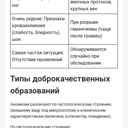
желчных протоков,
ног
крупных вен
Очень редкие: Признаки
При разрыве
кровоизлияния
гемангиомы (чаще
(слабость, бледность),
после травмы)
шок
Обнаруживается
Самая частая ситуация:
случайно при
Отсутствие проявлений
обследовании
Типы доброкачественных
образований
Аномалии различают по гистологическому строению
(внешнему виду под микроскопом) и клиническим
характеристикам (величине, количеству, поведению).
По гистологическому строению: