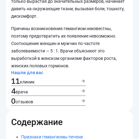
только вырастая до значительных размеров, начинает
давить на окружающие ткани, вызывая боли, тошноту,
дискомфорт.
Причины возникновения гемангиом неизвестны,
поэтому предотвратить их появление невозможно.
Соотношение женщин и мужчин по частоте
заболеваемости — 5 : 1. Врачи объясняют это
выработкой в женском организме факторов роста,
женских половых гормонов.
Нашли для вас
11
клиник
4
врача
0
отзывов
Содержание
Признаки гемангиомы печени