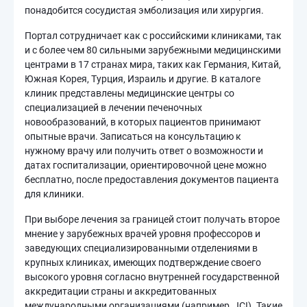
понадобится сосудистая эмболизация или хирургия.
Портал сотрудничает как с российскими клиниками, так
и с более чем 80 сильными зарубежными медицинскими
центрами в 17 странах мира, таких как Германия, Китай,
Южная Корея, Турция, Израиль и другие. В каталоге
клиник представлены медицинские центры со
специализацией в лечении печеночных
новообразований, в которых пациентов принимают
опытные врачи. Записаться на консультацию к
нужному врачу или получить ответ о возможности и
датах госпитализации, ориентировочной цене можно
бесплатно, после предоставления документов пациента
для клиники.
При выборе лечения за границей стоит получать второе
мнение у зарубежных врачей уровня профессоров и
заведующих специализированными отделениями в
крупных клиниках, имеющих подтверждение своего
высокого уровня согласно внутренней государственной
аккредитации страны и аккредитованных
международными организациями (например, JCI). Такие