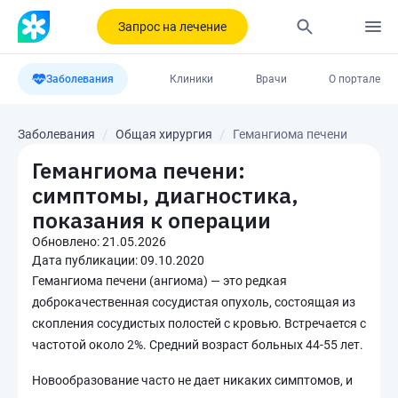
Запрос на лечение
Заболевания
Клиники
Врачи
О портале
Заболевания
Общая хирургия
Гемангиома печени
Гемангиома печени:
симптомы, диагностика,
показания к операции
Обновлено:
21.05.2026
Дата публикации:
09.10.2020
Гемангиома печени (ангиома) — это редкая
доброкачественная сосудистая опухоль, состоящая из
скопления сосудистых полостей с кровью. Встречается с
частотой около 2%. Средний возраст больных 44-55 лет.
Новообразование часто не дает никаких симптомов, и