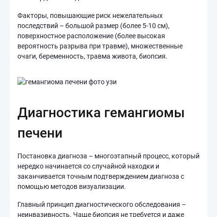
Факторы, повышающие риск нежелательных
последствий – большой размер (более 5-10 см),
поверхностное расположение (более высокая
вероятность разрыва при травме), множественные
очаги, беременность, травма живота, биопсия.
Диагностика гемангиомы
печени
Постановка диагноза – многоэтапный процесс, который
нередко начинается со случайной находки и
заканчивается точным подтверждением диагноза с
помощью методов визуализации.
Главный принцип диагностического обследования –
неинвазивность. Чаще биопсия не требуется и даже