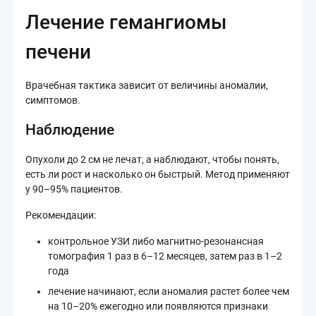
Лечение гемангиомы
печени
Врачебная тактика зависит от величины аномалии,
симптомов.
Наблюдение
Опухоли до 2 см не лечат, а наблюдают, чтобы понять,
есть ли рост и насколько он быстрый. Метод применяют
у 90–95% пациентов.
Рекомендации:
контрольное УЗИ либо магнитно-резонансная
томография 1 раз в 6–12 месяцев, затем раз в 1–2
года
лечение начинают, если аномалия растет более чем
на 10–20% ежегодно или появляются признаки