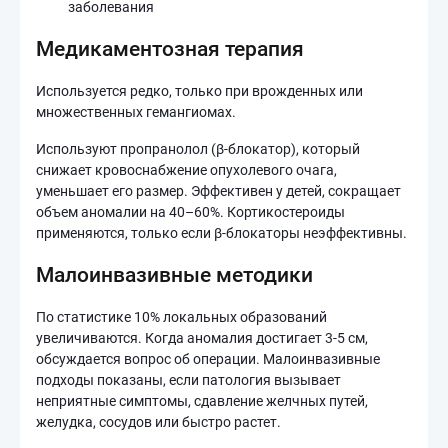
заболевания
Медикаментозная терапия
Используется редко, только при врожденных или
множественных гемангиомах.
Используют пропранолол (β-блокатор), который
снижает кровоснабжение опухолевого очага,
уменьшает его размер. Эффективен у детей, сокращает
объем аномалии на 40–60%. Кортикостероиды
применяются, только если β-блокаторы неэффективны.
Малоинвазивные методики
По статистике 10% локальных образований
увеличиваются. Когда аномалия достигает 3-5 см,
обсуждается вопрос об операции. Малоинвазивные
подходы показаны, если патология вызывает
неприятные симптомы, сдавление желчных путей,
желудка, сосудов или быстро растет.