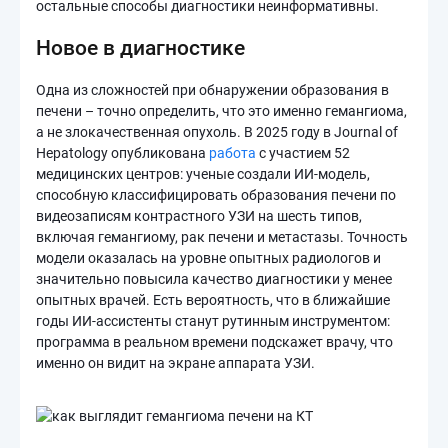
остальные способы диагностики неинформативны.
Новое в диагностике
Одна из сложностей при обнаружении образования в
печени – точно определить, что это именно гемангиома,
а не злокачественная опухоль. В 2025 году в Journal of
Hepatology опубликована
работа
с участием 52
медицинских центров: ученые создали ИИ-модель,
способную классифицировать образования печени по
видеозаписям контрастного УЗИ на шесть типов,
включая гемангиому, рак печени и метастазы. Точность
модели оказалась на уровне опытных радиологов и
значительно повысила качество диагностики у менее
опытных врачей. Есть вероятность, что в ближайшие
годы ИИ-ассистенты станут рутинным инструментом:
программа в реальном времени подскажет врачу, что
именно он видит на экране аппарата УЗИ.