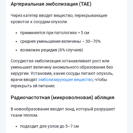
Артериальная эмболизация (TAE)
Через катетер вводят вещество, перекрывающее
кровоток к сосудам опухоли.
применяется при патологиях > 5 см
среднее уменьшение величины – 30–70%
возможен рецидив (6% случаев)
Сосудистая эмболизация останавливает рост или
уменьшает величину аномального образования без
хирургии. Установив, какие сосуды питают опухоль,
врачи вводят
эмболизирующее вещество
, чтобы
перекрыть ей питание.
Радиочастотная (микроволновая) абляция
В новообразование вводят зонд, который разрушает
ткани теплом.
подходит для узлов до 5–7 см