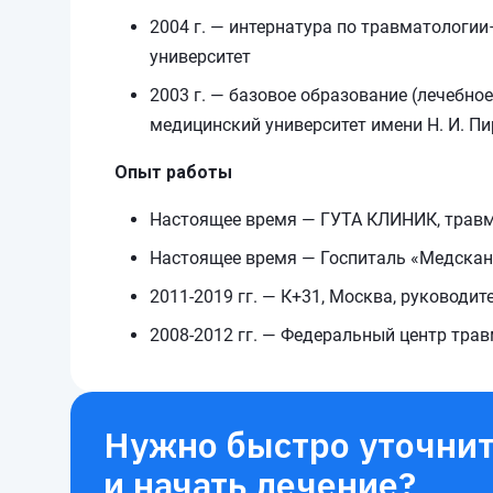
2004 г. — интернатура по травматологи
университет
2003 г. — базовое образование (лечебно
медицинский университет имени Н. И. П
Опыт работы
Настоящее время — ГУТА КЛИНИК, травм
Настоящее время — Госпиталь «Медскан 
2011-2019 гг. — К+31, Москва, руководи
2008-2012 гг. — Федеральный центр трав
Нужно быстро уточнит
и начать лечение?