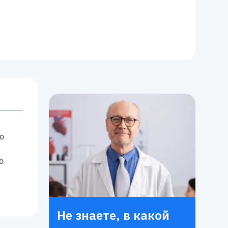
о
о
Не знаете, в какой