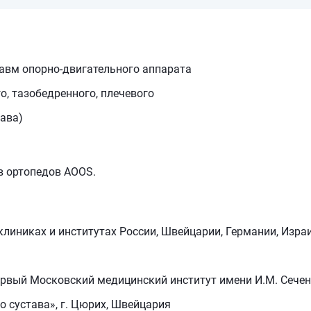
равм опорно-двигательного аппарата
о, тазобедренного, плечевого
тава)
в ортопедов AOOS.
линиках и институтах России, Швейцарии, Германии, Израи
Первый Московский медицинский институт имени И.М. Сече
о сустава», г. Цюрих, Швейцария