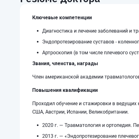
Ключевые компетенции
Диагностика и лечение заболеваний и т
Эндопротезирование суставов - коленног
Артроскопия (в том числе плечевого сус
Звания, членства, награды
Член американской академии травматолого
Повышения квалификации
Проходил обучение и стажировки в ведущих к
США, Австрии, Испании, Великобритании.
2020 г. — Травматология и ортопедия. 
2013 г. — «Эндопротезирование плечевог