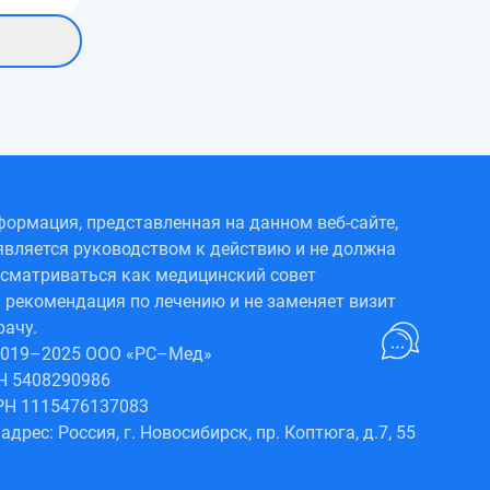
ормация, представленная на данном веб-сайте,
является руководством к действию и не должна
сматриваться как медицинский совет
 рекомендация по лечению и не заменяет визит
рачу.
2019–2025 ООО «РС–Мед»
Н 5408290986
РН 1115476137083
адрес: Россия, г. Новосибирск, пр. Коптюга, д.7, 55