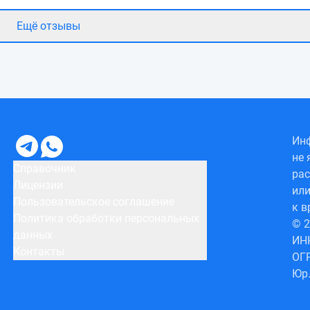
Ещё отзывы
Инф
не 
Справочник
рас
Лицензии
или
Пользовательское соглашение
к в
Политика обработки персональных
© 
данных
ИН
Контакты
ОГ
Юр.