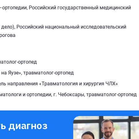
и–ортопедии, Российский государственный медицинский
е дело), Российский национальный исследовательский
ирогова
атолог-ортопед
на Яузе», травматолог-ортопед
тель направления «Травматология и хирургия ЧЛХ»
матологи и ортопедии, г. Чебоксары, травматолог-ортопед
ь диагноз