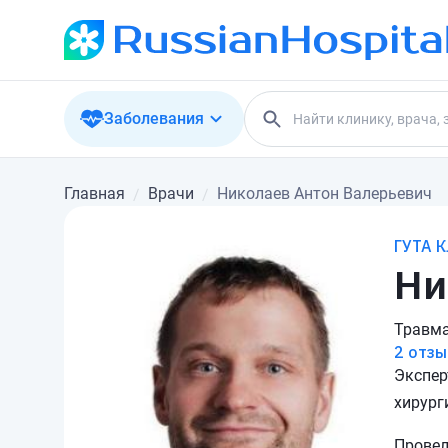
Заболевания
Главная
Врачи
Николаев Антон Валерьевич
ГУТА 
Ни
Травма
2 отзы
Экспер
хирург
Провел