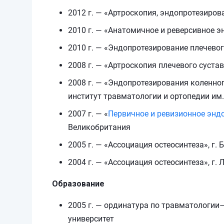
2012 г. — «Артроскопия, эндопротезирова
2010 г. — «Анатомичное и реверсивное эн
2010 г. — «Эндопротезирование плечевого
2008 г. — «Артроскопия плечевого сустав
2008 г. — «Эндопротезирования коленног
институт травматологии и ортопедии им. 
2007 г. — «
Первичное и ревизионное энд
Великобритания
2005 г. — «Ассоциация остеосинтеза», г.
2004 г. — «Ассоциация остеосинтеза», г. 
Образование
2005 г. — ординатура по травматологии
университет