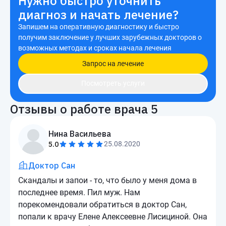
Нужно быстро уточнить
диагноз и начать лечение?
Запишем на оперативную диагностику и быстро
получим заключение у лучших зарубежных докторов о
возможных методах и сроках начала лечения
Запрос на лечение
Посмотреть услуги
Отзывы о работе врача
5
Нина Васильева
5.0
25.08.2020
Доктор Сан
Скандалы и запои - то, что было у меня дома в
последнее время. Пил муж. Нам
порекомендовали обратиться в доктор Сан,
попали к врачу Елене Алексеевне Лисициной. Она