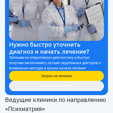
Нужно быстро уточнить
диагноз и начать лечение?
Запишем на оперативную диагностику и быстро
получим заключение у лучших зарубежных докторов о
возможных методах и сроках начала лечения
Запрос на лечение
Посмотреть услуги
Ведущие клиники по направлению
«Психиатрия»