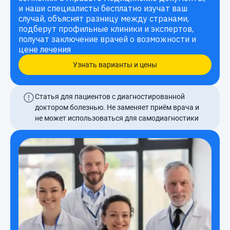
и наши специалисты бесплатно изучат ваш
случай, объяснят разницу между странами,
подберут профильные клиники и экспертов,
получат заключение врачей о возможности и
цене лечения
Узнать варианты и цены
Статья для пациентов с диагностированной
доктором болезнью. Не заменяет приём врача и
не может использоваться для самодиагностики