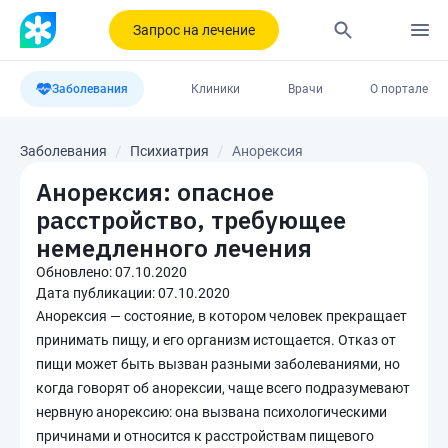
Запрос на лечение
Заболевания
Клиники
Врачи
О портале
Заболевания
Психиатрия
Анорексия
Анорексия: опасное
расстройство, требующее
немедленного лечения
Обновлено:
07.10.2020
Дата публикации:
07.10.2020
Анорексия — состояние, в котором человек прекращает
принимать пищу, и его организм истощается. Отказ от
пищи может быть вызван разными заболеваниями, но
когда говорят об анорексии, чаще всего подразумевают
нервную анорексию: она вызвана психологическими
причинами и относится к расстройствам пищевого