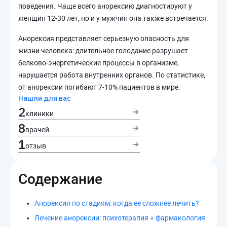
поведения. Чаще всего анорексию диагностируют у
женщин 12-30 лет, но и у мужчин она также встречается.
Анорексия представляет серьезную опасность для
жизни человека: длительное голодание разрушает
белково-энергетические процессы в организме,
нарушается работа внутренних органов. По статистике,
от анорексии погибают 7-10% пациентов в мире.
Нашли для вас
2
клиники
8
врачей
1
отзыв
Содержание
Анорексия по стадиям: когда ее сложнее лечить?
Лечение анорексии: психотерапия + фармакология