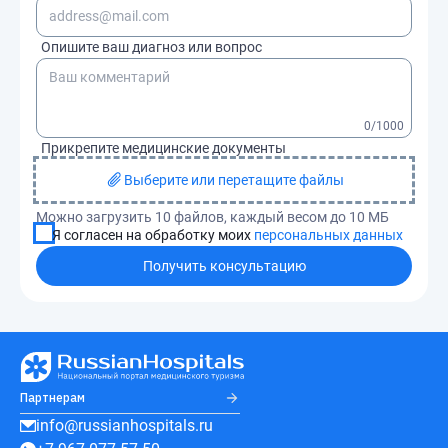
Опишите ваш диагноз или вопрос
0
/1000
Прикрепите медицинские документы
Выберите или перетащите файлы
Можно загрузить 10 файлов, каждый весом до 10 МБ
Я согласен на обработку моих
персональных данных
Получить консультацию
Партнерам
info@russianhospitals.ru