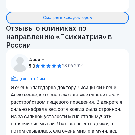
Смотреть всех докторов
Отзывы о клиниках по
направлению «
Психиатрия
» в
России
Анна Е.
5.0
28.06.2019
Доктор Сан
Я очень благодарна доктору Лисициной Елене
Алексеевне, которая помогла мне справиться с
расстройством пищевого поведения. В декрете я
сильно набрала вес, хотя всегда была стройной.
Из-за сильной усталости меня стали мучать
навязчивые мысли. Я могла не есть днями, а
потом срывалась, ела очень много и мучилась