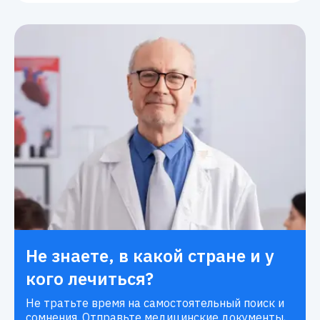
Не знаете, в какой стране и у
кого лечиться?
Не тратьте время на самостоятельный поиск и
сомнения. Отправьте медицинские документы,