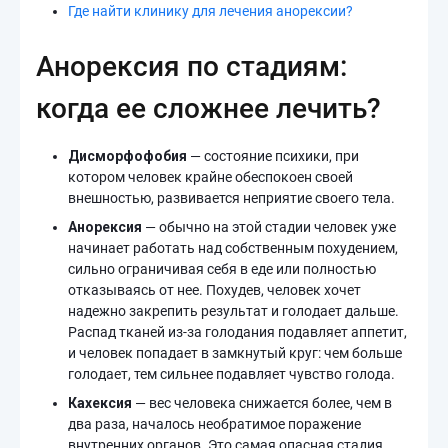
Где найти клинику для лечения анорексии?
Анорексия по стадиям:
когда ее сложнее лечить?
Дисморфофобия
— состояние психики, при
котором человек крайне обеспокоен своей
внешностью, развивается неприятие своего тела.
Анорексия
— обычно на этой стадии человек уже
начинает работать над собственным похудением,
сильно ограничивая себя в еде или полностью
отказываясь от нее. Похудев, человек хочет
надежно закрепить результат и голодает дальше.
Распад тканей из-за голодания подавляет аппетит,
и человек попадает в замкнутый круг: чем больше
голодает, тем сильнее подавляет чувство голода.
Кахексия
— вес человека снижается более, чем в
два раза, началось необратимое поражение
внутренних органов. Это самая опасная стадия.