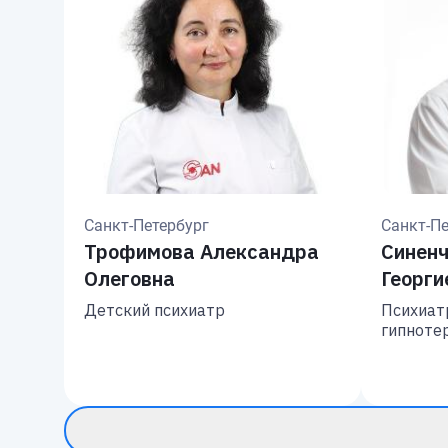
Санкт-Петербург
Санкт-Пе
Трофимова Александра
Синенч
Олеговна
Георги
Детский психиатр
Психиатр
гипнотер