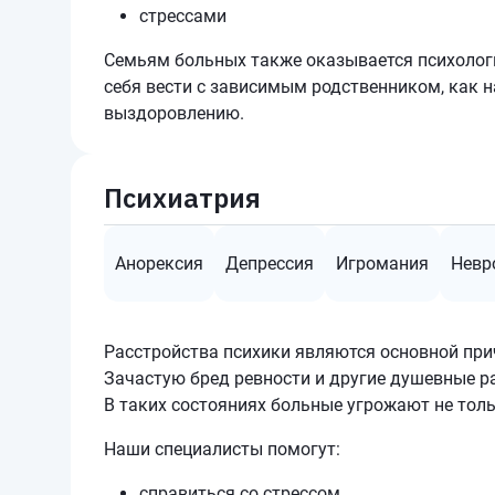
стрессами
Семьям больных также оказывается психологи
себя вести с зависимым родственником, как н
выздоровлению.
Психиатрия
Анорексия
Депрессия
Игромания
Невр
Расстройства психики являются основной при
Зачастую бред ревности и другие душевные р
В таких состояниях больные угрожают не толь
Наши специалисты помогут:
справиться со стрессом