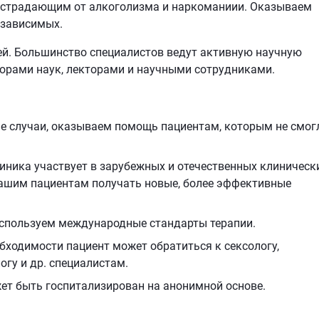
 страдающим от алкоголизма и наркоманиии. Оказываем
 зависимых.
й. Большинство специалистов ведут активную научную
торами наук, лекторами и научными сотрудниками.
ые случаи, оказываем помощь пациентам, которым не смог
линика участвует в зарубежных и отечественных клиническ
нашим пациентам получать новые, более эффективные
используем международные стандарты терапии.
обходимости пациент может обратиться к сексологу,
огу и др. специалистам.
ет быть госпитализирован на анонимной основе.