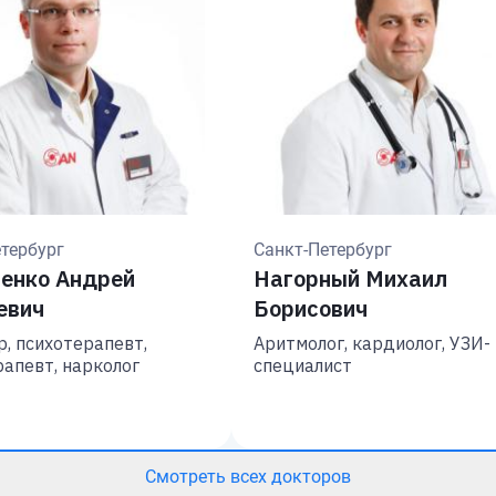
тербург
Санкт-Петербург
енко Андрей
Нагорный Михаил
евич
Борисович
, психотерапевт,
Аритмолог, кардиолог, УЗИ-
апевт, нарколог
специалист
Смотреть всех докторов