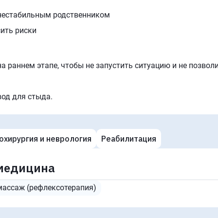
 нестабильным родственником
сить риски
а раннем этапе, чтобы не запустить ситуацию и не позвол
вод для стыда.
охирургия и неврология
Реабилитация
 медицина
массаж (рефлексотерапия)