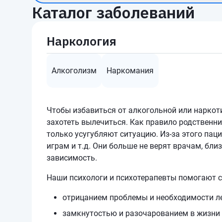
Каталог заболеваний
Наркология
Алкоголизм
Наркомания
Чтобы избавиться от алкогольной или наркот
захотеть вылечиться. Как правило родственни
только усугубляют ситуацию. Из-за этого пац
играм и т.д. Они больше не верят врачам, б
зависимость.
Наши психологи и психотерапевты помогают с
отрицанием проблемы и необходимости л
замкнутостью и разочарованием в жизни