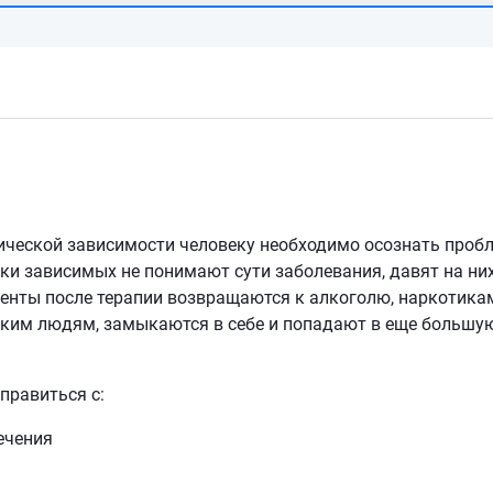
ической зависимости человеку необходимо осознать проб
ки зависимых не понимают сути заболевания, давят на них
иенты после терапии возвращаются к алкоголю, наркотика
лизким людям, замыкаются в себе и попадают в еще большу
правиться с:
ечения