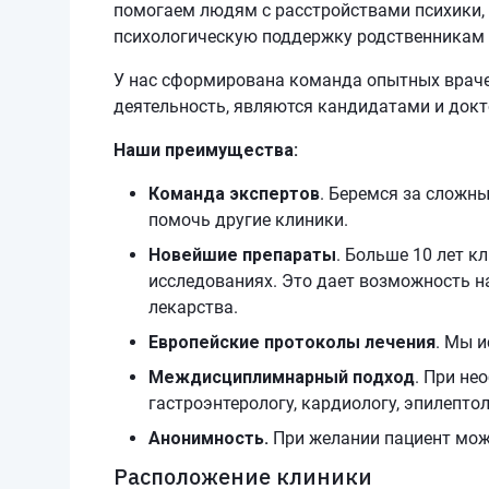
помогаем людям с расстройствами психики,
психологическую поддержку родственникам
У нас сформирована команда опытных враче
деятельность, являются кандидатами и док
Наши преимущества:
Команда экспертов
. Беремся за сложн
помочь другие клиники.
Новейшие препараты
. Больше 10 лет к
исследованиях. Это дает возможность 
лекарства.
Европейские протоколы лечения
. Мы 
Междисциплимнарный подход
. При не
гастроэнтерологу, кардиологу, эпилептол
Анонимность.
При желании пациент мож
Расположение клиники