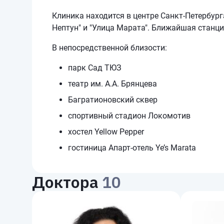
Клиника находится в центре Санкт-Петербур
Нептун" и "Улица Марата". Ближайшая станци
В непосредственной близости:
парк Сад ТЮЗ
театр им. А.А. Брянцева
Багратионовский сквер
спортивный стадион Локомотив
хостел Yellow Pepper
гостиница Апарт-отель Ye’s Marata
Доктора
10