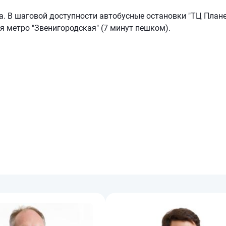
га. В шаговой доступности автобусные остановки "ТЦ План
я метро "Звенигородская" (7 минут пешком).