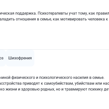
ческая поддержка. Психотерапевты учат тому, как прави
аладить отношения в семье, как мотивировать человека к
оз
Шизофрения
чиной физического и психологического насилия в семье.
асстройства приводят к самоубийствам, убийствам или на
ко жизни и здоровью родных, но и травмируют психику де