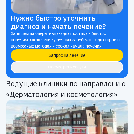
Нужно быстро уточнить
диагноз и начать лечение?
Запишем на оперативную диагностику и быстро
получим заключение у лучших зарубежных докторов о
возможных методах и сроках начала лечения
Запрос на лечение
Посмотреть услуги
Ведущие клиники по направлению
«Дерматология и косметология»