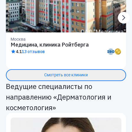
Москва
Медицина, клиника Ройтберга
4.1
13 отзывов
Смотреть все клиники
Ведущие специалисты по
направлению «Дерматология и
косметология»