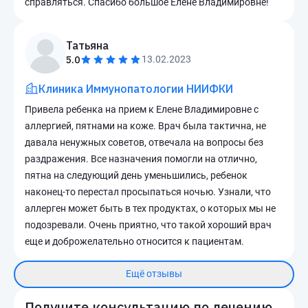
справляться. Спасибо большое Елене Владимировне!
Татьяна
5.0
13.02.2023
Клиника Иммунопатологии НИИФКИ
Привела ребенка на прием к Елене Владимировне с
аллергией, пятнами на коже. Врач была тактична, не
давала ненужных советов, отвечала на вопросы без
раздражения. Все назначения помогли на отлично,
пятна на следующий день уменьшились, ребенок
наконец-то перестал просыпаться ночью. Узнали, что
аллерген может быть в тех продуктах, о которых мы не
подозревали. Очень приятно, что такой хороший врач
еще и доброжелательно относится к пациентам.
Ещё отзывы
Получите консультацию по лечению