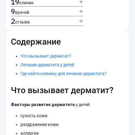
19
клиник
9
врачей
2
отзыва
Содержание
Что вызывает дерматит?
Лечение дерматита у детей
Где найти клинику для лечения дерматита?
Что вызывает дерматит?
Факторы развития дерматита
у детей:
сухость кожи
раздражение кожи
аллергия