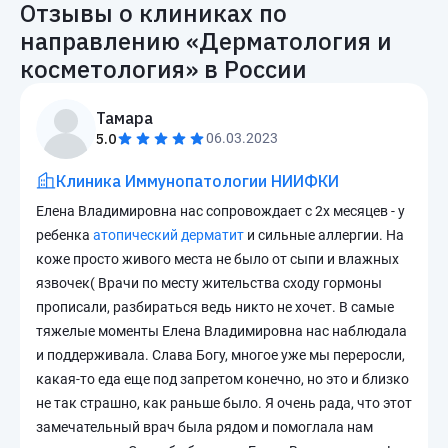
Отзывы о клиниках по
направлению «
Дерматология и
косметология
» в России
Тамара
5.0
06.03.2023
Клиника Иммунопатологии НИИФКИ
Елена Владимировна нас сопровождает с 2х месяцев - у
ребенка
атопический дерматит
и сильные аллергии. На
коже просто живого места не было от сыпи и влажных
язвочек( Врачи по месту жительства сходу гормоны
прописали, разбираться ведь никто не хочет. В самые
тяжелые моменты Елена Владимировна нас наблюдала
и поддерживала. Слава Богу, многое уже мы переросли,
какая-то еда еще под запретом конечно, но это и близко
не так страшно, как раньше было. Я очень рада, что этот
замечательный врач была рядом и помоглала нам