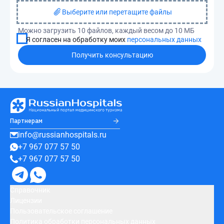
Выберите или перетащите файлы
Можно загрузить 10 файлов, каждый весом до 10 МБ
Я согласен на обработку моих
персональных данных
Получить консультацию
Партнерам
info@russianhospitals.ru
+7 967 077 57 50
+7 967 077 57 50
Справочник
Лицензии
Пользовательское соглашение
Политика обработки персональных данных