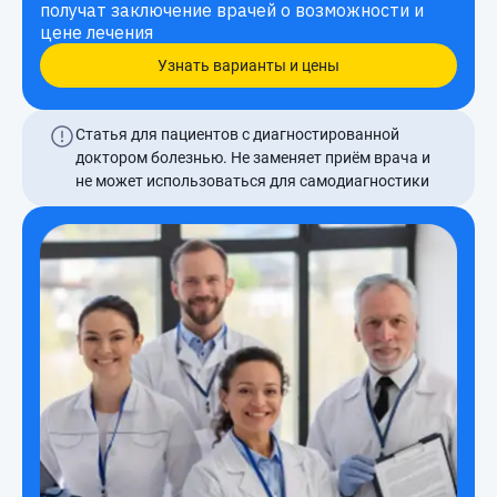
получат заключение врачей о возможности и
цене лечения
Узнать варианты и цены
Статья для пациентов с диагностированной
доктором болезнью. Не заменяет приём врача и
не может использоваться для самодиагностики