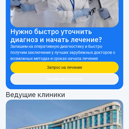
Нужно быстро уточнить
диагноз и начать лечение?
Запишем на оперативную диагностику и быстро
получим заключение у лучших зарубежных докторов о
возможных методах и сроках начала лечения
Запрос на лечение
Посмотреть услуги
Ведущие клиники