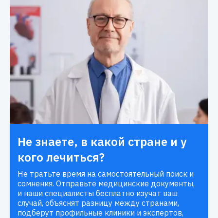
Не знаете, в какой стране и у
кого лечиться?
Не тратьте время на самостоятельный поиск и
сомнения. Отправьте медицинские документы,
и наши специалисты бесплатно изучат ваш
случай, объяснят разницу между странами,
подберут профильные клиники и экспертов,