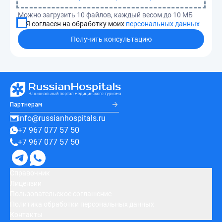
Можно загрузить 10 файлов, каждый весом до 10 МБ
Я согласен на обработку моих
персональных данных
Получить консультацию
Партнерам
info@russianhospitals.ru
+7 967 077 57 50
+7 967 077 57 50
Справочник
Лицензии
Пользовательское соглашение
Политика обработки персональных данных
Контакты