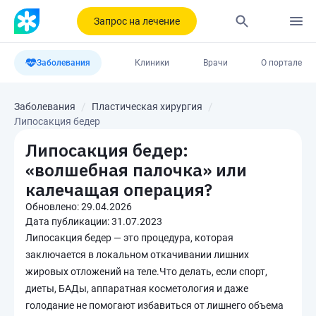
Запрос на лечение
Заболевания
Клиники
Врачи
О портале
Заболевания
Пластическая хирургия
Липосакция бедер
Липосакция бедер:
«волшебная палочка» или
калечащая операция?
Обновлено:
29.04.2026
Дата публикации:
31.07.2023
Липосакция бедер — это процедура, которая
заключается в локальном откачивании лишних
жировых отложений на теле.Что делать, если спорт,
диеты, БАДы, аппаратная косметология и даже
голодание не помогают избавиться от лишнего объема