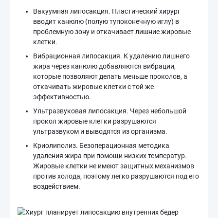
Вакуумная липосакция. Пластический хирург
вводит канюлю (полую тупоконечную иглу) в
проблемную зону и откачивает лишние жировые
клетки.
Вибрационная липосакция. К удалению лишнего
жира через канюлю добавляются вибрации,
которые позволяют делать меньше проколов, а
откачивать жировые клетки с той же
эффективностью.
Ультразвуковая липосакция. Через небольшой
прокол жировые клетки разрушаются
ультразвуком и выводятся из организма.
Криолиполиз. Безоперационная методика
удаления жира при помощи низких температур.
Жировые клетки не имеют защитных механизмов
против холода, поэтому легко разрушаются под его
воздействием.