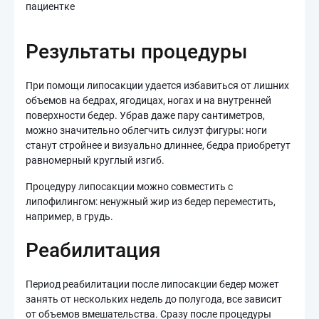
Результаты процедуры
При помощи липосакции удается избавиться от лишних
объемов на бедрах, ягодицах, ногах и на внутренней
поверхности бедер. Убрав даже пару сантиметров,
можно значительно облегчить силуэт фигуры: ноги
станут стройнее и визуально длиннее, бедра приобретут
равномерный круглый изгиб.
Процедуру липосакции можно совместить с
липофилингом: ненужный жир из бедер переместить,
например, в грудь.
Реабилитация
Период реабилитации после липосакции бедер может
занять от нескольких недель до полугода, все зависит
от объемов вмешательства. Сразу после процедуры