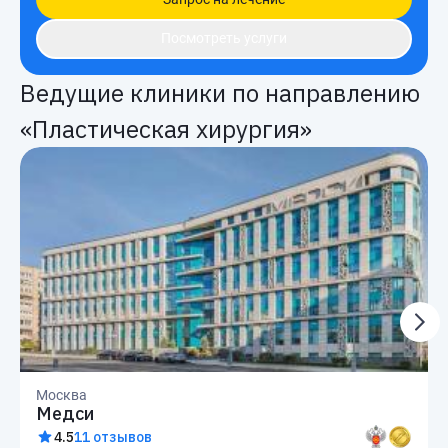
Посмотреть услуги
Ведущие клиники по направлению
«Пластическая хирургия»
Москва
Медси
4.5
11 отзывов