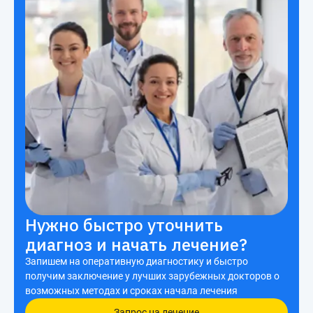
Нужно быстро уточнить
диагноз и начать лечение?
Запишем на оперативную диагностику и быстро
получим заключение у лучших зарубежных докторов о
возможных методах и сроках начала лечения
Запрос на лечение