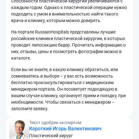
Способности пластической хирургии увеличиваются с
каждым годом. Однако к пластической операции нужно
подходить с умом и внимательностью: найти такого
врача и клинику, которым можно доверять.
На портале RussianHospitals представлены лучшие
российские клиники пластической хирургии, в которых
проводят липосакцию бедер. Прочитать информацию о
них, отзывы, цены и посмотреть фотографии можно в
каталоге.
Если вы не знаете, в какую клинику обратиться, или
сомневаетесь в выборе – у вас есть возможность
бесплатно проконсультироваться с медицинским
менеджером портала. Он посоветует подходящую в
вашем случае клинику, организует прием и поездку, при
необходимости. Чтобы связаться с менеджером –
заполните заявку.
Текст одобрен экспертом:
Короткий Игорь Валентинович
Пластический хирург