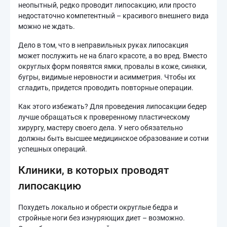
неопытный, редко проводит липосакцию, или просто
недостаточно компетентный – красивого внешнего вида
можно не ждать.
Дело в том, что в неправильных руках липосакция
может послужить не на благо красоте, а во вред. Вместо
округлых форм появятся ямки, провалы в коже, синяки,
бугры, видимые неровности и асимметрия. Чтобы их
сгладить, придется проводить повторные операции.
Как этого избежать? Для проведения липосакции бедер
лучше обращаться к проверенному пластическому
хирургу, мастеру своего дела. У него обязательно
должны быть высшее медицинское образование и сотни
успешных операций.
Клиники, в которых проводят
липосакцию
Похудеть локально и обрести округлые бедра и
стройные ноги без изнуряющих диет – возможно.