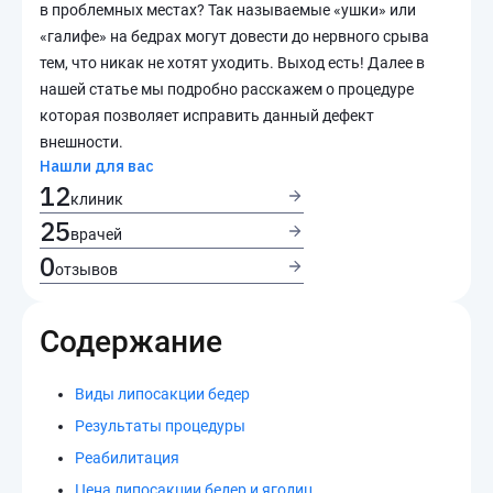
в проблемных местах? Так называемые «ушки» или
«галифе» на бедрах могут довести до нервного срыва
тем, что никак не хотят уходить. Выход есть! Далее в
нашей статье мы подробно расскажем о процедуре
которая позволяет исправить данный дефект
внешности.
Нашли для вас
12
клиник
25
врачей
0
отзывов
Содержание
Виды липосакции бедер
Результаты процедуры
Реабилитация
Цена липосакции бедер и ягодиц