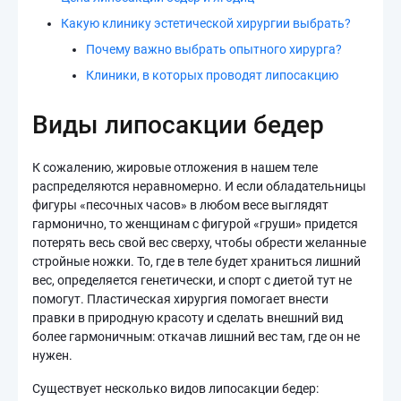
Какую клинику эстетической хирургии выбрать?
Почему важно выбрать опытного хирурга?
Клиники, в которых проводят липосакцию
Виды липосакции бедер
К сожалению, жировые отложения в нашем теле
распределяются неравномерно. И если обладательницы
фигуры «песочных часов» в любом весе выглядят
гармонично, то женщинам с фигурой «груши» придется
потерять весь свой вес сверху, чтобы обрести желанные
стройные ножки. То, где в теле будет храниться лишний
вес, определяется генетически, и спорт с диетой тут не
помогут. Пластическая хирургия помогает внести
правки в природную красоту и сделать внешний вид
более гармоничным: откачав лишний вес там, где он не
нужен.
Существует несколько видов липосакции бедер: