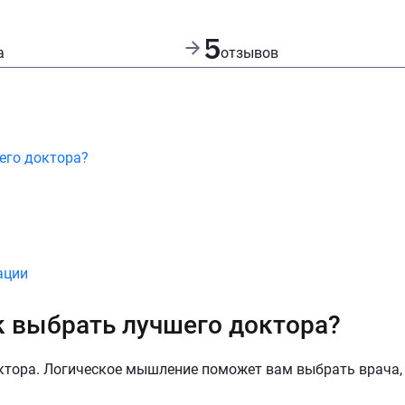
5
а
отзывов
его доктора?
ации
к выбрать лучшего доктора?
ктора. Логическое мышление поможет вам выбрать врача,