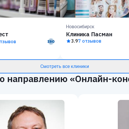
Новосибирск
ест
Клиника Пасман
3.9
7 отзывов
отзывов
Смотреть все клиники
о направлению «Онлайн-кон