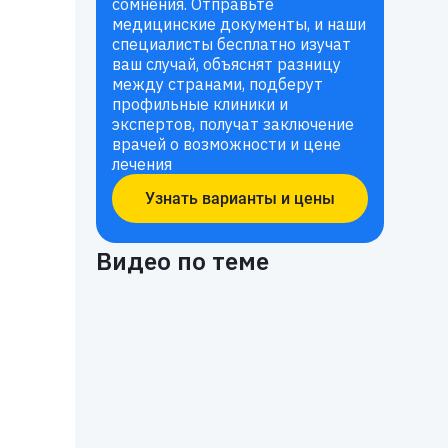
сомнения. Отправьте
медицинские документы, и наши
специалисты бесплатно изучат
ваш случай, объяснят разницу
между странами, подберут
профильные клиники и
экспертов, получат заключение
врачей о возможности и цене
лечения
Узнать варианты и цены
Видео по теме