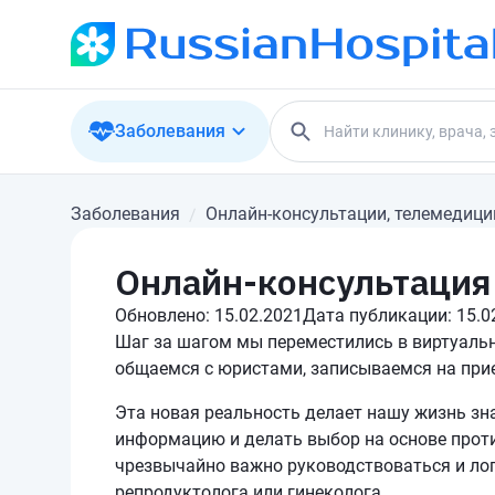
Заболевания
Заболевания
Онлайн-консультации, телемедици
Онлайн-консультация 
Обновлено:
15.02.2021
Дата публикации:
15.0
Шаг за шагом мы переместились в виртуальн
общаемся с юристами, записываемся на прие
Эта новая реальность делает нашу жизнь зна
информацию и делать выбор на основе прот
чрезвычайно важно руководствоваться и логи
репродуктолога или гинеколога.