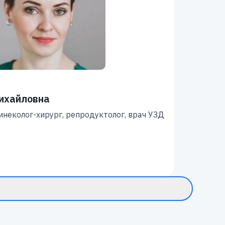
ихайловна
инеколог-хирург, репродуктолог, врач УЗД