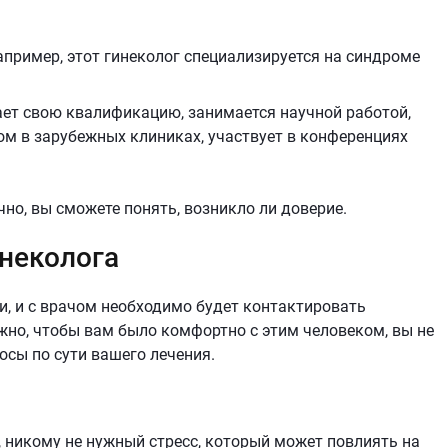
апример, этот гинеколог специализируется на синдроме
ает свою квалификацию, занимается научной работой,
ом в зарубежных клиниках, участвует в конференциях
но, вы сможете понять, возникло ли доверие.
неколога
и, и с врачом необходимо будет контактировать
но, чтобы вам было комфортно с этим человеком, вы не
осы по сути вашего лечения.
й, никому не нужный стресс, который может повлиять на