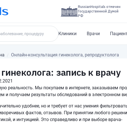
RussianHospitals отмечен
Государственной Думой
РФ
Клиники
Врачи
Пациен
на
Онлайн-консультация гинеколога, репродуктолога
гинеколога: запись к врачу
2.2021
ую реальность. Мы покупаем в интернете, заказываем про
м и получаем результаты обследований в электронном ви
чительно удобнее, но и требует от нас умения фильтроват
иворечивых фактов, отзывов. При принятии любого решен
кой, и интуицией. Это справедливо и при выборе врача-