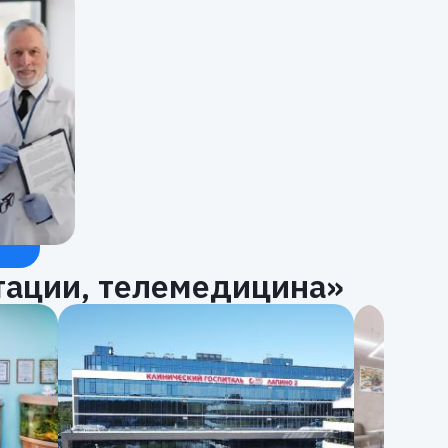
тации, телемедицина»