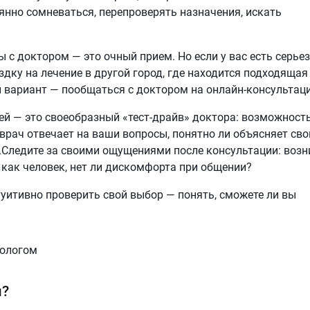
янно сомневаться, перепроверять назначения, искать
ы с доктором — это очный прием. Но если у вас есть серье
здку на лечение в другой город, где находится подходящая
й вариант — пообщаться с доктором на онлайн-консультаци
оей — это своеобразный «тест-драйв» доктора: возможност
врач отвечает на ваши вопросы, понятно ли объясняет сво
я.Следите за своими ощущениями после консультации: возн
 как человек, нет ли дискомфорта при общении?
уитивно проверить свой выбор — понять, сможете ли вы
м?