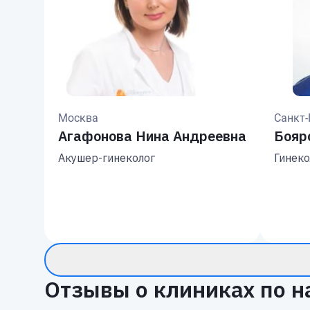
Москва
Санкт-
Агафонова Нина Андреевна
Бояр
Акушер-гинеколог
Гинеко
Отзывы о клиниках по н