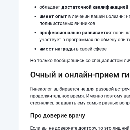
обладает
достаточной квалификацией
имеет опыт
в лечении вашей болезни: н
поликистозных яичников
профессионально развивается
: повыш
участвует в программах по обмену опыт
имеет награды
в своей сфере
Но только пообщавшись со специалистом лич
Очный и онлайн-прием ги
Гинеколог выбирается не для разовой встреч
продолжительное время. Именно поэтому важ
стеснялись задавать ему самые разные вопр
Про доверие врачу
Если вы не доверяете доктору, то это лишни