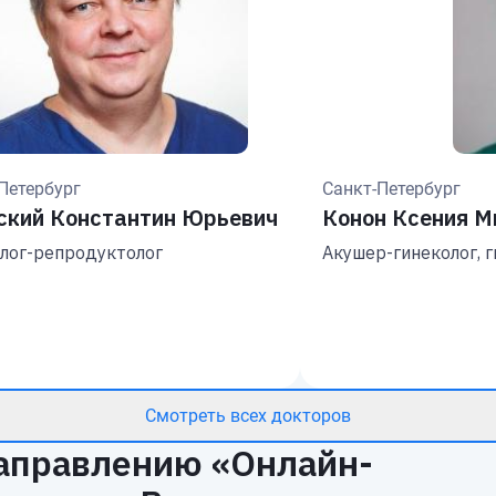
Петербург
Санкт-Петербург
ский Константин Юрьевич
Конон Ксения М
лог-репродуктолог
Акушер-гинеколог, г
Смотреть всех докторов
аправлению «
Онлайн-