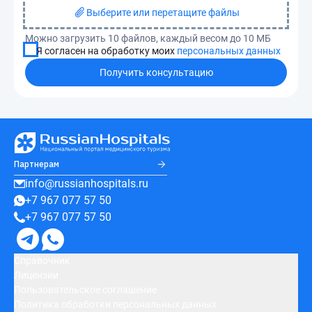
Выберите или перетащите файлы
Можно загрузить 10 файлов, каждый весом до 10 МБ
Я согласен на обработку моих
персональных данных
Получить консультацию
Партнерам
info@russianhospitals.ru
+7 967 077 57 50
+7 967 077 57 50
Справочник
Лицензии
Пользовательское соглашение
Политика обработки персональных данных