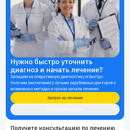
Нужно быстро уточнить
диагноз и начать лечение?
Запишем на оперативную диагностику и быстро
получим заключение у лучших зарубежных докторов о
возможных методах и сроках начала лечения
Запрос на лечение
Посмотреть услуги
Получите консультацию по лечению