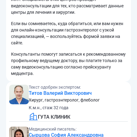
видеоконсультации для тех, кто рассматривает данные
центры для лечения и хирургии.
Если вы сомневаетесь, куда обратиться, или вам нужен
для онлайн-консультации гастроэнтеролог с узкой
специализацией, — воспользуйтесь формой заявки на
сайте.
Консультанты помогут записаться к рекомендованному
профильному ведущему доктору, вы платите только за
саму видеоконсультацию согласно прейскуранту
медцентра.
Текст одобрен экспертом:
Титов Валерий Викторович
Хирург, гастроэнтеролог, флеболог
К.м.н., стаж 32 года
ГУТА КЛИНИК
Медицинский писатель:
Сырцова София Александровна