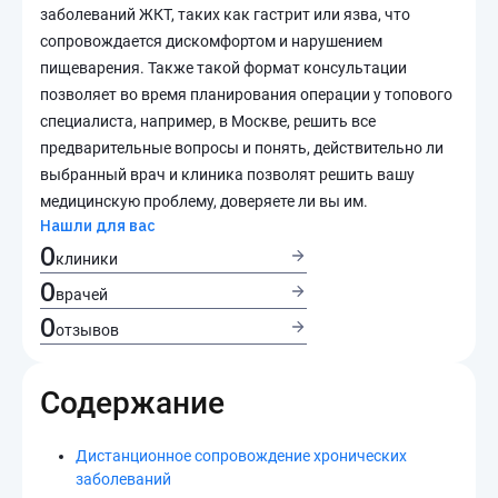
заболеваний ЖКТ, таких как гастрит или язва, что
сопровождается дискомфортом и нарушением
пищеварения. Также такой формат консультации
позволяет во время планирования операции у топового
специалиста, например, в Москве, решить все
предварительные вопросы и понять, действительно ли
выбранный врач и клиника позволят решить вашу
медицинскую проблему, доверяете ли вы им.
Нашли для вас
0
клиники
0
врачей
0
отзывов
Содержание
Дистанционное сопровождение хронических
заболеваний