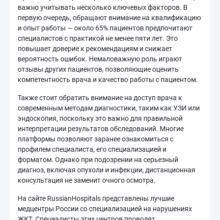
важно учитывать несколько ключевых факторов. В
первую очередь, обращают внимание на квалификацию
и опыт работы — около 65% пациентов предпочитают
специалистов с практикой не менее пяти лет. Это
повышает доверие к рекомендациям и снижает
вероятность ошибок. Немаловажную роль играют
отзывы других пациентов, позволяющие оценить
компетентность врача и качество работы с пациентом.
Также стоит обратить внимание на доступ врача к
современным методам диагностики, таким как УЗИ или
эндоскопия, поскольку это важно для правильной
интерпретации результатов обследований. Многие
платформы позволяют заранее ознакомиться с
профилем специалиста, его специализацией и
форматом. Однако при подозрении на серьезный
диагноз, включая опухоли и инфекции, дистанционная
консультация не заменит очного осмотра.
На сайте RussianHospitals представлены лучшие
медцентры России со специализацией на нарушениях
ЖКТ. Специалисты этих центров проводят