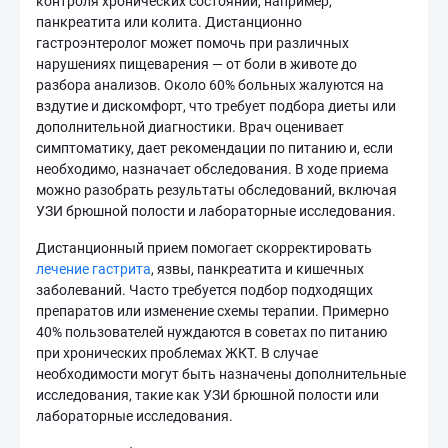
контроля хронических состояний, например,
панкреатита или колита. Дистанционно
гастроэнтеролог может помочь при различных
нарушениях пищеварения — от боли в животе до
разбора анализов. Около 60% больных жалуются на
вздутие и дискомфорт, что требует подбора диеты или
дополнительной диагностики. Врач оценивает
симптоматику, дает рекомендации по питанию и, если
необходимо, назначает обследования. В ходе приема
можно разобрать результаты обследований, включая
УЗИ брюшной полости и лабораторные исследования.
Дистанционный прием помогает скорректировать
лечение гастрита
, язвы, панкреатита и кишечных
заболеваний. Часто требуется подбор подходящих
препаратов или изменение схемы терапии. Примерно
40% пользователей нуждаются в советах по питанию
при хронических проблемах ЖКТ. В случае
необходимости могут быть назначены дополнительные
исследования, такие как УЗИ брюшной полости или
лабораторные исследования.