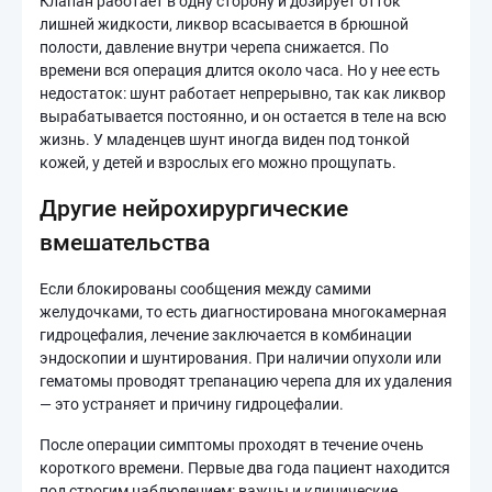
Клапан работает в одну сторону и дозирует отток
лишней жидкости, ликвор всасывается в брюшной
полости, давление внутри черепа снижается. По
времени вся операция длится около часа. Но у нее есть
недостаток: шунт работает непрерывно, так как ликвор
вырабатывается постоянно, и он остается в теле на всю
жизнь. У младенцев шунт иногда виден под тонкой
кожей, у детей и взрослых его можно прощупать.
Другие нейрохирургические
вмешательства
Если блокированы сообщения между самими
желудочками, то есть диагностирована многокамерная
гидроцефалия, лечение заключается в комбинации
эндоскопии и шунтирования. При наличии опухоли или
гематомы проводят трепанацию черепа для их удаления
— это устраняет и причину гидроцефалии.
После операции симптомы проходят в течение очень
короткого времени. Первые два года пациент находится
под строгим наблюдением: важны и клинические