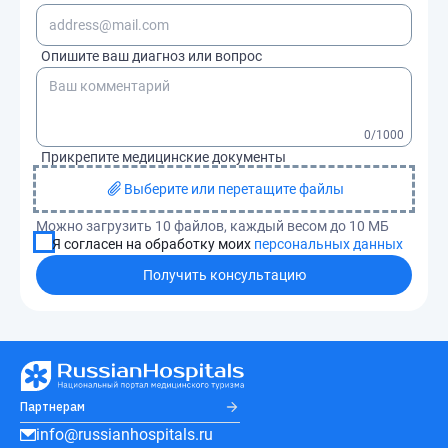
Опишите ваш диагноз или вопрос
0
/1000
Прикрепите медицинские документы
Выберите или перетащите файлы
Можно загрузить 10 файлов, каждый весом до 10 МБ
Я согласен на обработку моих
персональных данных
Получить консультацию
Партнерам
info@russianhospitals.ru