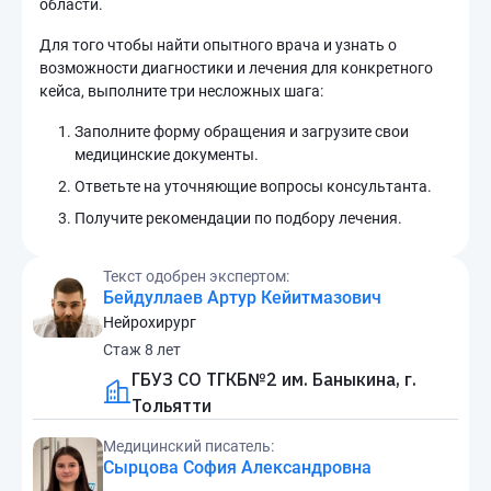
области.
Для того чтобы найти опытного врача и узнать о
возможности диагностики и лечения для конкретного
кейса, выполните три несложных шага:
Заполните форму обращения и загрузите свои
медицинские документы.
Ответьте на уточняющие вопросы консультанта.
Получите рекомендации по подбору лечения.
Текст одобрен экспертом:
Бейдуллаев Артур Кейитмазович
Нейрохирург
Стаж 8 лет
ГБУЗ СО ТГКБ№2 им. Баныкина, г.
Тольятти
Медицинский писатель:
Сырцова София Александровна