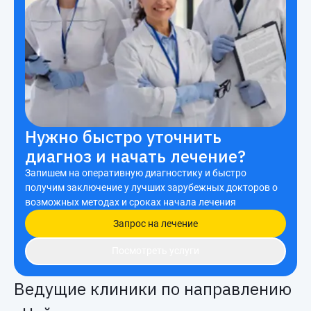
Нужно быстро уточнить
диагноз и начать лечение?
Запишем на оперативную диагностику и быстро
получим заключение у лучших зарубежных докторов о
возможных методах и сроках начала лечения
Запрос на лечение
Посмотреть услуги
Ведущие клиники по направлению