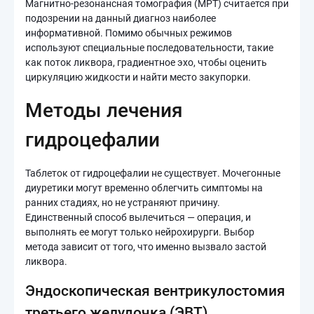
Магнитно-резонансная томография (МРТ) считается при
подозрении на данный диагноз наиболее
информативной. Помимо обычных режимов
используют специальные последовательности, такие
как поток ликвора, градиентное эхо, чтобы оценить
циркуляцию жидкости и найти место закупорки.
Методы лечения
гидроцефалии
Таблеток от гидроцефалии не существует. Мочегонные
диуретики могут временно облегчить симптомы на
ранних стадиях, но не устраняют причину.
Единственный способ вылечиться — операция, и
выполнять ее могут только нейрохирурги. Выбор
метода зависит от того, что именно вызвало застой
ликвора.
Эндоскопическая вентрикулостомия
третьего желудочка (ЭВТ)