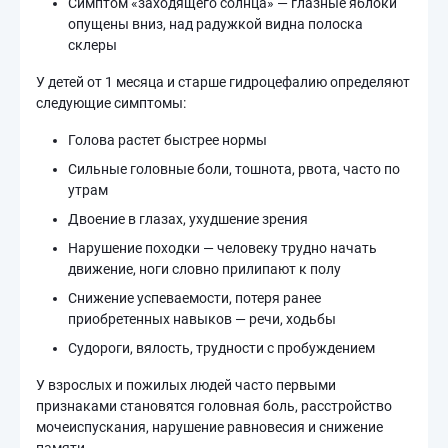
Симптом «заходящего солнца» — глазные яблоки
опущены вниз, над радужкой видна полоска
склеры
У детей от 1 месяца и старше гидроцефалию определяют
следующие симптомы:
Голова растет быстрее нормы
Сильные головные боли, тошнота, рвота, часто по
утрам
Двоение в глазах, ухудшение зрения
Нарушение походки — человеку трудно начать
движение, ноги словно прилипают к полу
Снижение успеваемости, потеря ранее
приобретенных навыков — речи, ходьбы
Судороги, вялость, трудности с пробуждением
У взрослых и пожилых людей часто первыми
признаками становятся головная боль, расстройство
мочеиспускания, нарушение равновесия и снижение