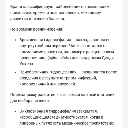
Врачи классифицируют заболевание по нескольким
признакам: времени возникновения, механизму
развития и течению болезни.
По времени возникновения:
Врожденная гидроцефалия — закладывается во
внутриутробном периоде. Часто сочетается с
аномалиями развития, например с расщеплением
позвоночника (spina bifida) или синдромом Денди-
Уокера.
Приобретенная гидроцефалия — развивается после
рождения в результате травм, инфекций,
кровоизлияний или опухолей.
По механизму развития — это самый важный критерий
для выбора лечения:
Окклюзионная гидроцефалия (закрытая,
несообщающаяся) диагностируется, когда в
ликворных путях есть механическое препятствие: