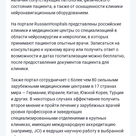
наличия сопутствующих патологий, физического
состояния пациента, а также от оснащенности клиники
нейронавигационным оборудованием.
На портале RussianHospitals представлены российские
клиники и медицинские центры со специализацией в
области нейрохирургии и неврологии, в которых
принимают пациентов опытные врачи. Записаться на
консультацию к нужному врачу или получить ответ о
возможности и датах госпитализации можно бесплатно,
после предоставления документов пациента для
клиники.
Также портал сотрудничает с более чем 80 сильными
зарубежными медицинскими центрами в 17 странах
мира — Германии, Израиле, Китае, Южной Корее, Турции
и других. В некоторых случаях эффективнее получить
второе мнение и пройти лечение у зарубежных врачей
уровня профессоров и заведующих
специализированными отделениями в крупных
клиниках, имеющих международную аккредитацию
(например, JCI) и ведущих научную работу в выбранной