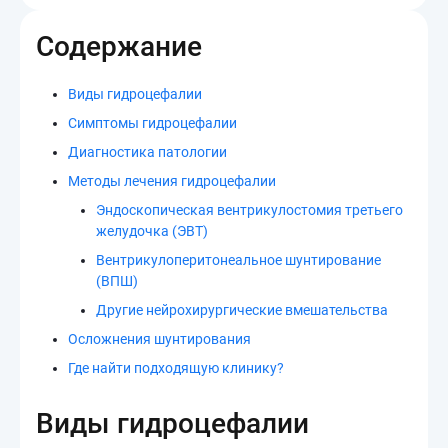
Содержание
Виды гидроцефалии
Симптомы гидроцефалии
Диагностика патологии
Методы лечения гидроцефалии
Эндоскопическая вентрикулостомия третьего
желудочка (ЭВТ)
Вентрикулоперитонеальное шунтирование
(ВПШ)
Другие нейрохирургические вмешательства
Осложнения шунтирования
Где найти подходящую клинику?
Виды гидроцефалии