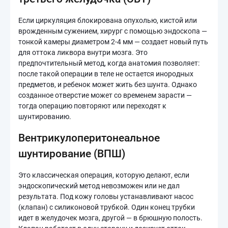
Если циркуляция блокирована опухолью, кистой или
врожденным сужением, хирург с помощью эндоскопа —
тонкой камеры диаметром 2-4 мм — создает новый путь
для оттока ликвора внутри мозга. Это
предпочтительный метод, когда анатомия позволяет:
после такой операции в теле не остается инородных
предметов, и ребенок может жить без шунта. Однако
созданное отверстие может со временем зарасти —
тогда операцию повторяют или переходят к
шунтированию.
Вентрикулоперитонеальное
шунтирование (ВПШ)
Это классическая операция, которую делают, если
эндоскопический метод невозможен или не дал
результата. Под кожу головы устанавливают насос
(клапан) с силиконовой трубкой. Один конец трубки
идет в желудочек мозга, другой — в брюшную полость.