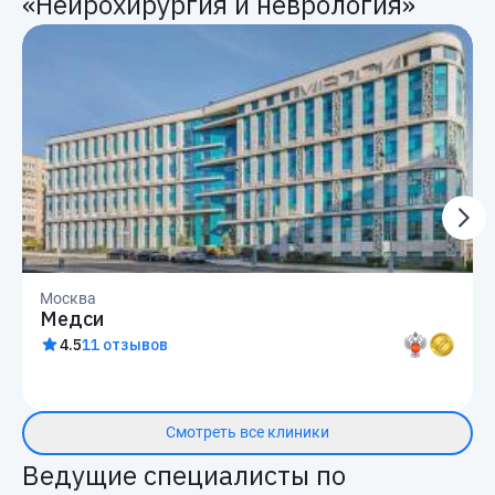
«Нейрохирургия и неврология»
Москва
Медси
4.5
11 отзывов
Смотреть все клиники
Ведущие специалисты по