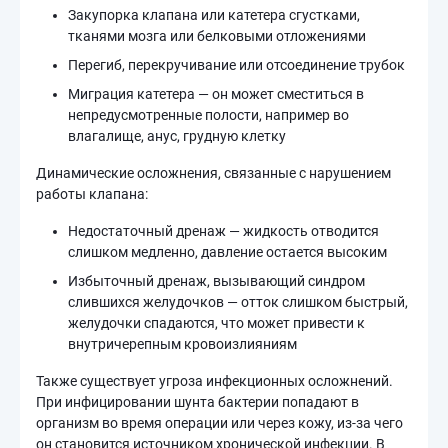
Закупорка клапана или катетера сгустками,
тканями мозга или белковыми отложениями
Перегиб, перекручивание или отсоединение трубок
Миграция катетера — он может сместиться в
непредусмотренные полости, например во
влагалище, анус, грудную клетку
Динамические осложнения, связанные с нарушением
работы клапана:
Недостаточный дренаж — жидкость отводится
слишком медленно, давление остается высоким
Избыточный дренаж, вызывающий синдром
слившихся желудочков — отток слишком быстрый,
желудочки спадаются, что может привести к
внутричерепным кровоизлияниям
Также существует угроза инфекционных осложнений.
При инфицировании шунта бактерии попадают в
организм во время операции или через кожу, из-за чего
он становится источником хронической инфекции. В