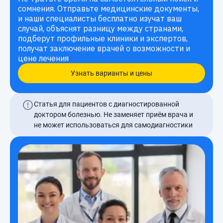
сомнения. Отправьте медицинские документы,
и наши специалисты бесплатно изучат ваш
случай, объяснят разницу между странами,
подберут профильные клиники и экспертов,
получат заключение врачей о возможности и
цене лечения
Узнать варианты и цены
Статья для пациентов с диагностированной
доктором болезнью. Не заменяет приём врача и
не может использоваться для самодиагностики