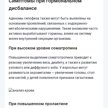
Симптомы при гормональном
дисбалансе
Аденомы гипофиза также могут быть выявлены на
основании проявлений, связанных с эндокринно-
метаболическими нарушениями. Такие аномалии часто
активно вырабатывают гормоны, влияя на систему
желез внутренней секреции организма.
При высоком уровне соматропина
Повышенное выделение соматотропина приводит к
резкому увеличению веса, диабету, а также к развитию
узлового или диффузного зоба. У взрослых могут
развиваться акромегалии — увеличение головы, стоп
или кистей, у детей появляются признаки гигантизма.
При повышенном пролактине