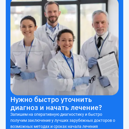
Нужно быстро уточнить
диагноз и начать лечение?
Запишем на оперативную диагностику и быстро
получим заключение у лучших зарубежных докторов о
возможных методах и сроках начала лечения