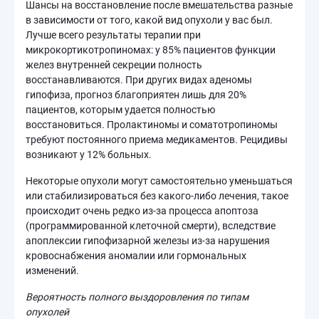
Шансы на восстановление после вмешательства разные
в зависимости от того, какой вид опухоли у вас был.
Лучше всего результаты терапии при
микрокортикотропиномах: у 85% пациентов функции
желез внутренней секреции полность
восстанавливаются. При других видах аденомы
гипофиза, прогноз благоприятен лишь для 20%
пациентов, которым удается полностью
восстановиться. Пролактиномы и соматотропиномы
требуют постоянного приема медикаментов. Рецидивы
возникают у 12% больных.
Некоторые опухоли могут самостоятельно уменьшаться
или стабилизироваться без какого-либо лечения, такое
происходит очень редко из-за процесса апоптоза
(программированной клеточной смерти), вследствие
апоплексии гипофизарной железы из-за нарушения
кровоснабжения аномалии или гормональных
изменений.
Вероятность полного выздоровления по типам
опухолей