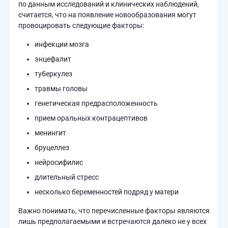
по данным исследований и клинических наблюдений,
считается, что на появление новообразования могут
провоцировать следующие факторы:
инфекции мозга
энцефалит
туберкулез
травмы головы
генетическая предрасположенность
прием оральных контрацептивов
менингит
бруцеллез
нейросифилис
длительный стресс
несколько беременностей подряд у матери
Важно понимать, что перечисленные факторы являются
лишь предполагаемыми и встречаются далеко не у всех