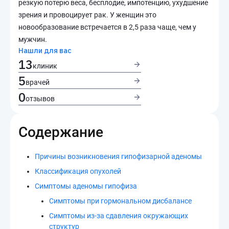
резкую потерю веса, бесплодие, импотенцию, ухудшение
зрения и провоцирует рак. У женщин это
новообразование встречается в 2,5 раза чаще, чем у
мужчин.
Нашли для вас
13
клиник
5
врачей
0
отзывов
Содержание
Причины возникновения гипофизарной аденомы
Классификация опухолей
Симптомы аденомы гипофиза
Симптомы при гормональном дисбалансе
Симптомы из-за сдавления окружающих
структур