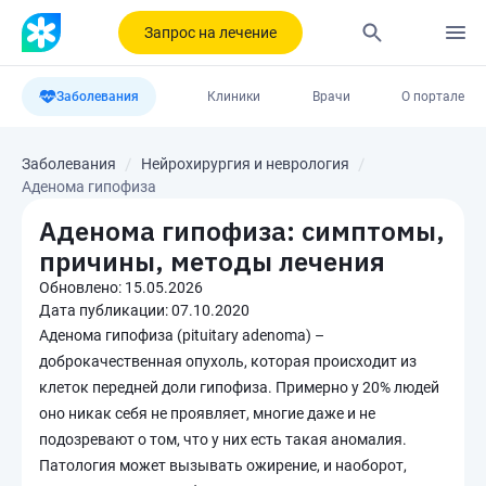
Запрос на лечение
Заболевания
Клиники
Врачи
О портале
Заболевания
Нейрохирургия и неврология
Аденома гипофиза
Аденома гипофиза: симптомы,
причины, методы лечения
Обновлено:
15.05.2026
Дата публикации:
07.10.2020
Аденома гипофиза (pituitary adenoma) –
доброкачественная опухоль, которая происходит из
клеток передней доли гипофиза. Примерно у 20% людей
оно никак себя не проявляет, многие даже и не
подозревают о том, что у них есть такая аномалия.
Патология может вызывать ожирение, и наоборот,