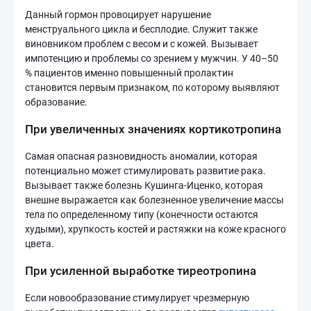
Данный гормон провоцирует нарушение
менструального цикла и бесплодие. Служит также
виновником проблем с весом и с кожей. Вызывает
импотенцию и проблемы со зрением у мужчин. У 40–50
% пациентов именно повышенный пролактин
становится первым признаком, по которому выявляют
образование.
При увеличенных значениях кортикотропина
Самая опасная разновидность аномалии, которая
потенциально может стимулировать развитие рака.
Вызывает также болезнь Кушинга-Иценко, которая
внешне выражается как болезненное увеличение массы
тела по определенному типу (конечности остаются
худыми), хрупкость костей и растяжки на коже красного
цвета.
При усиленной выработке тиреотропина
Если новообразование стимулирует чрезмерную