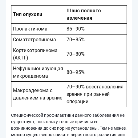
Шанс полного
Тип опухоли
излечения
Пролактинома
85–90%
Соматотропинома
70–85%
Кортикотропинома
70–80%
(АКТГ)
Нефункционирующая
80–95%
микроаденома
70–90% восстановления
Макроаденома с
зрения при ранней
давлением на зрение
операции
Специфической профилактики данного заболевания не
существует, поскольку точные причины ее
возникновения до сих пор не установлены. Тем не менее,
можно существенно снизить вероятность развития или