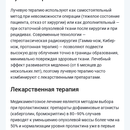
Лучевую терапию используют как самостоятельный
метод при невозможности операции (тяжелое состояние
пациента, отказ от хирургии) или как дополнительный —
при остаточной опухолевой ткани после хирургии и при
рецидивах. Современные технологии —
стереотаксическая радиохирургия (Гамма-нож, Кибер-
нож, протонная терапия) — позволяют подвести
высокую дозу облучения точно в границы образования,
минимально повреждая здоровые ткани. Лечебный
эффект развивается медленно (от 6 месяцев до
нескольких лет), поэтому лучевую терапию часто
комбинируют с лекарственными препаратами.
Лекарственная терапия
Медикаментозное лечение является методом выбора
при пролактиномах: препараты-дофаминовые агонисты
(каберголин, бромокриптин) в 80–90% случаев
приводят к уменьшению опухолевой массы более чем на
50% и нормализации уровня пролактина уже в первые