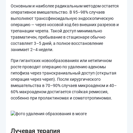
Основным и наиболее радикальным методом остается
оперативное вмешательство. В 95–98% случаев
выполняют транссфеноидальную эндоскопическую
операцию — через носовой ход без внешних разрезов и
трепанации черепа. Такой доступ минимально
травматичен, пребывание в стационаре обычно
составляет 3–5 дней, а полное восстановление
занимает 2–4 недели.
При гигантских новообразованиях или нетипичном
росте проводят операцию по удалению аденомы
гипофиза через транскраниальный доступ (открытая
операция через череп). После хирургического
вмешательства в 70–90% случаев микроаденом и 40–
60% макроаденом достигается стойкая ремиссия,
особенно при пролактиномах и соматотропиномах.
Лучевая терапия