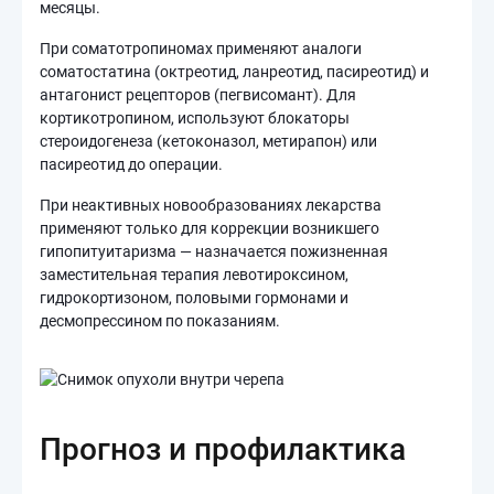
месяцы.
При соматотропиномах применяют аналоги
соматостатина (октреотид, ланреотид, пасиреотид) и
антагонист рецепторов (пегвисомант). Для
кортикотропином, используют блокаторы
стероидогенеза (кетоконазол, метирапон) или
пасиреотид до операции.
При неактивных новообразованиях лекарства
применяют только для коррекции возникшего
гипопитуитаризма — назначается пожизненная
заместительная терапия левотироксином,
гидрокортизоном, половыми гормонами и
десмопрессином по показаниям.
Прогноз и профилактика