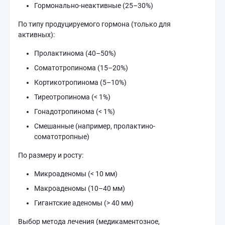
Гормонально-неактивные (25–30%)
По типу продуцируемого гормона (только для
активных):
Пролактинома (40–50%)
Соматотропинома (15–20%)
Кортикотропинома (5–10%)
Тиреотропинома (< 1%)
Гонадотропинома (< 1%)
Смешанные (например, пролактино-
соматотропные)
По размеру и росту:
Микроаденомы (< 10 мм)
Макроаденомы (10–40 мм)
Гигантские аденомы (> 40 мм)
Выбор метода лечения (медикаментозное,