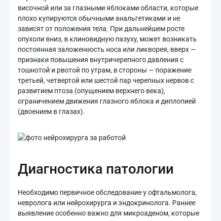
височной или за глазными яблоками области, которые
плохо купируются обычными анальгетиками и не
зависят от положения тела. При дальнейшем росте
опухоли вниз, в клиновидную пазуху, может возникать
постоянная заложенность носа или ликворея, вверх —
признаки повышения внутричерепного давления с
тошнотой и рвотой по утрам, в стороны — поражение
третьей, четвертой или шестой пар черепных нервов с
развитием птоза (опущением верхнего века),
ограничением движения глазного яблока и диплопией
(двоением в глазах).
Диагностика патологии
Необходимо первичное обследование у офтальмолога,
невролога или нейрохирурга и эндокринолога. Раннее
выявление особенно важно для микроаденом, которые