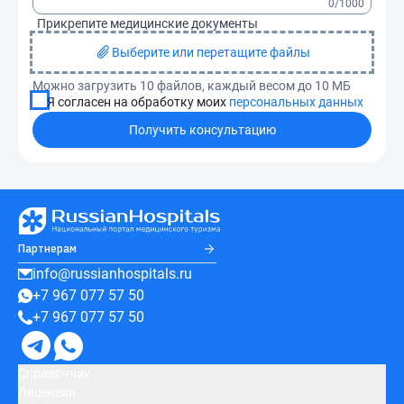
0
/1000
Прикрепите медицинские документы
Выберите или перетащите файлы
Можно загрузить 10 файлов, каждый весом до 10 МБ
Я согласен на обработку моих
персональных данных
Получить консультацию
Партнерам
info@russianhospitals.ru
+7 967 077 57 50
+7 967 077 57 50
Справочник
Лицензии