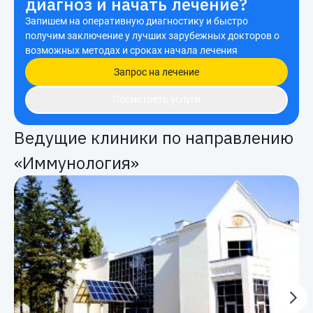
диагноз и начать лечение?
Запишем на оперативную диагностику и быстро
получим заключение у лучших зарубежных докторов о
возможных методах и сроках начала лечения
Запрос на лечение
Посмотреть услуги
Ведущие клиники по направлению
«Иммунология»