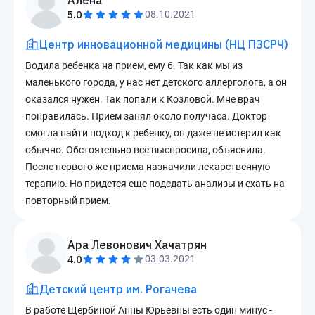
Алена
5.0
08.10.2021
Центр инновационной медицины (НЦ ПЗСРЧ)
Водила ребенка на прием, ему 6. Так как мы из
маленького города, у нас нет детского аллерголога, а он
оказался нужен. Так попали к Козловой. Мне врач
понравилась. Прием занял около получаса. Доктор
смогла найти подход к ребенку, он даже не истерил как
обычно. Обстоятельно все выспросила, объяснила.
После первого же приема назначили лекарственную
терапию. Но придется еще подсдать анализы и ехать на
повторный прием.
Ара Левонович Хачатрян
4.0
03.03.2021
Детский центр им. Рогачева
В работе Щербиной Анны Юрьевны есть один минус -