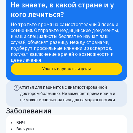
Не знаете, в какой стране и у
кого лечиться?
Не тратьте время на самостоятельный поиск и
сомнения. Отправьте медицинские документы,
и наши специалисты бесплатно изучат ваш
случай, объяснят разницу между странами,
подберут профильные клиники и экспертов,
получат заключение врачей о возможности и
цене лечения
Узнать варианты и цены
Статья для пациентов с диагностированной
доктором болезнью. Не заменяет приём врача и
не может использоваться для самодиагностики
Заболевания
ВИЧ
Васкулит