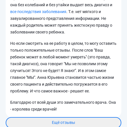
она без колебаний и без утайки выдает весь диагноз и
все последствия заболевания
. Т.е. нет мягкого и
завуалированного представления информации. Не
каждый родитель может принять жесткокую правду о
заболевании своего ребенка.
Но если смотреть на ее работу в целом, то могу оставить
только положительные отзывы. После слов "Ваш
ребенок может в любой момент умереть" (это правда,
такой диагноз), она говорит "Мы не позволим этому
случиться! Этого не будет! Я знаю!". И в этом самое
главное "МЫ". Анна Юрьевна становится частью жизни
своего пациента и действительно погружается в его
проблему. И что самое важное - решает ее.
Благодарю от всей души это замечательного врача. Она
- королева среди врачей!
Ещё отзывы