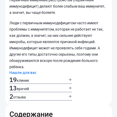
Первичные иммунные расстройства (первичный
иммунодефицит) делают более слабым ваш иммунитет,
а значит, вы чаще болеете.
Люди с первичным иммунодефицитом часто имеют
проблемы с иммунитетом, которая не работает не так,
как должен, а значит, на них сильнее действуют
микробы, которые являются причиной инфекций.
Иммунодефицит может не проявлять себя годами. А
другие его типы достаточно серьезны, поэтому они
обнаруживаются вскоре после рождения больного
ребенка.
Нашли для вас
19
клиник
13
врачей
2
отзыва
Содержание