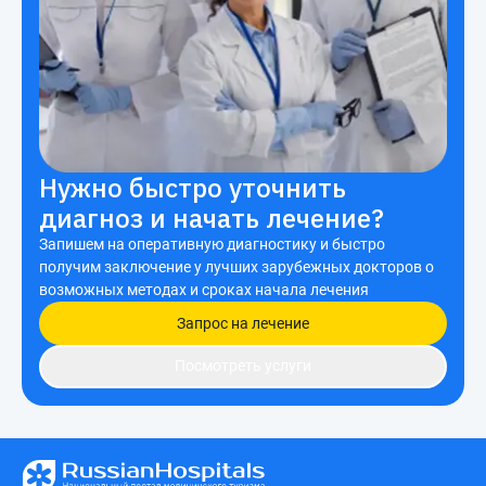
Нужно быстро уточнить
диагноз и начать лечение?
Запишем на оперативную диагностику и быстро
получим заключение у лучших зарубежных докторов о
возможных методах и сроках начала лечения
Запрос на лечение
Посмотреть услуги