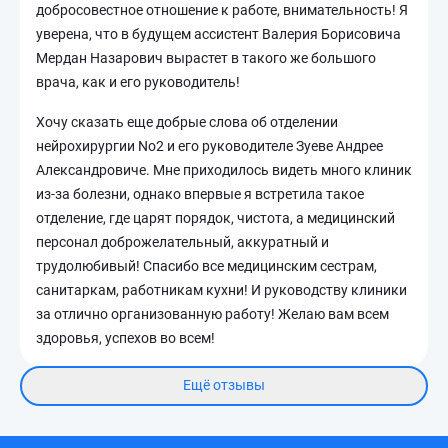
добросовестное отношение к работе, внимательность! Я
уверена, что в будущем ассистент Валерия Борисовича
Мердан Назарович вырастет в такого же большого
врача, как и его руководитель!
Хочу сказать еще добрые слова об отделении
нейрохирургии No2 и его руководителе Зуеве Андрее
Александровиче. Мне приходилось видеть много клиник
из-за болезни, однако впервые я встретила такое
отделение, где царят порядок, чистота, а медицинский
персонал доброжелательный, аккуратный и
трудолюбивый! Спасибо все медицинским сестрам,
санитаркам, работникам кухни! И руководству клиники
за отлично организованную работу! Желаю вам всем
здоровья, успехов во всем!
Ещё отзывы