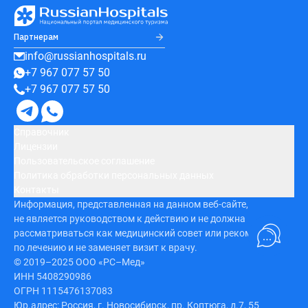
Партнерам
info@russianhospitals.ru
+7 967 077 57 50
+7 967 077 57 50
Справочник
Лицензии
Пользовательское соглашение
Политика обработки персональных данных
Контакты
Информация, представленная на данном веб-сайте,
не является руководством к действию и не должна
рассматриваться как медицинский совет или рекомендация
по лечению и не заменяет визит к врачу.
© 2019–2025 ООО «РС–Мед»
ИНН 5408290986
ОГРН 1115476137083
Юр.адрес: Россия, г. Новосибирск, пр. Коптюга, д.7, 55