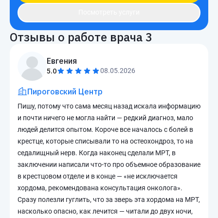
Посмотреть услуги
Отзывы о работе врача
3
Евгения
5.0
08.05.2026
Пироговский Центр
Пишу, потому что сама месяц назад искала информацию
и почти ничего не могла найти — редкий диагноз, мало
людей делится опытом. Короче все началось с болей в
крестце, которые списывали то на остеохондроз, то на
седалищный нерв. Когда наконец сделали МРТ, в
заключении написали что-то про объемное образование
в крестцовом отделе и в конце — «не исключается
хордома, рекомендована консультация онколога».
Сразу полезли гуглить, что за зверь эта хордома на МРТ,
насколько опасно, как лечится — читали до двух ночи,