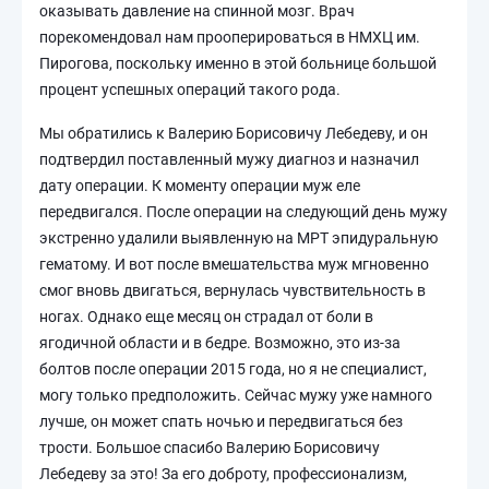
оказывать давление на спинной мозг. Врач
порекомендовал нам прооперироваться в НМХЦ им.
Пирогова, поскольку именно в этой больнице большой
процент успешных операций такого рода.
Мы обратились к Валерию Борисовичу Лебедеву, и он
подтвердил поставленный мужу диагноз и назначил
дату операции. К моменту операции муж еле
передвигался. После операции на следующий день мужу
экстренно удалили выявленную на МРТ эпидуральную
гематому. И вот после вмешательства муж мгновенно
смог вновь двигаться, вернулась чувствительность в
ногах. Однако еще месяц он страдал от боли в
ягодичной области и в бедре. Возможно, это из-за
болтов после операции 2015 года, но я не специалист,
могу только предположить. Сейчас мужу уже намного
лучше, он может спать ночью и передвигаться без
трости. Большое спасибо Валерию Борисовичу
Лебедеву за это! За его доброту, профессионализм,