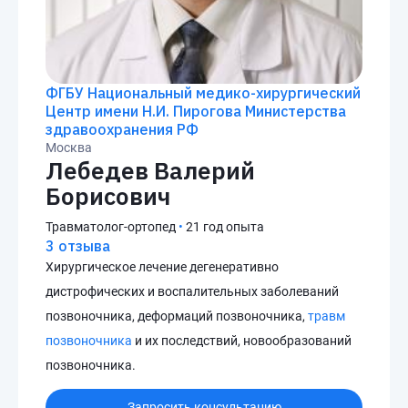
ФГБУ Национальный медико-хирургический
Центр имени Н.И. Пирогова Министерства
здравоохранения РФ
Москва
Лебедев Валерий
Борисович
Травматолог-ортопед
•
21 год опыта
3 отзыва
Хирургическое лечение дегенеративно
дистрофических и воспалительных заболеваний
позвоночника, деформаций позвоночника,
травм
позвоночника
и их последствий, новообразований
позвоночника.
Запросить консультацию