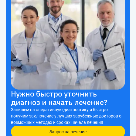
Нужно быстро уточнить
диагноз и начать лечение?
Запишем на оперативную диагностику и быстро
получим заключение у лучших зарубежных докторов о
возможных методах и сроках начала лечения
Запрос на лечение