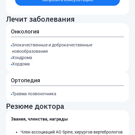
Лечит заболевания
Онкология
Злокачественные и доброкачественные
новообразования
Хондрома
Хордома
Ортопедия
Травма позвоночника
Резюме доктора
Звания, членства, награды
Член ассоциаций AO Spine, хирургов вертебрологов